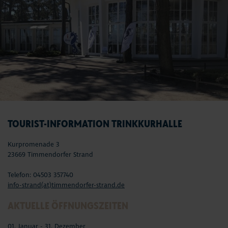
TOURIST-INFORMATION TRINKKURHALLE
Kurpromenade 3
23669 Timmendorfer Strand
Telefon: 04503 357740
info-strand(at)timmendorfer-strand.de
AKTUELLE ÖFFNUNGSZEITEN
01. Januar - 31. Dezember