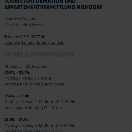
TOURIST-INFORMATION UND
APPARTEMENTVERMITTLUNG NIENDORF
Strandstraße 121a
23669 Niendorf/Ostsee
Telefon: 04503-35 77-60
urlaub(at)timmendorfer-strand.de
AKTUELLE ÖFFNUNGSZEITEN
01. Januar - 23. Dezember
05.01. - 02.04.
Montag - Freitag 9 - 16 Uhr
Samstag und Sonntag geschlossen
03.04. - 23.08.
Montag - Freitag 9–12 Uhr und 13–17 Uhr
Samstag und Sonntag 13 - 17 Uhr
23.09. - 31.10.
Montag - Freitag 9–12 Uhr und 13–17 Uhr
Samstag und Sonntag 13 - 17 Uhr