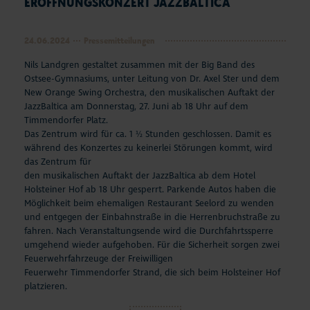
ERÖFFNUNGSKONZERT JAZZBALTICA
24.06.2024
Pressemitteilungen
Nils Landgren gestaltet zusammen mit der Big Band des
Ostsee-Gymnasiums, unter Leitung von Dr. Axel Ster und dem
New Orange Swing Orchestra, den musikalischen Auftakt der
JazzBaltica am Donnerstag, 27. Juni ab 18 Uhr auf dem
Timmendorfer Platz.
Das Zentrum wird für ca. 1 ½ Stunden geschlossen. Damit es
während des Konzertes zu keinerlei Störungen kommt, wird
das Zentrum für
den musikalischen Auftakt der JazzBaltica ab dem Hotel
Holsteiner Hof ab 18 Uhr gesperrt. Parkende Autos haben die
Möglichkeit beim ehemaligen Restaurant Seelord zu wenden
und entgegen der Einbahnstraße in die Herrenbruchstraße zu
fahren. Nach Veranstaltungsende wird die Durchfahrtssperre
umgehend wieder aufgehoben. Für die Sicherheit sorgen zwei
Feuerwehrfahrzeuge der Freiwilligen
Feuerwehr Timmendorfer Strand, die sich beim Holsteiner Hof
platzieren.