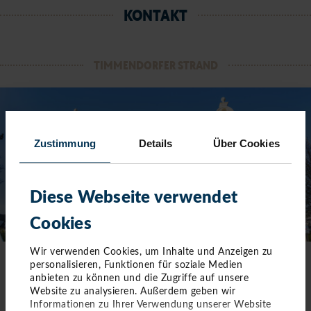
KONTAKT
TIMMENDORFER STRAND
Zustimmung
Details
Über Cookies
Diese Webseite verwendet
Cookies
Wir verwenden Cookies, um Inhalte und Anzeigen zu
personalisieren, Funktionen für soziale Medien
TOURIST-INFORMATION TIMMENDORFER STRAND
anbieten zu können und die Zugriffe auf unsere
Website zu analysieren. Außerdem geben wir
Timmendorfer Platz 10
Informationen zu Ihrer Verwendung unserer Website