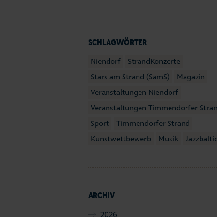
SCHLAGWÖRTER
Niendorf
StrandKonzerte
Stars am Strand (SamS)
Magazin
Veranstaltungen Niendorf
Veranstaltungen Timmendorfer Stra
Sport
Timmendorfer Strand
Kunstwettbewerb
Musik
Jazzbalti
ARCHIV
2026