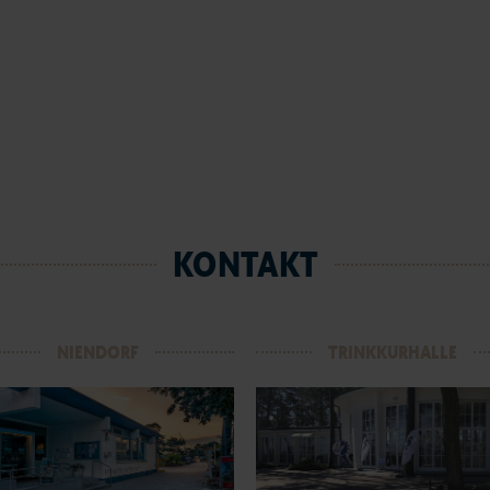
KONTAKT
NIENDORF
TRINKKURHALLE