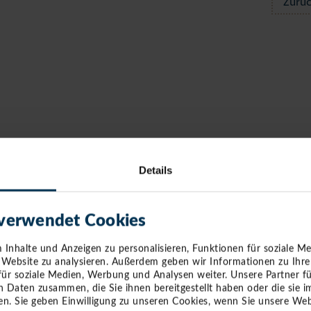
Zurü
Details
 verwendet Cookies
Inhalte und Anzeigen zu personalisieren, Funktionen für soziale M
e Website zu analysieren. Außerdem geben wir Informationen zu Ihr
für soziale Medien, Werbung und Analysen weiter. Unsere Partner f
n Daten zusammen, die Sie ihnen bereitgestellt haben oder die sie
n. Sie geben Einwilligung zu unseren Cookies, wenn Sie unsere Web