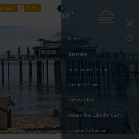
Shop
Buchen
18 °
Startseite
Timmendorfer Strand
Niendorf/Ostsee
Hemmelsdorf
weitere Orte Lübecker Bucht
Unterkünfte buchen