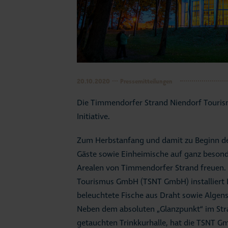
20.10.2020
Pressemitteilungen
Die Timmendorfer Strand Niendorf Touris
Initiative.
Zum Herbstanfang und damit zu Beginn der
Gäste sowie Einheimische auf ganz besond
Arealen von Timmendorfer Strand freuen.
Tourismus GmbH (TSNT GmbH) installiert 
beleuchtete Fische aus Draht sowie Algens
Neben dem absoluten „Glanzpunkt“ im Stra
getauchten Trinkkurhalle, hat die TSNT G