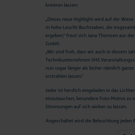
kreieren lassen:
„Dieses neue Highlight wird auf der Wiese 
m hohe Leucht-Buchstaben, die insgesam
ergeben,“ freut sich Jana Thomsen aus de
GmbH.
„Wir sind froh, dass wir auch in diesem 
Technikunternehmen SHS Veranstaltungsse
nun sogar länger als bisher nämlich ganze
erstrahlen lassen.“
Jeder ist herzlich eingeladen in das Lich
einzutauchen, besondere Foto-Motive zu er
Stimmungen auf sich wirken zu lassen.
Angeschaltet wird die Beleuchtung jeden 