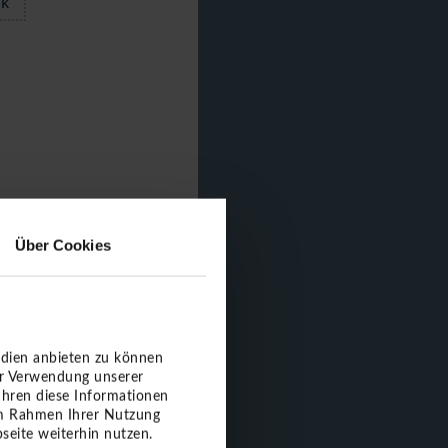
ck
Über Cookies
edien anbieten zu können
er Verwendung unserer
ühren diese Informationen
 im Rahmen Ihrer Nutzung
seite weiterhin nutzen.