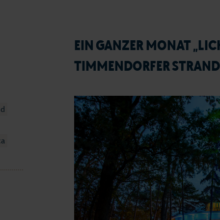
EIN GANZER MONAT „LIC
TIMMENDORFER STRAND
nd
ca