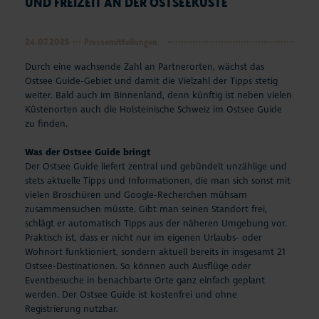
UND FREIZEIT AN DER OSTSEEKÜSTE
24.07.2025
Pressemitteilungen
Durch eine wachsende Zahl an Partnerorten, wächst das
Ostsee Guide-Gebiet und damit die Vielzahl der Tipps stetig
weiter. Bald auch im Binnenland, denn künftig ist neben vielen
Küstenorten auch die Holsteinische Schweiz im Ostsee Guide
zu finden.
Was der Ostsee Guide bringt
Der Ostsee Guide liefert zentral und gebündelt unzählige und
stets aktuelle Tipps und Informationen, die man sich sonst mit
vielen Broschüren und Google-Recherchen mühsam
zusammensuchen müsste. Gibt man seinen Standort frei,
schlägt er automatisch Tipps aus der näheren Umgebung vor.
Praktisch ist, dass er nicht nur im eigenen Urlaubs- oder
Wohnort funktioniert, sondern aktuell bereits in insgesamt 21
Ostsee-Destinationen. So können auch Ausflüge oder
Eventbesuche in benachbarte Orte ganz einfach geplant
werden. Der Ostsee Guide ist kostenfrei und ohne
Registrierung nutzbar.