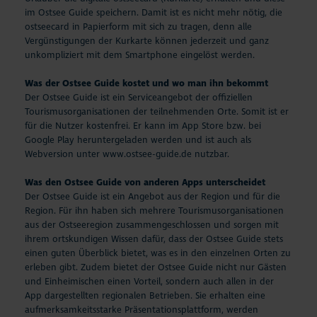
im Ostsee Guide speichern. Damit ist es nicht mehr nötig, die
ostseecard in Papierform mit sich zu tragen, denn alle
Vergünstigungen der Kurkarte können jederzeit und ganz
unkompliziert mit dem Smartphone eingelöst werden.
Was der Ostsee Guide kostet und wo man ihn bekommt
Der Ostsee Guide ist ein Serviceangebot der offiziellen
Tourismusorganisationen der teilnehmenden Orte. Somit ist er
für die Nutzer kostenfrei. Er kann im App Store bzw. bei
Google Play heruntergeladen werden und ist auch als
Webversion unter www.ostsee-guide.de nutzbar.
Was den Ostsee Guide von anderen Apps unterscheidet
Der Ostsee Guide ist ein Angebot aus der Region und für die
Region. Für ihn haben sich mehrere Tourismusorganisationen
aus der Ostseeregion zusammengeschlossen und sorgen mit
ihrem ortskundigen Wissen dafür, dass der Ostsee Guide stets
einen guten Überblick bietet, was es in den einzelnen Orten zu
erleben gibt. Zudem bietet der Ostsee Guide nicht nur Gästen
und Einheimischen einen Vorteil, sondern auch allen in der
App dargestellten regionalen Betrieben. Sie erhalten eine
aufmerksamkeitsstarke Präsentationsplattform, werden