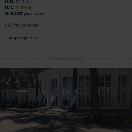
26.12.
13–17 Uhr
31.12.
13–17 Uhr
01.01.2027
geschlossen
alle Öffnungszeiten
Ansprechpartner
TRINKKURHALLE