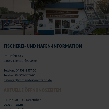
FISCHEREI- UND HAFEN-INFORMATION
Im Hafen 4+5
23669 Niendorf/Ostsee
Telefon: 04503-3577 50
Telefax: 04503-3577-64
hafen(at)timmendorfer-strand.de
AKTUELLE ÖFFNUNGSZEITEN
01. Januar - 31. Dezember
02.01. - 25.03.