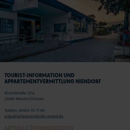
TOURIST-INFORMATION UND
APPARTEMENTVERMITTLUNG NIENDORF
Strandstraße 121a
23669 Niendorf/Ostsee
Telefon: 04503-35 77-60
urlaub(at)timmendorfer-strand.de
AKTUELLE ÖFFNUNGSZEITEN