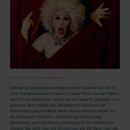
24.10.2024
Pressemitteilungen
Erleben Sie Deutschlands erfolgreichsten Travestie-Live-Act in
einer atemberaubenden neuen Comedy-Show, die alle Talente
der Echtzeit-Humoristin vereint. Es wird gelacht, gesungen und
gestaunt, denn neben den altbewährten Klassikern der
Unterhaltungskunst (Witze, Weib und wunderbare Musik) hat
die erfolgreiche Blondine, wohl bedingt durch bissige
Altersmilde, auch handfeste Lebenstipps für ihr Publikum im
Gepäck. Wie sieht man mit 39 noch aus wie 29? Kann man alle