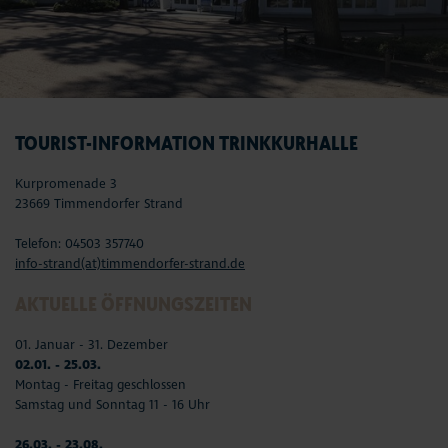
TOURIST-INFORMATION TRINKKURHALLE
Kurpromenade 3
23669 Timmendorfer Strand
Telefon: 04503 357740
info-strand(at)timmendorfer-strand.de
AKTUELLE ÖFFNUNGSZEITEN
01. Januar - 31. Dezember
02.01. - 25.03.
Montag - Freitag geschlossen
Samstag und Sonntag 11 - 16 Uhr
26.03. - 23.08.