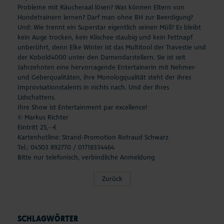
Probleme mit Räucheraal lösen? Was können Eltern von
Hundetrainern lernen? Darf man ohne BH zur Beerdigung?
Und: Wie trennt ein Superstar eigentlich seinen Müll? Es bleibt
kein Auge trocken, kein Klischee staubig und kein Fettnapf
unberührt, denn Elke Winter ist das Multitool der Travestie und
der Kobold4000 unter den Damendarstellern. Sie ist seit
Jahrzehnten eine hervorragende Entertainerin mit Nehmer-
und Geberqualitäten, ihre Monologqualität steht der ihres
Improvisationstalents in nichts nach. Und der ihres
Lidschattens.
Ihre Show ist Entertainment par excellence!
© Markus Richter
Eintritt 25,--€
Kartenhotline: Strand-Promotion Rotraud Schwarz
Tel.: 04503 892770 / 01718334464
Bitte nur telefonisch, verbindliche Anmeldung
Zurück
SCHLAGWÖRTER