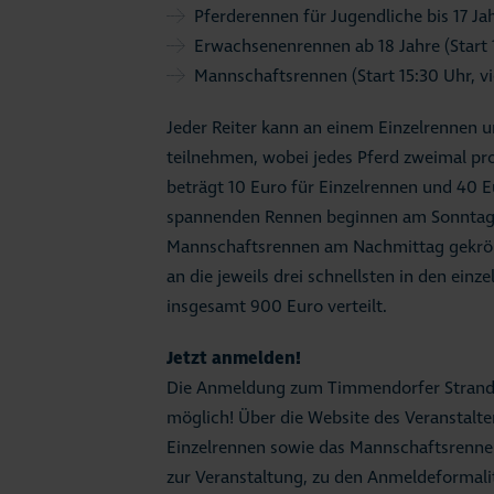
Pferderennen für Jugendliche bis 17 Ja
Erwachsenenrennen ab 18 Jahre (Start
Mannschaftsrennen (Start 15:30 Uhr, v
Jeder Reiter kann an einem Einzelrennen
teilnehmen, wobei jedes Pferd zweimal pro
beträgt 10 Euro für Einzelrennen und 40 
spannenden Rennen beginnen am Sonntag 
Mannschaftsrennen am Nachmittag gekrön
an die jeweils drei schnellsten in den ein
insgesamt 900 Euro verteilt.
Jetzt anmelden!
Die Anmeldung zum Timmendorfer Strandde
möglich! Über die Website des Veranstalter
Einzelrennen sowie das Mannschaftsrenne
zur Veranstaltung, zu den Anmeldeformali