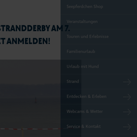
Seepferdchen Shop
Veranstaltungen
STRANDDERBY AM 7.
Touren und Erlebnisse
TZT ANMELDEN!
Familienurlaub
Urlaub mit Hund
Strand
Entdecken & Erleben
Webcams & Wetter
Service & Kontakt