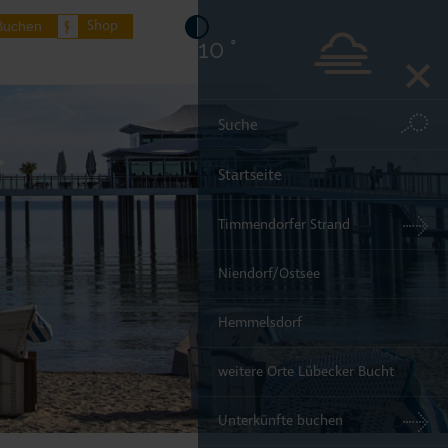
Shop
Buchen
10 °
Startseite
Timmendorfer Strand
Niendorf/Ostsee
Hemmelsdorf
weitere Orte Lübecker Bucht
Unterkünfte buchen