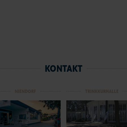
KONTAKT
NIENDORF
TRINKKURHALLE