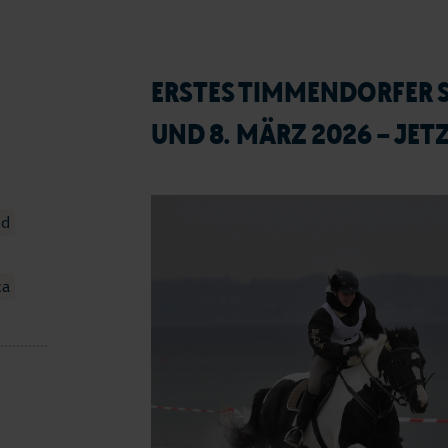
ERSTES TIMMENDORFER 
UND 8. MÄRZ 2026 – JE
nd
ca