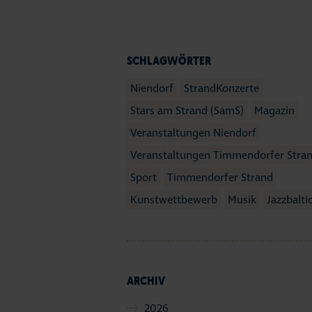
SCHLAGWÖRTER
Niendorf
StrandKonzerte
Stars am Strand (SamS)
Magazin
Veranstaltungen Niendorf
Veranstaltungen Timmendorfer Stra
Sport
Timmendorfer Strand
Kunstwettbewerb
Musik
Jazzbalti
ARCHIV
2026