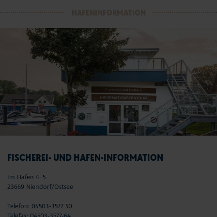
HAFENINFORMATION
FISCHEREI- UND HAFEN-INFORMATION
Im Hafen 4+5
23669 Niendorf/Ostsee
Telefon: 04503-3577 50
Telefax: 04503-3577-64