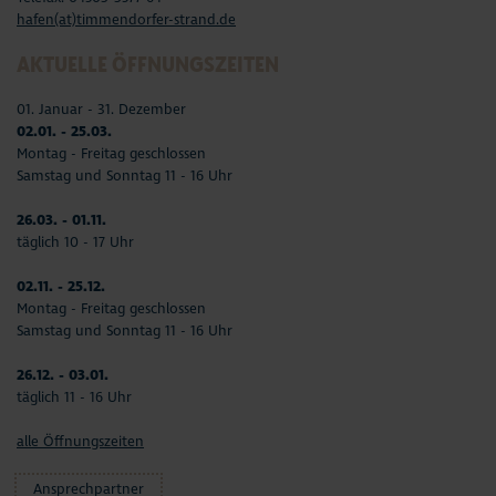
hafen(at)timmendorfer-strand.de
AKTUELLE ÖFFNUNGSZEITEN
01. Januar - 31. Dezember
02.01. - 25.03.
Montag - Freitag geschlossen
Samstag und Sonntag 11 - 16 Uhr
26.03. - 01.11.
täglich 10 - 17 Uhr
02.11. - 25.12.
Montag - Freitag geschlossen
Samstag und Sonntag 11 - 16 Uhr
26.12. - 03.01.
täglich 11 - 16 Uhr
alle Öffnungszeiten
Ansprechpartner