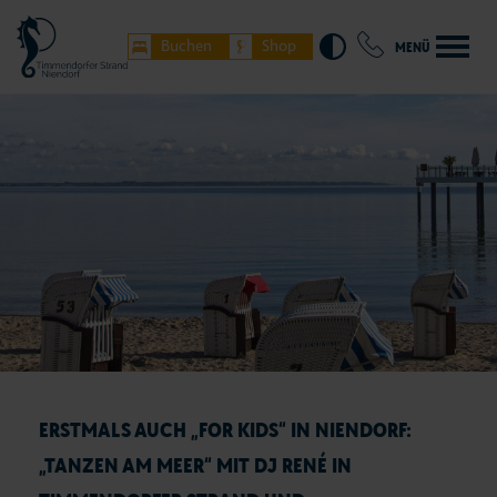
Buchen
Shop
MENÜ
ERSTMALS AUCH „FOR KIDS“ IN NIENDORF:
„TANZEN AM MEER“ MIT DJ RENÉ IN