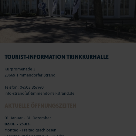
TOURIST-INFORMATION TRINKKURHALLE
Kurpromenade 3
23669 Timmendorfer Strand
Telefon: 04503 357740
info-strand(at)timmendorfer-strand.de
AKTUELLE ÖFFNUNGSZEITEN
01. Januar - 31. Dezember
02.01. - 25.03.
Montag - Freitag geschlossen