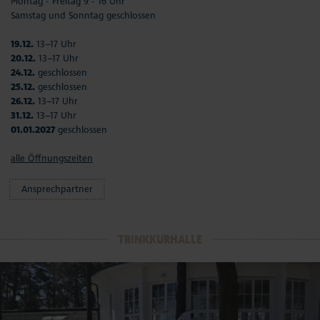
Montag - Freitag 9 - 16 Uhr
Samstag und Sonntag geschlossen
19.12.
13–17 Uhr
20.12.
13–17 Uhr
24.12.
geschlossen
25.12.
geschlossen
26.12.
13–17 Uhr
31.12.
13–17 Uhr
01.01.2027
geschlossen
alle Öffnungszeiten
Ansprechpartner
TRINKKURHALLE