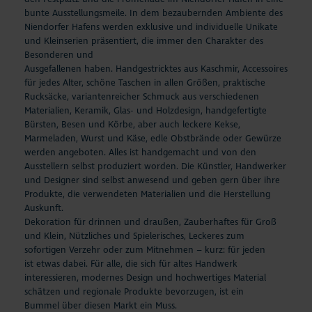
bunte Ausstellungsmeile. In dem bezaubernden Ambiente des
Niendorfer Hafens werden exklusive und individuelle Unikate
und Kleinserien präsentiert, die immer den Charakter des
Besonderen und
Ausgefallenen haben. Handgestricktes aus Kaschmir, Accessoires
für jedes Alter, schöne Taschen in allen Größen, praktische
Rucksäcke, variantenreicher Schmuck aus verschiedenen
Materialien, Keramik, Glas- und Holzdesign, handgefertigte
Bürsten, Besen und Körbe, aber auch leckere Kekse,
Marmeladen, Wurst und Käse, edle Obstbrände oder Gewürze
werden angeboten. Alles ist handgemacht und von den
Ausstellern selbst produziert worden. Die Künstler, Handwerker
und Designer sind selbst anwesend und geben gern über ihre
Produkte, die verwendeten Materialien und die Herstellung
Auskunft.
Dekoration für drinnen und draußen, Zauberhaftes für Groß
und Klein, Nützliches und Spielerisches, Leckeres zum
sofortigen Verzehr oder zum Mitnehmen – kurz: für jeden
ist etwas dabei. Für alle, die sich für altes Handwerk
interessieren, modernes Design und hochwertiges Material
schätzen und regionale Produkte bevorzugen, ist ein
Bummel über diesen Markt ein Muss.