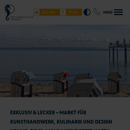
Buchen
Shop
MENÜ
EXKLUSIV & LECKER – MARKT FÜR
KUNSTHANDWERK, KULINARIK UND DESIGN