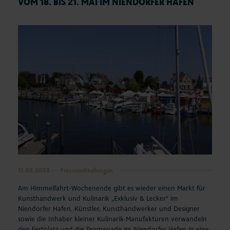
VOM 18. BIS 21. MAI IM NIENDORFER HAFEN
11.05.2023
Pressemitteilungen
Am Himmelfahrt-Wochenende gibt es wieder einen Markt für
Kunsthandwerk und Kulinarik „Exklusiv & Lecker“ im
Niendorfer Hafen. Künstler, Kunsthandwerker und Designer
sowie die Inhaber kleiner Kulinarik-Manufakturen verwandeln
den Festplatz und die Promenade im Niendorfer Hafen in eine