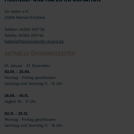
Im Hafen 4+5
23669 Niendorf/Ostsee
Telefon: 04503-3577 50
Telefax: 04503-3577-64
hafen(at)timmendorfer-strand.de
AKTUELLE ÖFFNUNGSZEITEN
01. Januar - 31. Dezember
02.01. - 25.03.
Montag - Freitag geschlossen
Samstag und Sonntag 11 - 16 Uhr
26.03. - 01.11.
täglich 10 - 17 Uhr
02.11. - 25.12.
Montag - Freitag geschlossen
Samstag und Sonntag 11 - 16 Uhr