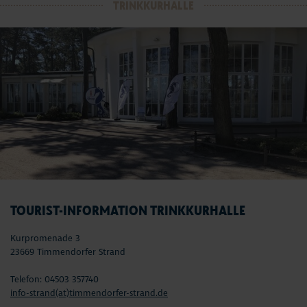
TRINKKURHALLE
TOURIST-INFORMATION TRINKKURHALLE
Kurpromenade 3
23669 Timmendorfer Strand
Telefon: 04503 357740
info-strand(at)timmendorfer-strand.de