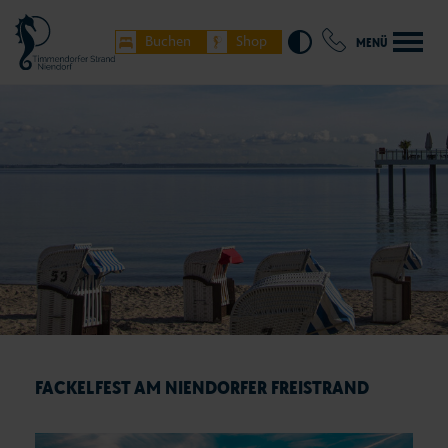
Buchen
Shop
MENÜ
FACKELFEST AM NIENDORFER FREISTRAND