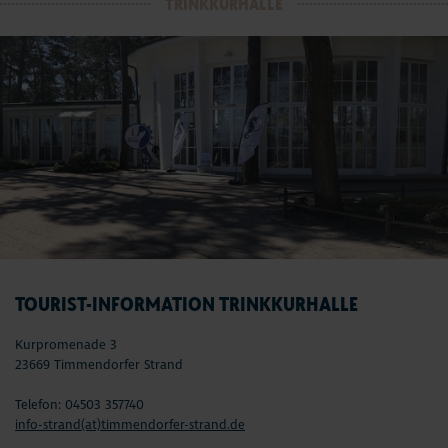
TRINKKURHALLE
TOURIST-INFORMATION TRINKKURHALLE
Kurpromenade 3
23669 Timmendorfer Strand
Telefon: 04503 357740
info-strand(at)timmendorfer-strand.de