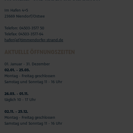
Im Hafen 4+5
23669 Niendorf/Ostsee
Telefon: 04503-3577 50
Telefax: 04503-3577-64
hafen(at)timmendorfer-strand.de
AKTUELLE ÖFFNUNGSZEITEN
01. Januar - 31. Dezember
02.01. - 25.03.
Montag - Freitag geschlossen
Samstag und Sonntag 11 - 16 Uhr
26.03. - 01.11.
täglich 10 - 17 Uhr
02.11. - 25.12.
Montag - Freitag geschlossen
Samstag und Sonntag 11 - 16 Uhr