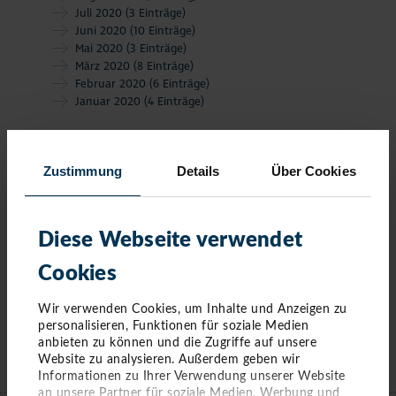
Juli 2020
(3 Einträge)
Juni 2020
(10 Einträge)
Mai 2020
(3 Einträge)
März 2020
(8 Einträge)
Februar 2020
(6 Einträge)
Januar 2020
(4 Einträge)
Zustimmung
Details
Über Cookies
Diese Webseite verwendet
Cookies
Wir verwenden Cookies, um Inhalte und Anzeigen zu
personalisieren, Funktionen für soziale Medien
anbieten zu können und die Zugriffe auf unsere
Website zu analysieren. Außerdem geben wir
Informationen zu Ihrer Verwendung unserer Website
KONTAKT
an unsere Partner für soziale Medien, Werbung und