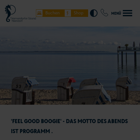
Buchen
Shop
MENÜ
'FEEL GOOD BOOGIE' - DAS MOTTO DES ABENDS
IST PROGRAMM .