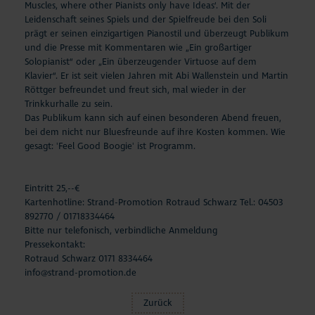
Muscles, where other Pianists only have Ideas‘. Mit der
Leidenschaft seines Spiels und der Spielfreude bei den Soli
prägt er seinen einzigartigen Pianostil und überzeugt Publikum
und die Presse mit Kommentaren wie „Ein großartiger
Solopianist“ oder „Ein überzeugender Virtuose auf dem
Klavier“. Er ist seit vielen Jahren mit Abi Wallenstein und Martin
Röttger befreundet und freut sich, mal wieder in der
Trinkkurhalle zu sein.
Das Publikum kann sich auf einen besonderen Abend freuen,
bei dem nicht nur Bluesfreunde auf ihre Kosten kommen. Wie
gesagt: 'Feel Good Boogie' ist Programm.
Eintritt 25,--€
Kartenhotline: Strand-Promotion Rotraud Schwarz Tel.: 04503
892770 / 01718334464
Bitte nur telefonisch, verbindliche Anmeldung
Pressekontakt:
Rotraud Schwarz 0171 8334464
info@strand-promotion.de
Zurück