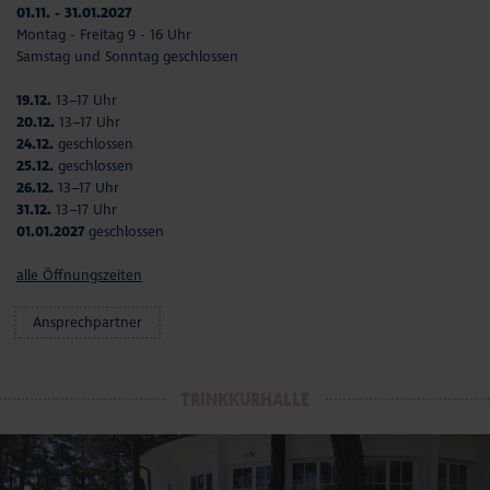
01.11. - 31.01.2027
Montag - Freitag 9 - 16 Uhr
Samstag und Sonntag geschlossen
19.12.
13–17 Uhr
20.12.
13–17 Uhr
24.12.
geschlossen
25.12.
geschlossen
26.12.
13–17 Uhr
31.12.
13–17 Uhr
01.01.2027
geschlossen
alle Öffnungszeiten
Ansprechpartner
TRINKKURHALLE