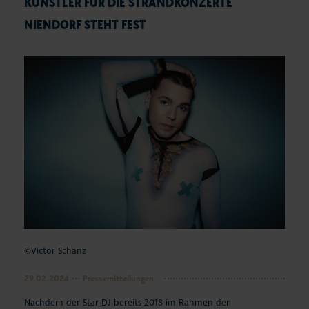
ÜNSTLER FÜR DIE STRANDKONZERTE N
IENDORF STEHT FEST
©Victor Schanz
29.02.2024
Pressemitteilungen
Nachdem der Star DJ bereits 2018 im Rahmen der