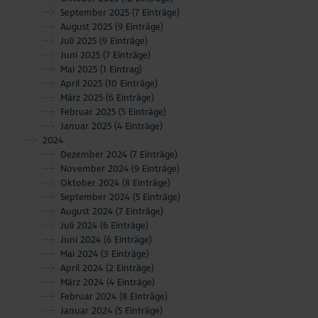
September 2025
(7 Einträge)
August 2025
(9 Einträge)
Juli 2025
(9 Einträge)
Juni 2025
(7 Einträge)
Mai 2025
(1 Eintrag)
April 2025
(10 Einträge)
März 2025
(6 Einträge)
Februar 2025
(5 Einträge)
Januar 2025
(4 Einträge)
2024
Dezember 2024
(7 Einträge)
November 2024
(9 Einträge)
Oktober 2024
(8 Einträge)
September 2024
(5 Einträge)
August 2024
(7 Einträge)
Juli 2024
(6 Einträge)
Juni 2024
(6 Einträge)
Mai 2024
(3 Einträge)
April 2024
(2 Einträge)
März 2024
(4 Einträge)
Februar 2024
(8 Einträge)
Januar 2024
(5 Einträge)