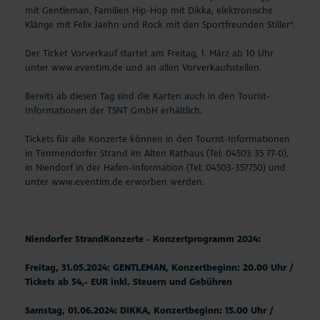
mit Gentleman, Familien Hip-Hop mit Dikka, elektronische
Klänge mit Felix Jaehn und Rock mit den Sportfreunden Stiller“.
Der Ticket Vorverkauf startet am Freitag, 1. März ab 10 Uhr
unter
www.eventim.de
und an allen Vorverkaufsstellen.
Bereits ab diesen Tag sind die Karten auch in den Tourist-
Informationen der TSNT GmbH erhältlich.
Tickets für alle Konzerte können in den Tourist-Informationen
in Timmendorfer Strand im Alten Rathaus (Tel: 04503 35 77-0),
in Niendorf in der Hafen-Information (Tel: 04503-357750) und
unter
www.eventim.de
erworben werden.
Niendorfer StrandKonzerte - Konzertprogramm 2024:
Freitag, 31.05.2024: GENTLEMAN, Konzertbeginn: 20.00 Uhr /
Tickets ab 54,- EUR inkl. Steuern und Gebühren
Samstag, 01.06.2024: DIKKA, Konzertbeginn: 15.00 Uhr /