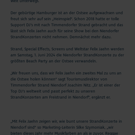
Welt unterwegs.
Der gebürtige Hamburger ist an der Ostsee aufgewachsen und
freut sich sehr auf sein „Heimspiel“. Schon 2018 hatte er tolle
Support DJ’s mit nach Timmendorfer Strand gebracht und das
lässt sich Felix Jaehn auch für seine Show bei den Niendorfer
StrandKonzerten nicht nehmen. Demnächst mehr dazu.
Strand, Special Effects, Screens und Weltstar Felix Jaehn werden
am Samstag, 1. Juni 2024 die Niendorfer StrandKonzerte zu der
größten Beach Party an der Ostsee verwandeln.
„Wir freuen uns, dass wir Felix Jaehn ein zweites Mal zu uns an
die Ostsee holen können“ sagt Tourismusdirektor von
Timmendorfer Strand Niendorf Joachim Nitz. „Er ist einer der
Top DJ’s weltweit und passt perfekt zu unseren
StrandKonzerten am Freistrand in Niendorf“, ergänzt er.
„Mit Felix Jaehn zeigen wir, wie bunt unsere StrandKonzerte in
Niendorf sind“ so Marketing-Leiterin Silke Szymoniak, „wir
bieten dieses Jahr mehr Musikfarben an als je zuvor, Reggae