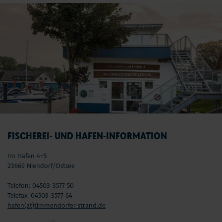
FISCHEREI- UND HAFEN-INFORMATION
Im Hafen 4+5
23669 Niendorf/Ostsee
Telefon: 04503-3577 50
Telefax: 04503-3577-64
hafen(at)timmendorfer-strand.de