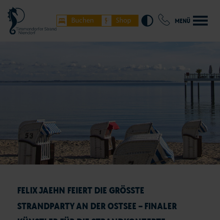
Buchen
Shop
MENÜ
FELIX JAEHN FEIERT DIE GRÖSSTE S
TRANDPARTY AN DER OSTSEE – FINALER K