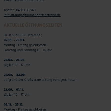
23669 Timmendorfer Strand
Telefon: 04503 357740
info-strand(at)timmendorfer-strand.de
AKTUELLE ÖFFNUNGSZEITEN
01. Januar - 31. Dezember
02.01. - 25.03.
Montag - Freitag geschlossen
Samstag und Sonntag 11 - 16 Uhr
26.03. - 23.08.
täglich 10 - 17 Uhr
24.08. - 22.09.
aufgrund der Großveranstaltung vom geschlossen
23.09. - 01.11.
täglich 10 - 17 Uhr
02.11. - 25.12.
Montag - Freitag geschlossen