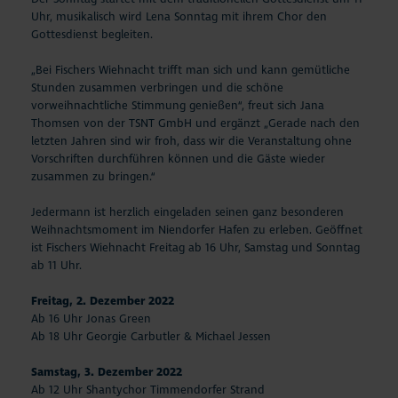
Uhr, musikalisch wird Lena Sonntag mit ihrem Chor den
Gottesdienst begleiten.
„Bei Fischers Wiehnacht trifft man sich und kann gemütliche
Stunden zusammen verbringen und die schöne
vorweihnachtliche Stimmung genießen“, freut sich Jana
Thomsen von der TSNT GmbH und ergänzt „Gerade nach den
letzten Jahren sind wir froh, dass wir die Veranstaltung ohne
Vorschriften durchführen können und die Gäste wieder
zusammen zu bringen.“
Jedermann ist herzlich eingeladen seinen ganz besonderen
Weihnachtsmoment im Niendorfer Hafen zu erleben. Geöffnet
ist Fischers Wiehnacht Freitag ab 16 Uhr, Samstag und Sonntag
ab 11 Uhr.
Freitag, 2. Dezember 2022
Ab 16 Uhr Jonas Green
Ab 18 Uhr Georgie Carbutler & Michael Jessen
Samstag, 3. Dezember 2022
Ab 12 Uhr Shantychor Timmendorfer Strand