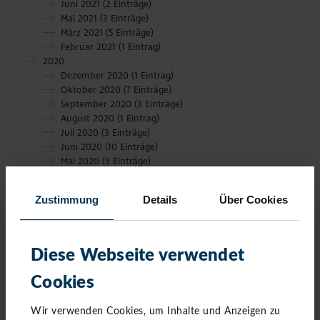
Juni 2021
(2 Einträge)
Mai 2021
(3 Einträge)
März 2021
(5 Einträge)
Februar 2021
(1 Eintrag)
2020
Dezember 2020
(1 Eintrag)
Oktober 2020
(7 Einträge)
September 2020
(3 Einträge)
August 2020
(1 Eintrag)
Juli 2020
(3 Einträge)
Juni 2020
(10 Einträge)
Mai 2020
(3 Einträge)
März 2020
(8 Einträge)
Februar 2020
(6 Einträge)
Zustimmung
Details
Über Cookies
Januar 2020
(4 Einträge)
Diese Webseite verwendet
Cookies
Wir verwenden Cookies, um Inhalte und Anzeigen zu