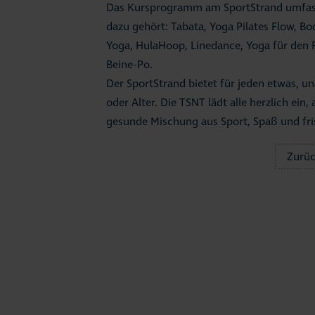
Das Kursprogramm am SportStrand umfasst 
dazu gehört: Tabata, Yoga Pilates Flow, B
Yoga, HulaHoop, Linedance, Yoga für den
Beine-Po.
Der SportStrand bietet für jeden etwas, u
oder Alter. Die TSNT lädt alle herzlich ei
gesunde Mischung aus Sport, Spaß und fri
Zurü