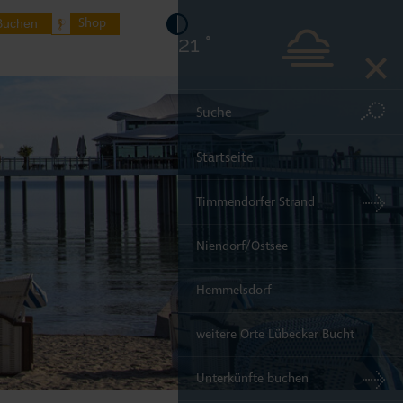
Shop
Buchen
21 °
Startseite
Timmendorfer Strand
Niendorf/Ostsee
Hemmelsdorf
weitere Orte Lübecker Bucht
Unterkünfte buchen