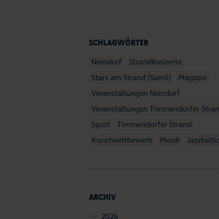
SCHLAGWÖRTER
Niendorf
StrandKonzerte
Stars am Strand (SamS)
Magazin
Veranstaltungen Niendorf
Veranstaltungen Timmendorfer Stra
Sport
Timmendorfer Strand
Kunstwettbewerb
Musik
Jazzbalti
ARCHIV
2026