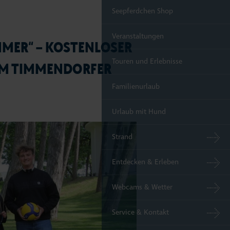
Seepferdchen Shop
Veranstaltungen
MMER“ – KOSTENLOSER
Touren und Erlebnisse
IM TIMMENDORFER
Familienurlaub
Urlaub mit Hund
Strand
Entdecken & Erleben
Webcams & Wetter
Service & Kontakt