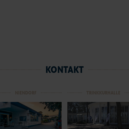
KONTAKT
NIENDORF
TRINKKURHALLE