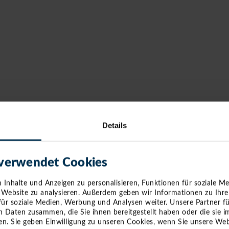
Details
 verwendet Cookies
Inhalte und Anzeigen zu personalisieren, Funktionen für soziale M
e Website zu analysieren. Außerdem geben wir Informationen zu Ihr
für soziale Medien, Werbung und Analysen weiter. Unsere Partner f
n Daten zusammen, die Sie ihnen bereitgestellt haben oder die sie
n. Sie geben Einwilligung zu unseren Cookies, wenn Sie unsere Web