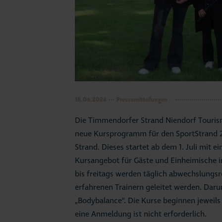
18.06.2024
Pressemitteilungen
Die Timmendorfer Strand Niendorf Touris
neue Kursprogramm für den SportStrand 
Strand. Dieses startet ab dem 1. Juli mit e
Kursangebot für Gäste und Einheimische in
bis freitags werden täglich abwechslungsr
erfahrenen Trainern geleitet werden. Dar
„Bodybalance“. Die Kurse beginnen jeweils
eine Anmeldung ist nicht erforderlich.