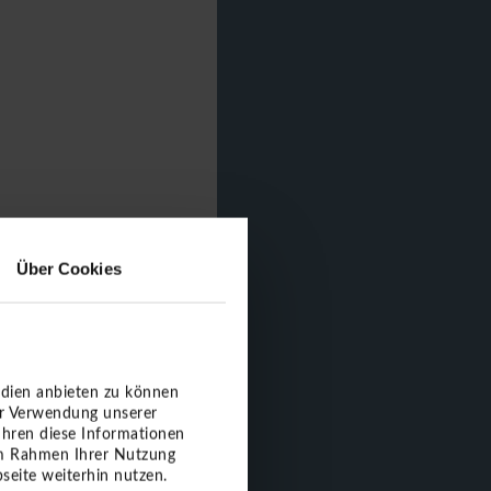
Über Cookies
edien anbieten zu können
er Verwendung unserer
ühren diese Informationen
 im Rahmen Ihrer Nutzung
seite weiterhin nutzen.