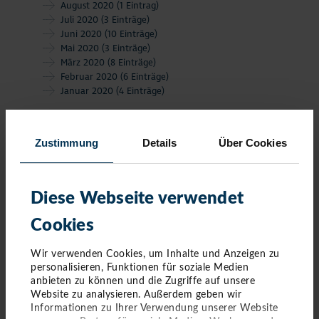
August 2020
(1 Eintrag)
Juli 2020
(3 Einträge)
Juni 2020
(10 Einträge)
Mai 2020
(3 Einträge)
März 2020
(8 Einträge)
Februar 2020
(6 Einträge)
Januar 2020
(4 Einträge)
Zustimmung
Details
Über Cookies
Diese Webseite verwendet
Cookies
Wir verwenden Cookies, um Inhalte und Anzeigen zu
personalisieren, Funktionen für soziale Medien
anbieten zu können und die Zugriffe auf unsere
Website zu analysieren. Außerdem geben wir
Informationen zu Ihrer Verwendung unserer Website