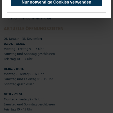
Nur notwendige Cookies verwenden
Telefon: 04503-3577-0
Telefax: 04503-3585-45
info(at)timmendorfer-strand.de
AKTUELLE ÖFFNUNGSZEITEN
01. Januar - 31. Dezember
02.01. - 31.03.
Montag –Freitag 9 - 17 Uhr
Samstag und Sonntag geschlossen
Feiertag 10 - 15 Uhr
01.04. - 01.11.
Montag - Freitag 9 - 17 Uhr
Samstag und Feiertag 10 - 15 Uhr
Sonntag geschlossen
02.11.- 01.01.
Montag - Freitag 9 - 17 Uhr
Samstag und Sonntag geschlossen
Feiertag 10 - 15 Uhr