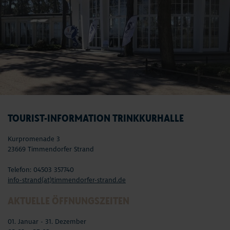
TOURIST-INFORMATION TRINKKURHALLE
Kurpromenade 3
23669 Timmendorfer Strand
Telefon: 04503 357740
info-strand(at)timmendorfer-strand.de
AKTUELLE ÖFFNUNGSZEITEN
01. Januar - 31. Dezember