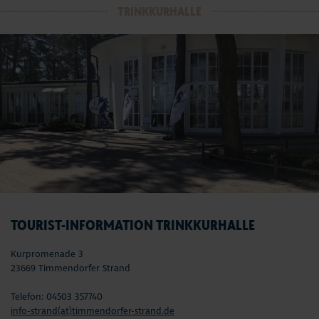
TRINKKURHALLE
TOURIST-INFORMATION TRINKKURHALLE
Kurpromenade 3
23669 Timmendorfer Strand
Telefon: 04503 357740
info-strand(at)timmendorfer-strand.de