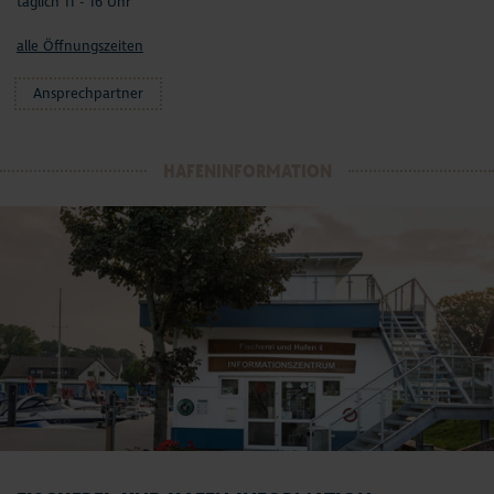
täglich 11 - 16 Uhr
alle Öffnungszeiten
Ansprechpartner
HAFENINFORMATION