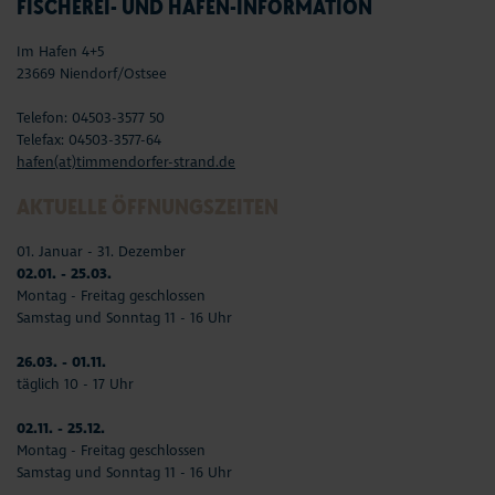
FISCHEREI- UND HAFEN-INFORMATION
Im Hafen 4+5
23669 Niendorf/Ostsee
Telefon: 04503-3577 50
Telefax: 04503-3577-64
hafen(at)timmendorfer-strand.de
AKTUELLE ÖFFNUNGSZEITEN
01. Januar - 31. Dezember
02.01. - 25.03.
Montag - Freitag geschlossen
Samstag und Sonntag 11 - 16 Uhr
26.03. - 01.11.
täglich 10 - 17 Uhr
02.11. - 25.12.
Montag - Freitag geschlossen
Samstag und Sonntag 11 - 16 Uhr