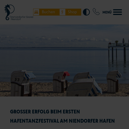
Buchen
Shop
MENÜ
GROSSER ERFOLG BEIM ERSTEN H
AFENTANZFESTIVAL AM NIENDORFER HAFEN