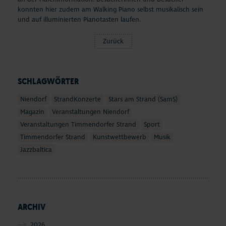
konnten hier zudem am Walking Piano selbst musikalisch sein
und auf illuminierten Pianotasten laufen.
Zurück
SCHLAGWÖRTER
Niendorf
StrandKonzerte
Stars am Strand (SamS)
Magazin
Veranstaltungen Niendorf
Veranstaltungen Timmendorfer Strand
Sport
Timmendorfer Strand
Kunstwettbewerb
Musik
Jazzbaltica
ARCHIV
2026