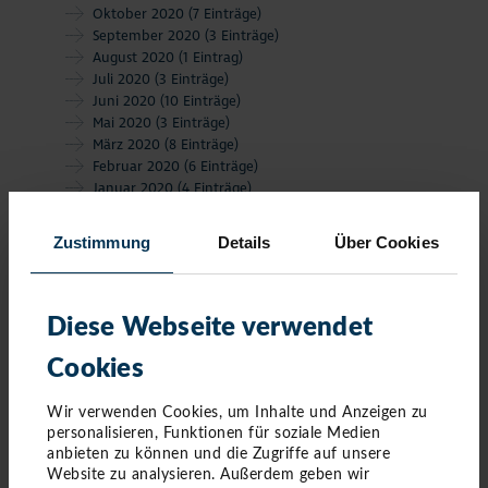
Oktober 2020
(7 Einträge)
September 2020
(3 Einträge)
August 2020
(1 Eintrag)
Juli 2020
(3 Einträge)
Juni 2020
(10 Einträge)
Mai 2020
(3 Einträge)
März 2020
(8 Einträge)
Februar 2020
(6 Einträge)
Januar 2020
(4 Einträge)
Zustimmung
Details
Über Cookies
Diese Webseite verwendet
Cookies
Wir verwenden Cookies, um Inhalte und Anzeigen zu
personalisieren, Funktionen für soziale Medien
anbieten zu können und die Zugriffe auf unsere
Website zu analysieren. Außerdem geben wir