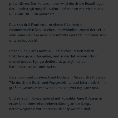
präsentieren. Der Kultursommer wird durch die Beauftragte
der Bundesregierung für Kultur und Medien mit Mitteln aus
NEUSTART KULTUR gefördert.
Dass sich drei Frontleute zu einem Gitarrentrio
zusammenschließen, ist eher ungewöhnlich. Zumal der Stil, in
dem jeder der drei seine Soloauftritte gestaltet, mitunter sehr
unterschiedlich ist.
Esther Jung, Lukas Kowalski und Michael Jessen haben
trotzdem genau das getan, und in der Tat: woran schon
manch großes Ego gescheitert ist, gelingt hier auf
harmonischste Art und Weise.
Gesanglich und spielerisch auf höchstem Niveau streift dieses
Trio durch die Rock- und Popgeschichte und interpretiert mit
großem Genuss Meisterwerke des Songwritings ganz neu.
Und so ist ein Konzertabend mit Kowalski, Jung & Jessen in
erster Linie eines: eine Liebeserklärung an die Songs,
derentwegen sie vor Jahren Musiker geworden sind.