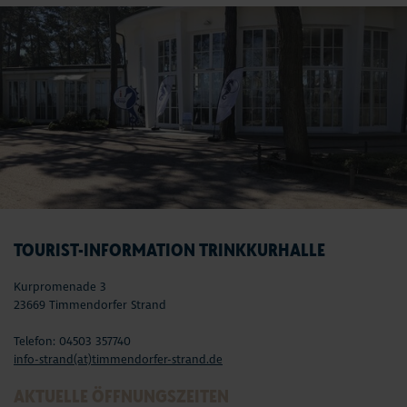
TOURIST-INFORMATION TRINKKURHALLE
Kurpromenade 3
23669 Timmendorfer Strand
Telefon: 04503 357740
info-strand(at)timmendorfer-strand.de
AKTUELLE ÖFFNUNGSZEITEN