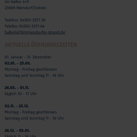
Im Hafen 4+5
23669 Niendorf/Ostsee
Telefon: 04503-3577 50
Telefax: 04503-3577-64
hafen(at)timmendorfer-strand.de
AKTUELLE ÖFFNUNGSZEITEN
01. Januar - 31. Dezember
02.01. - 25.03.
Montag - Freitag geschlossen
Samstag und Sonntag 11 - 16 Uhr
26.03. - 01.11.
täglich 10 - 17 Uhr
02.11. - 25.12.
Montag - Freitag geschlossen
Samstag und Sonntag 11 - 16 Uhr
26.12. - 03.01.
täglich 11 - 16 Uhr