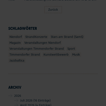
Zurück
SCHLAGWÖRTER
Niendorf
StrandKonzerte
Stars am Strand (SamS)
Magazin
Veranstaltungen Niendorf
Veranstaltungen Timmendorfer Strand
Sport
Timmendorfer Strand
Kunstwettbewerb
Musik
Jazzbaltica
ARCHIV
2026
Juli 2026
(16 Einträge)
April 2026
(4 Einträge)