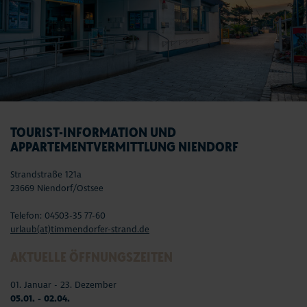
TOURIST-INFORMATION UND
APPARTEMENTVERMITTLUNG NIENDORF
Strandstraße 121a
23669 Niendorf/Ostsee
Telefon: 04503-35 77-60
urlaub(at)timmendorfer-strand.de
AKTUELLE ÖFFNUNGSZEITEN
01. Januar - 23. Dezember
05.01. - 02.04.