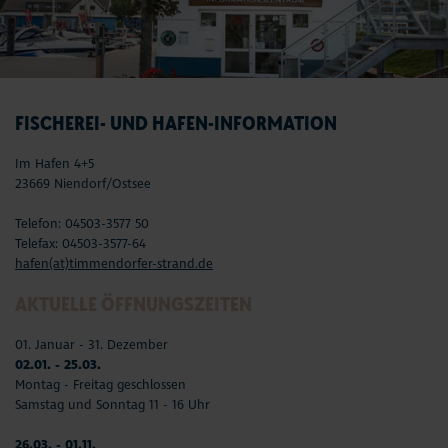
FISCHEREI- UND HAFEN-INFORMATION
Im Hafen 4+5
23669 Niendorf/Ostsee
Telefon: 04503-3577 50
Telefax: 04503-3577-64
hafen(at)timmendorfer-strand.de
AKTUELLE ÖFFNUNGSZEITEN
01. Januar - 31. Dezember
02.01. - 25.03.
Montag - Freitag geschlossen
Samstag und Sonntag 11 - 16 Uhr
26.03. - 01.11.