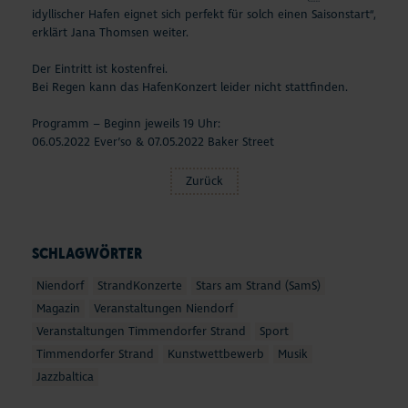
idyllischer Hafen eignet sich perfekt für solch einen Saisonstart“,
erklärt Jana Thomsen weiter.
Der Eintritt ist kostenfrei.
Bei Regen kann das HafenKonzert leider nicht stattfinden.
Programm – Beginn jeweils 19 Uhr:
06.05.2022 Ever’so & 07.05.2022 Baker Street
Zurück
SCHLAGWÖRTER
Niendorf
StrandKonzerte
Stars am Strand (SamS)
Magazin
Veranstaltungen Niendorf
Veranstaltungen Timmendorfer Strand
Sport
Timmendorfer Strand
Kunstwettbewerb
Musik
Jazzbaltica