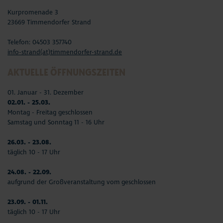
Kurpromenade 3
23669 Timmendorfer Strand
Telefon: 04503 357740
info-strand(at)timmendorfer-strand.de
AKTUELLE ÖFFNUNGSZEITEN
01. Januar - 31. Dezember
02.01. - 25.03.
Montag - Freitag geschlossen
Samstag und Sonntag 11 - 16 Uhr
26.03. - 23.08.
täglich 10 - 17 Uhr
24.08. - 22.09.
aufgrund der Großveranstaltung vom geschlossen
23.09. - 01.11.
täglich 10 - 17 Uhr