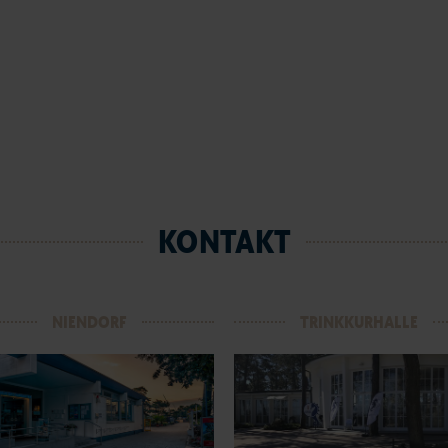
KONTAKT
NIENDORF
TRINKKURHALLE