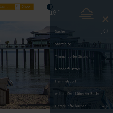
Shop
Buchen
18 °
Startseite
Timmendorfer Strand
Niendorf/Ostsee
Hemmelsdorf
weitere Orte Lübecker Bucht
Unterkünfte buchen