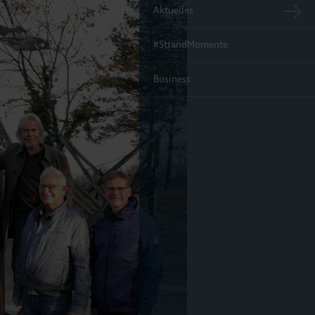
Aktuelles
#StrandMomente
Business