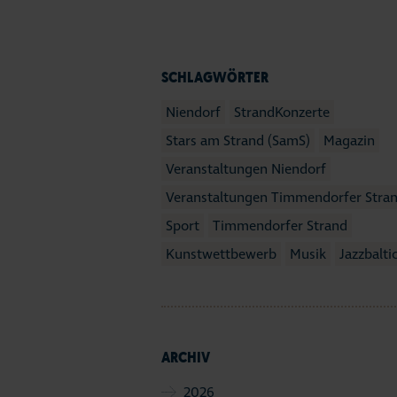
SCHLAGWÖRTER
Niendorf
StrandKonzerte
Stars am Strand (SamS)
Magazin
Veranstaltungen Niendorf
Veranstaltungen Timmendorfer Stra
Sport
Timmendorfer Strand
Kunstwettbewerb
Musik
Jazzbalti
ARCHIV
2026