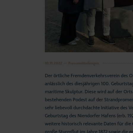
10.11.2022
Pressemitteilungen
Der örtliche Fremdenverkehrsverein des Os
anlässlich des diesjährigen 100. Geburtst
maritime Skulptur. Diese wird auf der Ort
bestehenden Podest auf der Strandpromena
sehr liebevoll durchdachte Initiative des V
Geburtstag des Niendorfer Hafens (erb. 192
weitere historisch relevante Daten für die
große Sturmflut im Jahre 1872 sowie die 