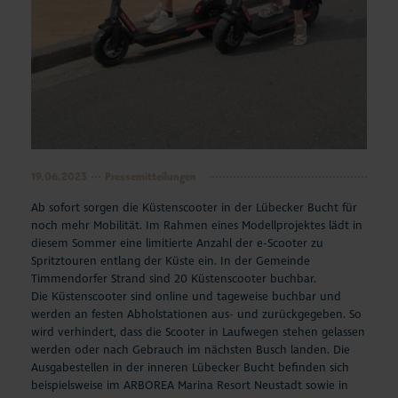
19.06.2023
Pressemitteilungen
Ab sofort sorgen die Küstenscooter in der Lübecker Bucht für
noch mehr Mobilität. Im Rahmen eines Modellprojektes lädt in
diesem Sommer eine limitierte Anzahl der e-Scooter zu
Spritztouren entlang der Küste ein. In der Gemeinde
Timmendorfer Strand sind 20 Küstenscooter buchbar.
Die Küstenscooter sind online und tageweise buchbar und
werden an festen Abholstationen aus- und zurückgegeben. So
wird verhindert, dass die Scooter in Laufwegen stehen gelassen
werden oder nach Gebrauch im nächsten Busch landen. Die
Ausgabestellen in der inneren Lübecker Bucht befinden sich
beispielsweise im ARBOREA Marina Resort Neustadt sowie in