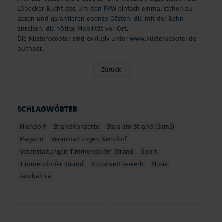
Lübecker Bucht dar, um den PKW einfach einmal stehen zu
lassen und garantieren ebenso Gästen, die mit der Bahn
anreisen, die nötige Mobilität vor Ort.
Die Küstenscooter sind exklusiv unter
www.küstenscooter.de
buchbar.
Zurück
SCHLAGWÖRTER
Niendorf
StrandKonzerte
Stars am Strand (SamS)
Magazin
Veranstaltungen Niendorf
Veranstaltungen Timmendorfer Strand
Sport
Timmendorfer Strand
Kunstwettbewerb
Musik
Jazzbaltica