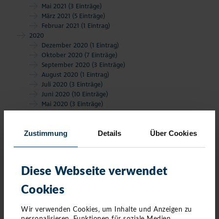
Mai 2021
(3 Einträge)
März 2021
(5 Einträge)
Februar 2021
(1 Eintrag)
2020
Dezember 2020
(1 Eintrag)
Oktober 2020
(7 Einträge)
September 2020
(3 Einträge)
August 2020
(1 Eintrag)
Juli 2020
(3 Einträge)
Juni 2020
(10 Einträge)
Mai 2020
(3 Einträge)
März 2020
(8 Einträge)
Februar 2020
(6 Einträge)
Zustimmung
Details
Über Cookies
Januar 2020
(4 Einträge)
Diese Webseite verwendet
Cookies
Wir verwenden Cookies, um Inhalte und Anzeigen zu