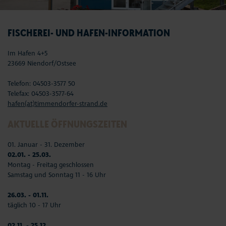
FISCHEREI- UND HAFEN-INFORMATION
Im Hafen 4+5
23669 Niendorf/Ostsee
Telefon: 04503-3577 50
Telefax: 04503-3577-64
hafen(at)timmendorfer-strand.de
AKTUELLE ÖFFNUNGSZEITEN
01. Januar - 31. Dezember
02.01. - 25.03.
Montag - Freitag geschlossen
Samstag und Sonntag 11 - 16 Uhr
26.03. - 01.11.
täglich 10 - 17 Uhr
02.11. - 25.12.