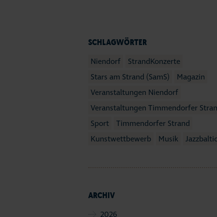
SCHLAGWÖRTER
Niendorf
StrandKonzerte
Stars am Strand (SamS)
Magazin
Veranstaltungen Niendorf
Veranstaltungen Timmendorfer Stra
Sport
Timmendorfer Strand
Kunstwettbewerb
Musik
Jazzbalti
ARCHIV
2026