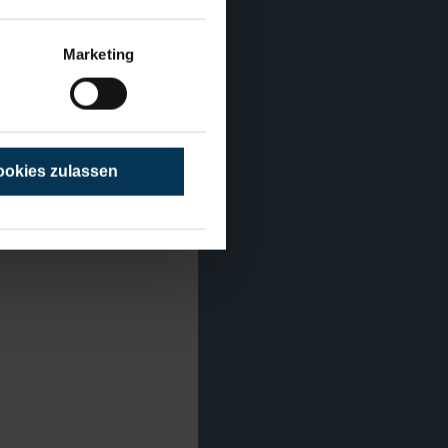
ck
Marketing
okies zulassen