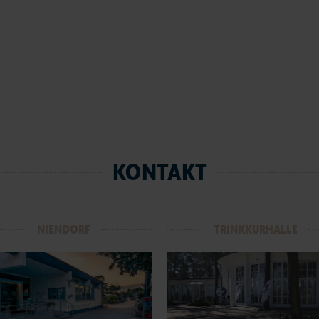
KONTAKT
NIENDORF
TRINKKURHALLE