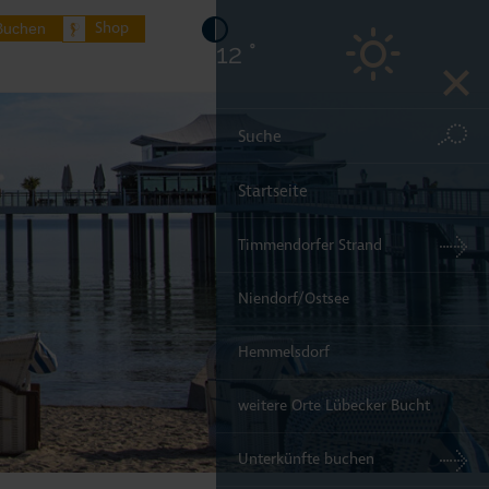
Shop
Buchen
12 °
Startseite
Timmendorfer Strand
Niendorf/Ostsee
Hemmelsdorf
weitere Orte Lübecker Bucht
Unterkünfte buchen