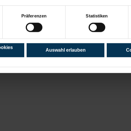
BIC: NOLADE21HOL
Zurü
Präferenzen
Statistiken
ookies
Auswahl erlauben
Co