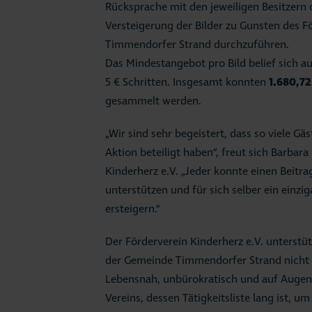
Rücksprache mit den jeweiligen Besitzern d
Versteigerung der Bilder zu Gunsten des Fö
Timmendorfer Strand durchzuführen.
Das Mindestangebot pro Bild belief sich au
5 € Schritten. Insgesamt konnten
1.680,72
gesammelt werden.
„Wir sind sehr begeistert, dass so viele Gä
Aktion beteiligt haben“, freut sich Barbar
Kinderherz e.V. „Jeder konnte einen Beitrag
unterstützen und für sich selber ein einzi
ersteigern.“
Der Förderverein Kinderherz e.V. unterstüt
der Gemeinde Timmendorfer Strand nicht
Lebensnah, unbürokratisch und auf Augenh
Vereins, dessen Tätigkeitsliste lang ist, u