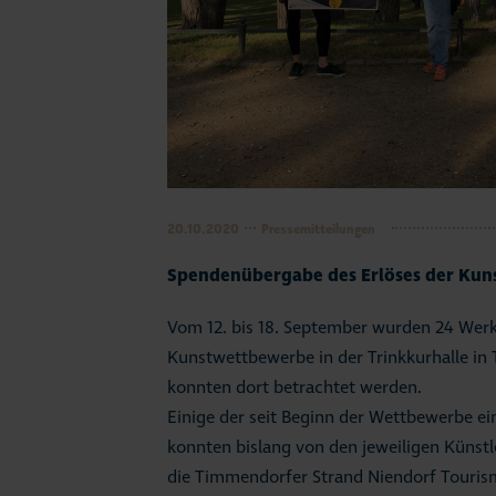
20.10.2020
Pressemitteilungen
Spendenübergabe des Erlöses der Kuns
Vom 12. bis 18. September wurden 24 Wer
Kunstwettbewerbe in der Trinkkurhalle in
konnten dort betrachtet werden.
Einige der seit Beginn der Wettbewerbe e
konnten bislang von den jeweiligen Künstl
die Timmendorfer Strand Niendorf Touri