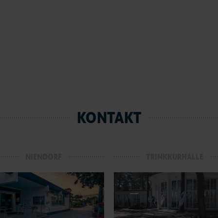
KONTAKT
NIENDORF
TRINKKURHALLE