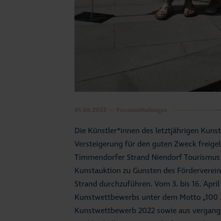
01.06.2023
Pressemitteilungen
Die Künstler*innen des letztjährigen Kun
Versteigerung für den guten Zweck freige
Timmendorfer Strand Niendorf Tourismu
Kunstauktion zu Gunsten des Förderverein
Strand durchzuführen.
Vom 3. bis 16. Apri
Kunstwettbewerbs unter dem Motto
„100 
Kunstwettbewerb 2022 sowie aus vergang