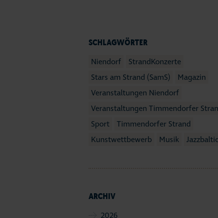
SCHLAGWÖRTER
Niendorf
StrandKonzerte
Stars am Strand (SamS)
Magazin
Veranstaltungen Niendorf
Veranstaltungen Timmendorfer Stra
Sport
Timmendorfer Strand
Kunstwettbewerb
Musik
Jazzbalti
ARCHIV
2026