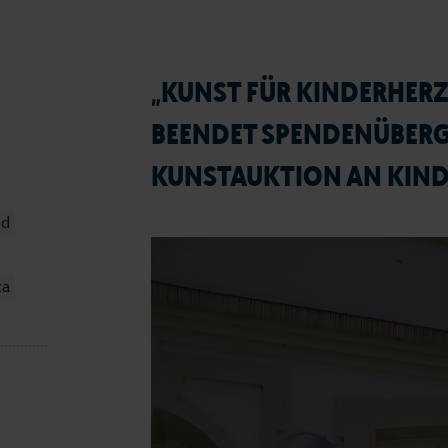
„KUNST FÜR KINDERHER
BEENDET SPENDENÜBERGA
KUNSTAUKTION AN KINDE
nd
ca