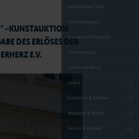
Seepferdchen Shop
Veranstaltungen
Z“ –KUNSTAUKTION
Touren und Erlebnisse
BE DES ERLÖSES DER
RHERZ E.V.
Familienurlaub
Urlaub mit Hund
Strand
Entdecken & Erleben
Webcams & Wetter
Service & Kontakt