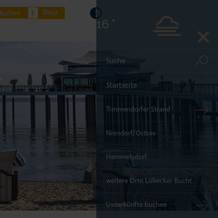
Shop
Buchen
16 °
Startseite
Timmendorfer Strand
Niendorf/Ostsee
Hemmelsdorf
weitere Orte Lübecker Bucht
Unterkünfte buchen