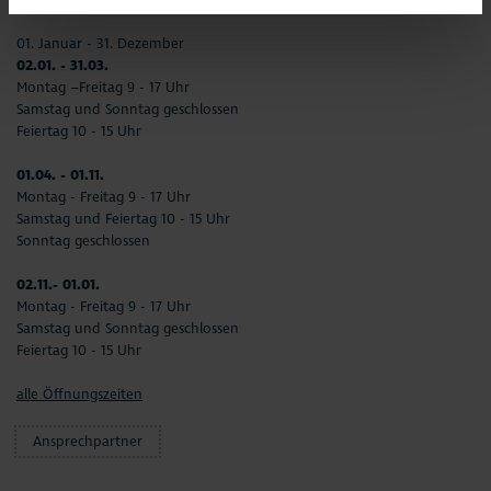
01. Januar - 31. Dezember
02.01. - 31.03.
Montag –Freitag 9 - 17 Uhr
Samstag und Sonntag geschlossen
Feiertag 10 - 15 Uhr
01.04. - 01.11.
Montag - Freitag 9 - 17 Uhr
Samstag und Feiertag 10 - 15 Uhr
Sonntag geschlossen
02.11.- 01.01.
Montag - Freitag 9 - 17 Uhr
Samstag und Sonntag geschlossen
Feiertag 10 - 15 Uhr
alle Öffnungszeiten
Ansprechpartner