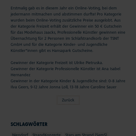
Erstmalig gab es in diesem Jahr ein Online-Voting, bei dem
jedermann mitmachen und abstimmen durfte! Pro Kategorie
wurden beim Online-Voting zusätzliche Preise ausgelobt. Aus
der Kategorie Freizeit erhält der Gewinner ein 50 € Gutschein
für das Modehaus Jaacks, Professionelle Künstler gewinnen eine
Übernachtung für 2 Personen im Schlafstrandkorb der TSNT
GmbH und für die Kategorie Kinder- und Jugendliche
Künstler*innen gibt es Hansapark Gutscheine.
Gewinner der Kategorie Freizeit ist Ulrike Pietruska.
Gewinner der Kategorie Professionelle Künstler ist Ana Isabel
Hernandez
Gewinner in der Kategorie Kinder & Jugendliche sind: 0-8 Jahre
Ilva Geers, 9-12 Jahre Jonna Loll, 13-18 Jahre Caroline Sauer
Zurück
SCHLAGWÖRTER
Niendorf
StrandKonzerte
Stars am Strand (SamS)