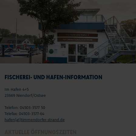
FISCHEREI- UND HAFEN-INFORMATION
Im Hafen 4+5
23669 Niendorf/Ostsee
Telefon: 04503-3577 50
Telefax: 04503-3577-64
hafen(at)timmendorfer-strand.de
AKTUELLE ÖFFNUNGSZEITEN