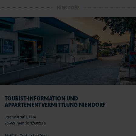
NIENDORF
TOURIST-INFORMATION UND
APPARTEMENTVERMITTLUNG NIENDORF
Strandstraße 121a
23669 Niendorf/Ostsee
Telefon: 04503-35 77-60