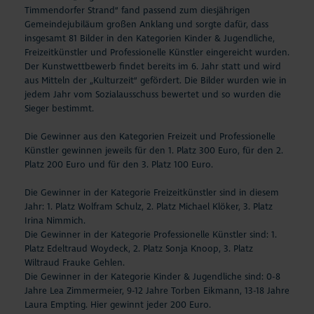
Timmendorfer Strand“ fand passend zum diesjährigen
Gemeindejubiläum großen Anklang und sorgte dafür, dass
insgesamt 81 Bilder in den Kategorien Kinder & Jugendliche,
Freizeitkünstler und Professionelle Künstler eingereicht wurden.
Der Kunstwettbewerb findet bereits im 6. Jahr statt und wird
aus Mitteln der „Kulturzeit“ gefördert. Die Bilder wurden wie in
jedem Jahr vom Sozialausschuss bewertet und so wurden die
Sieger bestimmt.
Die Gewinner aus den Kategorien Freizeit und Professionelle
Künstler gewinnen jeweils für den 1. Platz 300 Euro, für den 2.
Platz 200 Euro und für den 3. Platz 100 Euro.
Die Gewinner in der Kategorie Freizeitkünstler sind in diesem
Jahr: 1. Platz Wolfram Schulz, 2. Platz Michael Klöker, 3. Platz
Irina Nimmich.
Die Gewinner in der Kategorie Professionelle Künstler sind: 1.
Platz Edeltraud Woydeck, 2. Platz Sonja Knoop, 3. Platz
Wiltraud Frauke Gehlen.
Die Gewinner in der Kategorie Kinder & Jugendliche sind: 0-8
Jahre Lea Zimmermeier, 9-12 Jahre Torben Eikmann, 13-18 Jahre
Laura Empting. Hier gewinnt jeder 200 Euro.