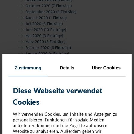
Dezember 2020
(1 Eintrag)
Oktober 2020
(7 Einträge)
September 2020
(3 Einträge)
August 2020
(1 Eintrag)
Juli 2020
(3 Einträge)
Juni 2020
(10 Einträge)
Mai 2020
(3 Einträge)
März 2020
(8 Einträge)
Februar 2020
(6 Einträge)
Januar 2020
(4 Einträge)
Zustimmung
Details
Über Cookies
Diese Webseite verwendet
Cookies
Wir verwenden Cookies, um Inhalte und Anzeigen zu
personalisieren, Funktionen für soziale Medien
anbieten zu können und die Zugriffe auf unsere
Website zu analysieren. Außerdem geben wir