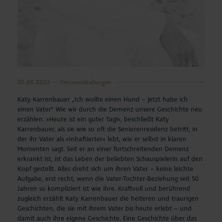
23.05.2023
Pressemitteilungen
Katy Karrenbauer „Ich wollte einen Hund – jetzt habe ich
einen Vater“
Wie wir durch die Demenz unsere Geschichte neu
erzählen.
»Heute ist ein guter Tag!«, beschließt Katy
Karrenbauer, als sie wie so oft die
Seniorenresidenz betritt, in
der ihr Vater als »Inhaftierter« lebt, wie er selbst in klaren
Momenten sagt. Seit er an einer fortschreitenden Demenz
erkrankt ist, ist das Leben der beliebten Schauspielerin auf den
Kopf gestellt. Alles dreht sich um ihren Vater – keine leichte
Aufgabe, erst recht, wenn die Vater-Tochter-Beziehung seit 50
Jahren so kompliziert ist wie ihre. Kraftvoll und berührend
zugleich erzählt Katy Karrenbauer die heiteren und traurigen
Geschichten, die sie mit ihrem Vater bis heute erlebt – und
damit auch ihre eigene Geschichte. Eine Geschichte über das