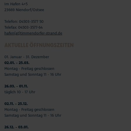
Im Hafen 4+5
23669 Niendorf/Ostsee
Telefon: 04503-3577 50
Telefax: 04503-3577-64
hafen(at)timmendorfer-strand.de
AKTUELLE ÖFFNUNGSZEITEN
01. Januar - 31. Dezember
02.01. - 25.03.
Montag - Freitag geschlossen
Samstag und Sonntag 11 - 16 Uhr
26.03. - 01.11.
täglich 10 - 17 Uhr
02.11. - 25.12.
Montag - Freitag geschlossen
Samstag und Sonntag 11 - 16 Uhr
26.12. - 03.01.