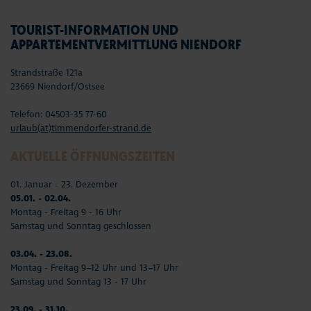
TOURIST-INFORMATION UND
APPARTEMENTVERMITTLUNG NIENDORF
Strandstraße 121a
23669 Niendorf/Ostsee
Telefon: 04503-35 77-60
urlaub(at)timmendorfer-strand.de
AKTUELLE ÖFFNUNGSZEITEN
01. Januar - 23. Dezember
05.01. - 02.04.
Montag - Freitag 9 - 16 Uhr
Samstag und Sonntag geschlossen
03.04. - 23.08.
Montag - Freitag 9–12 Uhr und 13–17 Uhr
Samstag und Sonntag 13 - 17 Uhr
23.09. - 31.10.