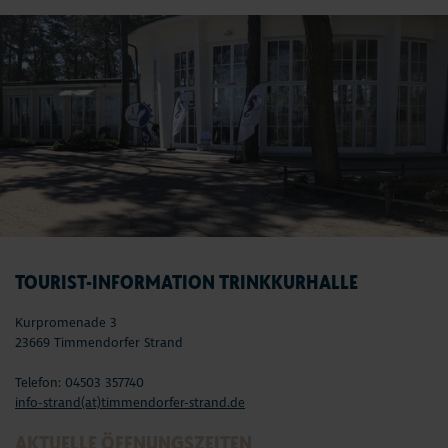
TOURIST-INFORMATION TRINKKURHALLE
Kurpromenade 3
23669 Timmendorfer Strand
Telefon: 04503 357740
info-strand(at)timmendorfer-strand.de
AKTUELLE ÖFFNUNGSZEITEN