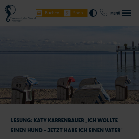
Buchen
Shop
MENÜ
LESUNG: KATY KARRENBAUER „ICH WOLLTE
EINEN HUND – JETZT HABE ICH EINEN VATER“