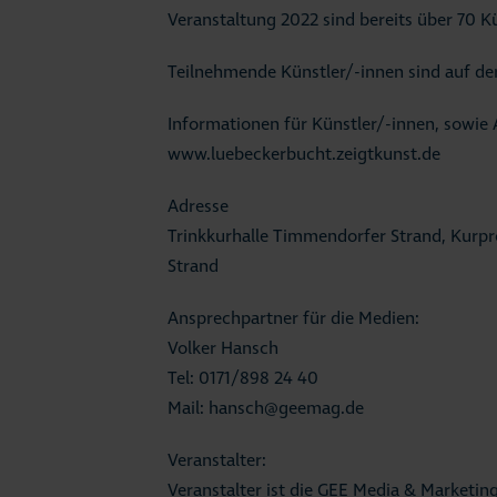
Veranstaltung 2022 sind bereits über 70 K
Teilnehmende Künstler/-innen sind auf der
Informationen für Künstler/-innen, sowie
www.luebeckerbucht.zeigtkunst.de
Adresse
Trinkkurhalle Timmendorfer Strand, Kur
Strand
Ansprechpartner für die Medien:
Volker Hansch
Tel: 0171/898 24 40
Mail: hansch@geemag.de
Veranstalter:
Veranstalter ist die GEE Media & Marketin