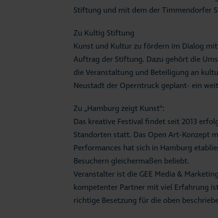
Stiftung und mit dem der Timmendorfer 
Zu Kultig Stiftung
Kunst und Kultur zu fördern im Dialog mit
Auftrag der Stiftung. Dazu gehört die Um
die Veranstaltung und Beteiligung an kultur
Neustadt der Operntruck geplant- ein weit
Zu „Hamburg zeigt Kunst“:
Das kreative Festival findet seit 2013 erf
Standorten statt. Das Open Art-Konzept m
Performances hat sich in Hamburg etablier
Besuchern gleichermaßen beliebt.
Veranstalter ist die GEE Media & Marketin
kompetenter Partner mit viel Erfahrung is
richtige Besetzung für die oben beschrieb