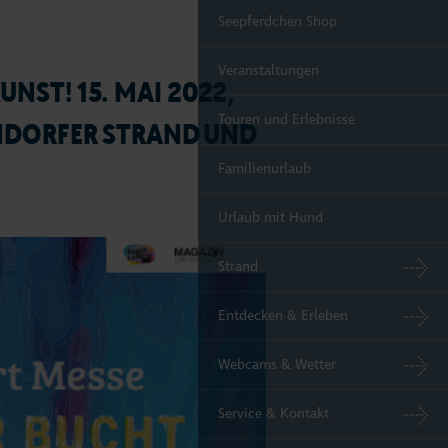
Seepferdchen Shop
Veranstaltungen
UNST! 15. MAI 2022,
Touren und Erlebnisse
NDORFER STRAND UND
Familienurlaub
Urlaub mit Hund
Strand
Entdecken & Erleben
Webcams & Wetter
Service & Kontakt