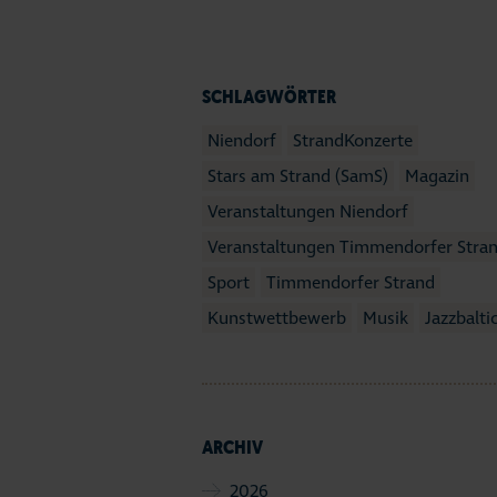
SCHLAGWÖRTER
Niendorf
StrandKonzerte
Stars am Strand (SamS)
Magazin
Veranstaltungen Niendorf
Veranstaltungen Timmendorfer Stra
Sport
Timmendorfer Strand
Kunstwettbewerb
Musik
Jazzbalti
ARCHIV
2026