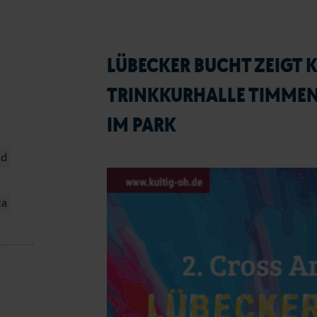
LÜBECKER BUCHT ZEIGT K
TRINKKURHALLE TIMME
IM PARK
nd
ca