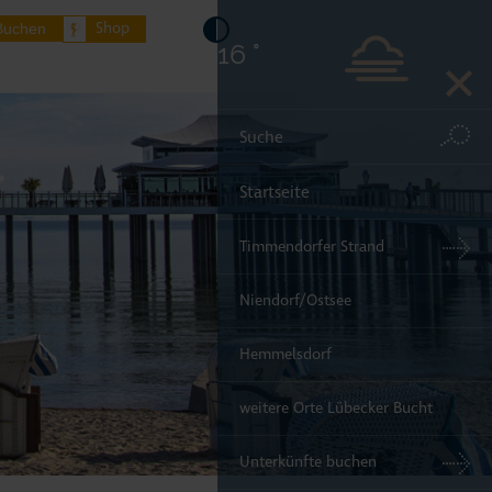
Shop
Buchen
16 °
Startseite
Timmendorfer Strand
Niendorf/Ostsee
Hemmelsdorf
weitere Orte Lübecker Bucht
Unterkünfte buchen