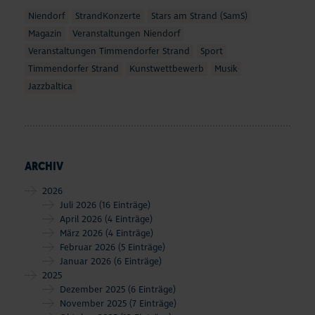
Niendorf
StrandKonzerte
Stars am Strand (SamS)
Magazin
Veranstaltungen Niendorf
Veranstaltungen Timmendorfer Strand
Sport
Timmendorfer Strand
Kunstwettbewerb
Musik
Jazzbaltica
ARCHIV
2026
Juli 2026
(16 Einträge)
April 2026
(4 Einträge)
März 2026
(4 Einträge)
Februar 2026
(5 Einträge)
Januar 2026
(6 Einträge)
2025
Dezember 2025
(6 Einträge)
November 2025
(7 Einträge)