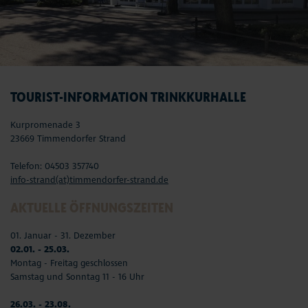
TOURIST-INFORMATION TRINKKURHALLE
Kurpromenade 3
23669 Timmendorfer Strand
Telefon: 04503 357740
info-strand(at)timmendorfer-strand.de
AKTUELLE ÖFFNUNGSZEITEN
01. Januar - 31. Dezember
02.01. - 25.03.
Montag - Freitag geschlossen
Samstag und Sonntag 11 - 16 Uhr
26.03. - 23.08.