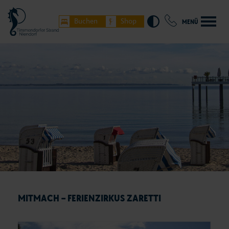
Buchen
Shop
MENÜ
MITMACH – FERIENZIRKUS ZARETTI