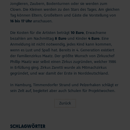
Jonglieren, Zaubern, Bodenturnen oder sie werden zum
Clown. Die Kleinen werden zu den Stars des Tages. Am gleichen
Tag können Eltern, Großeltern und Gäste die Vorstellung von
16 bis 17 Uhr
anschauen.
Die Kosten für die Artisten beträgt
10 Euro
, Erwachsene
bezahlen am Nachmittag
8 Euro
und Kinder
4 Euro
. Eine
Anmeldung ist nicht notwendig, jedes Kind kann kommen,
wenn es Lust und Spaß hat. Bereits in 4. Generation existiert
der Familienzirkus Maatz. Der größte Wunsch von Zirkuschef
Phillip Maatz war selbst einen Zirkus zugründen, welcher 1986
in Erfüllung ging. Zirkus Zaretti wurde als Mitmachzirkus
gegründet, und war damit der Erste in Norddeutschland.
In Hamburg, Timmendorfer Strand und Pelzerhaken schlägt er
sein Zelt auf, begleitet aber auch Schulen für Projektwochen.
Zurück
SCHLAGWÖRTER