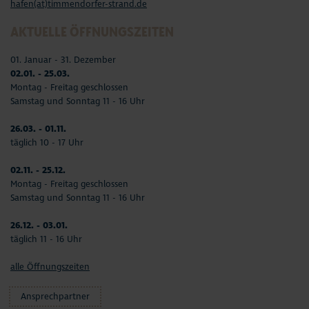
hafen(at)timmendorfer-strand.de
AKTUELLE ÖFFNUNGSZEITEN
01. Januar - 31. Dezember
02.01. - 25.03.
Montag - Freitag geschlossen
Samstag und Sonntag 11 - 16 Uhr
26.03. - 01.11.
täglich 10 - 17 Uhr
02.11. - 25.12.
Montag - Freitag geschlossen
Samstag und Sonntag 11 - 16 Uhr
26.12. - 03.01.
täglich 11 - 16 Uhr
alle Öffnungszeiten
Ansprechpartner