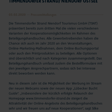
TIMMENDORFER STRAND/ NIENDORF OSTSEE
03.02.2020
Pressemitteilungen
Die Timmendorfer Strand Niendorf Tourismus GmbH (TSNT)
präsentiert bereits zum dritten Mal die vielen verschiedenen
Varianten der Kooperationsmöglichkeiten im Rahmen des
Beteiligungshandbuches. Alle Gewerbetreibenden haben die
Chance sich auch im Jahr 2020 an den Veranstaltungen,
Online-Marketing-Maßnahmen, dem Online-Buchungsportal
oder auch den Printprodukten zu beteiligen. Alle Optionen
sind übersichtlich und nach Kategorien zusammengestellt. Das
Beteiligungshandbuch umfasst zudem die Bestellformulare mit
den jeweiligen Ansprechpartnern, sodass sich bei Interesse
direkt beworben werden kann.
Neu in diesem Jahr ist die Möglichkeit der Werbung im Stream
der neuen Webcams sowie der neuen App „Lübecker Bucht
Guide“. „Insbesondere der kürzlich erfolgte Relaunch der
Homepage www.timmendorfer-strand.de steigert die
Attraktivität der Online-Angebote des Beteiligungshandbuches
sehr und wir freuen uns auf neue Kooperationen“, sagt Silke