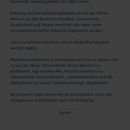
Szymoniak, Marketingleiterin der TSNT GmbH.
Erstmalig wird das Beteiligungshandbuch nur per Mail an
Akteure aus den Bereichen Hotellerie, Gastronomie,
Einzelhandel und Freizeit verschickt oder kann unter
service@timmendorfer-strand.de angefordert werden.
„Den touristischen Betrieben soll die Möglichkeit gegeben
werden, eigene
Marketingmaßnahmen in Kooperation mit uns zu planen und
so von der Marke Timmendorfer Strand Niendorf zu
profitieren“, sagt Joachim Nitz, Tourismusdirektor von
Timmendorfer Strand Niendorf, „selbstverständlich sind alle
Maßnahmen auf unsere Tourismusstrategie abgestimmt“.
Bei weiteren Fragen stehen die Ansprechpartner unter den
angegebenen Kontaktdaten gern zur Verfügung.
Zurück