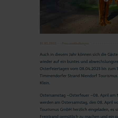
31.03.2023
Pressemitteilungen
Auch in diesem Jahr können sich die Gäst
wieder auf ein buntes und abwechslungsr
Osterfeiertagen vom 08.04.2023 bis zum 1
Timmendorfer Strand Niendorf Tourismu
Klein.
Ostersamstag –Osterfeuer –08. April am N
werden am Ostersamstag, den 08. April v
Tourismus GmbH herzlich eingeladen, es 
Freistrand gemütlich zu machen und ein p