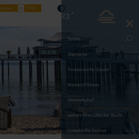
Shop
Buchen
23 °
Startseite
Timmendorfer Strand
Niendorf/Ostsee
Hemmelsdorf
weitere Orte Lübecker Bucht
Unterkünfte buchen