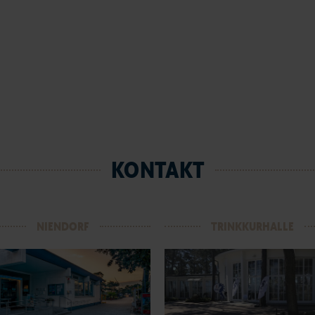
KONTAKT
NIENDORF
TRINKKURHALLE