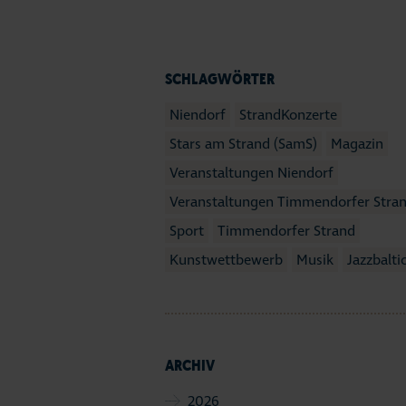
SCHLAGWÖRTER
Niendorf
StrandKonzerte
Stars am Strand (SamS)
Magazin
Veranstaltungen Niendorf
Veranstaltungen Timmendorfer Stra
Sport
Timmendorfer Strand
Kunstwettbewerb
Musik
Jazzbalti
ARCHIV
2026