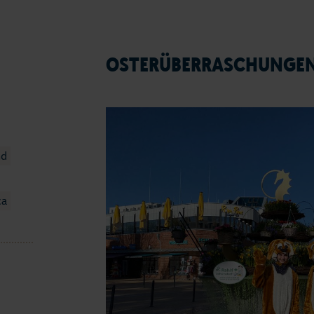
OSTERÜBERRASCHUNGEN 
nd
ca