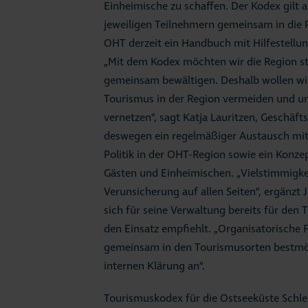
Einheimische zu schaffen. Der Kodex gilt a
jeweiligen Teilnehmern gemeinsam in die P
OHT derzeit ein Handbuch mit Hilfestellun
„Mit dem Kodex möchten wir die Region s
gemeinsam bewältigen. Deshalb wollen wir
Tourismus in der Region vermeiden und un
vernetzen“, sagt Katja Lauritzen, Geschäft
deswegen ein regelmäßiger Austausch mit 
Politik in der OHT-Region sowie ein Konz
Gästen und Einheimischen. „Vielstimmigke
Verunsicherung auf allen Seiten“, ergänzt 
sich für seine Verwaltung bereits für den
den Einsatz empfiehlt. „Organisatorische
gemeinsam in den Tourismusorten bestmög
internen Klärung an“.
Tourismuskodex für die Ostseeküste Schle