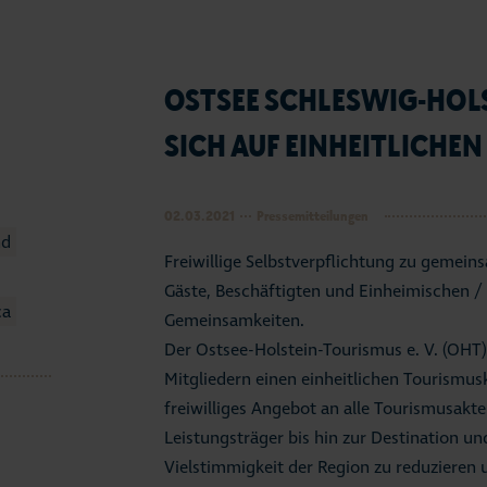
OSTSEE SCHLESWIG-HOL
SICH AUF EINHEITLICHE
02.03.2021
Pressemitteilungen
nd
Freiwillige Selbstverpflichtung zu geme
Gäste, Beschäftigten und Einheimischen /
ca
Gemeinsamkeiten.
Der Ostsee-Holstein-Tourismus e. V. (OHT)
Mitgliedern einen einheitlichen Tourismusk
freiwilliges Angebot an alle Tourismusakte
Leistungsträger bis hin zur Destination u
Vielstimmigkeit der Region zu reduzieren 