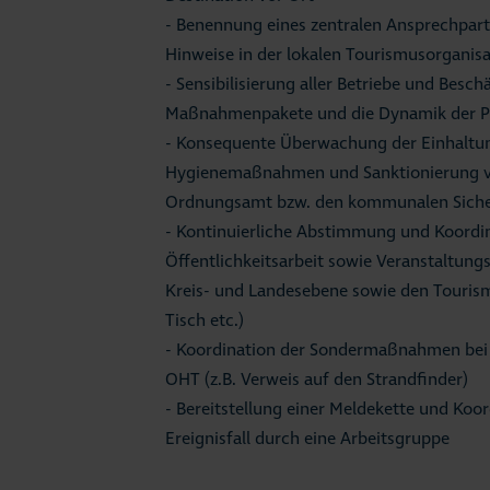
- Benennung eines zentralen Ansprechpar
Hinweise in der lokalen Tourismusorganisati
- Sensibilisierung aller Betriebe und Beschä
Maßnahmenpakete und die Dynamik der P
- Konsequente Überwachung der Einhaltun
Hygienemaßnahmen und Sanktionierung vo
Ordnungsamt bzw. den kommunalen Sicher
- Kontinuierliche Abstimmung und Koordin
Öffentlichkeitsarbeit sowie Veranstaltun
Kreis- und Landesebene sowie den Touris
Tisch etc.)
- Koordination der Sondermaßnahmen be
OHT (z.B. Verweis auf den Strandfinder)
- Bereitstellung einer Meldekette und K
Ereignisfall durch eine Arbeitsgruppe