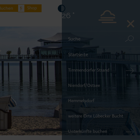
Shop
Buchen
26 °
Startseite
Timmendorfer Strand
Niendorf/Ostsee
Hemmelsdorf
weitere Orte Lübecker Bucht
Unterkünfte buchen