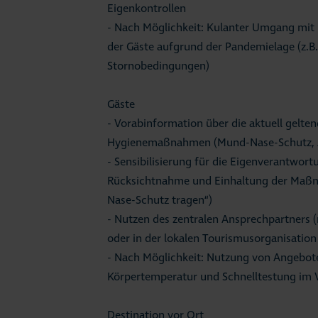
Eigenkontrollen
- Nach Möglichkeit: Kulanter Umgang mit
der Gäste aufgrund der Pandemielage (z.B
Stornobedingungen)
Gäste
- Vorabinformation über die aktuell gelte
Hygienemaßnahmen (Mund-Nase-Schutz, A
- Sensibilisierung für die Eigenverantwort
Rücksichtnahme und Einhaltung der Maßn
Nase-Schutz tragen“)
- Nutzen des zentralen Ansprechpartners
oder in der lokalen Tourismusorganisatio
- Nach Möglichkeit: Nutzung von Angebot
Körpertemperatur und Schnelltestung im V
Destination vor Ort