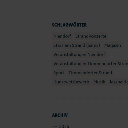
SCHLAGWÖRTER
Niendorf
StrandKonzerte
Stars am Strand (SamS)
Magazin
Veranstaltungen Niendorf
Veranstaltungen Timmendorfer Stra
Sport
Timmendorfer Strand
Kunstwettbewerb
Musik
Jazzbalti
ARCHIV
2026