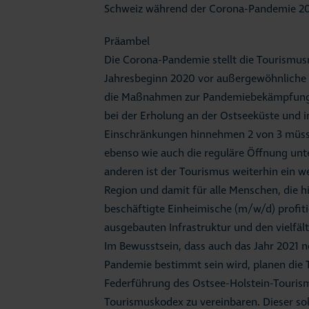
Schweiz während der Corona-Pandemie 2
Präambel
Die Corona-Pandemie stellt die Tourismusr
Jahresbeginn 2020 vor außergewöhnliche
die Maßnahmen zur Pandemiebekämpfung 
bei der Erholung an der Ostseeküste und i
Einschränkungen hinnehmen 2 von 3 müsse
ebenso wie auch die reguläre Öffnung u
anderen ist der Tourismus weiterhin ein we
Region und damit für alle Menschen, die h
beschäftigte Einheimische (m/w/d) profit
ausgebauten Infrastruktur und den vielfä
Im Bewusstsein, dass auch das Jahr 2021 
Pandemie bestimmt sein wird, planen die
Federführung des Ostsee-Holstein-Tourism
Tourismuskodex zu vereinbaren. Dieser sol