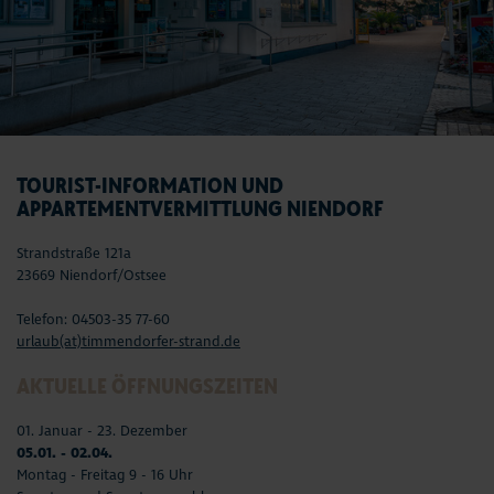
TOURIST-INFORMATION UND
APPARTEMENTVERMITTLUNG NIENDORF
Strandstraße 121a
23669 Niendorf/Ostsee
Telefon: 04503-35 77-60
urlaub(at)timmendorfer-strand.de
AKTUELLE ÖFFNUNGSZEITEN
01. Januar - 23. Dezember
05.01. - 02.04.
Montag - Freitag 9 - 16 Uhr