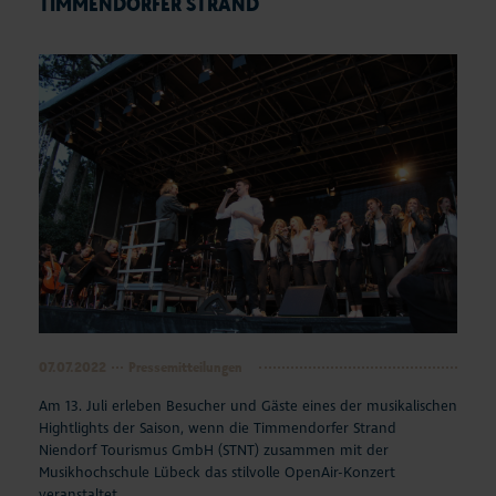
TIMMENDORFER STRAND
07.07.2022
Pressemitteilungen
Am 13. Juli erleben Besucher und Gäste eines der musikalischen
Hightlights der Saison, wenn die Timmendorfer Strand
Niendorf Tourismus GmbH (STNT) zusammen mit der
Musikhochschule Lübeck das stilvolle OpenAir-Konzert
veranstaltet.