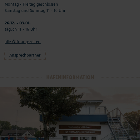
Montag - Freitag geschlossen
Samstag und Sonntag 11 - 16 Uhr
26.12. - 03.01.
täglich 11 - 16 Uhr
alle Öffnungszeiten
Ansprechpartner
HAFENINFORMATION