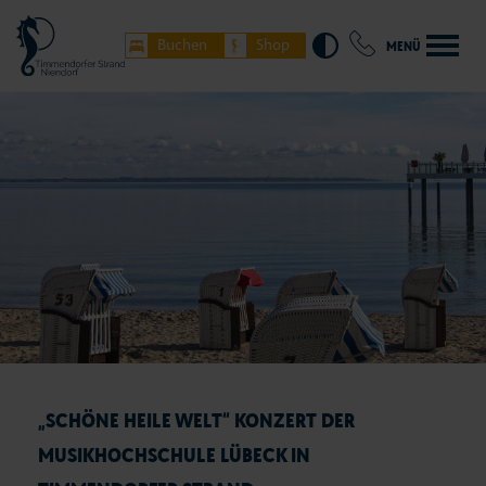
Buchen
Shop
MENÜ
„SCHÖNE HEILE WELT“ KONZERT DER
MUSIKHOCHSCHULE LÜBECK IN