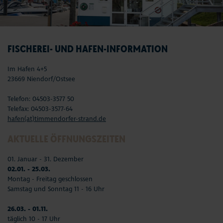
FISCHEREI- UND HAFEN-INFORMATION
Im Hafen 4+5
23669 Niendorf/Ostsee
Telefon: 04503-3577 50
Telefax: 04503-3577-64
hafen(at)timmendorfer-strand.de
AKTUELLE ÖFFNUNGSZEITEN
01. Januar - 31. Dezember
02.01. - 25.03.
Montag - Freitag geschlossen
Samstag und Sonntag 11 - 16 Uhr
26.03. - 01.11.
täglich 10 - 17 Uhr