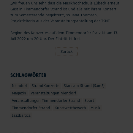
„Wir freuen uns sehr, dass die Musikhochschule Lübeck erneut
Gast in Timmendorfer Strand ist und alle mit ihrem Konzert
zum Semesterende begeistert“, so Jana Thomsen,
Projektleiterin aus der Veranstaltungsabteilung der TSNT.
Beginn des Konzertes auf dem Timmendorfer Platz ist am 13.
Juli 2022 um 20 Uhr. Der Eintritt ist frei.
Zurück
SCHLAGWÖRTER
Niendorf
StrandKonzerte
Stars am Strand (SamS)
Magazin
Veranstaltungen Niendorf
Veranstaltungen Timmendorfer Strand
Sport
Timmendorfer Strand
Kunstwettbewerb
Musik
Jazzbaltica