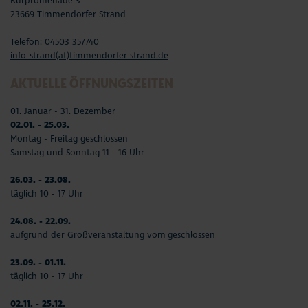
Kurpromenade 3
23669 Timmendorfer Strand
Telefon: 04503 357740
info-strand(at)timmendorfer-strand.de
AKTUELLE ÖFFNUNGSZEITEN
01. Januar - 31. Dezember
02.01. - 25.03.
Montag - Freitag geschlossen
Samstag und Sonntag 11 - 16 Uhr
26.03. - 23.08.
täglich 10 - 17 Uhr
24.08. - 22.09.
aufgrund der Großveranstaltung vom geschlossen
23.09. - 01.11.
täglich 10 - 17 Uhr
02.11. - 25.12.