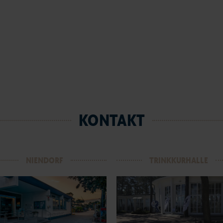
KONTAKT
NIENDORF
TRINKKURHALLE