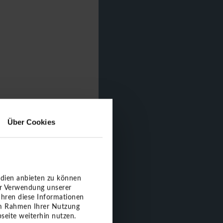
Über Cookies
edien anbieten zu können
er Verwendung unserer
ühren diese Informationen
 im Rahmen Ihrer Nutzung
seite weiterhin nutzen.