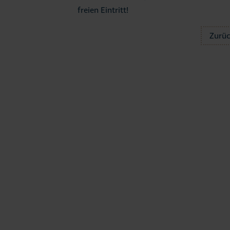
freien Eintritt!
Zurü