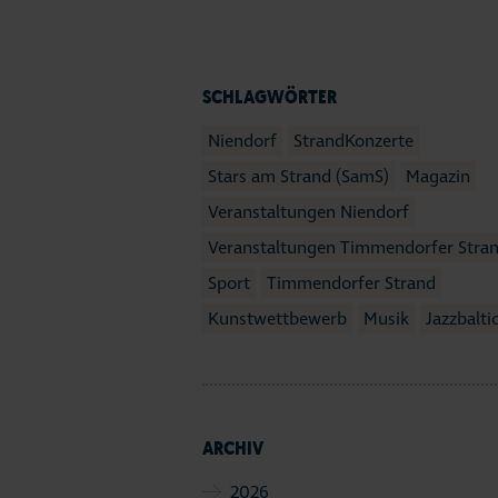
SCHLAGWÖRTER
Niendorf
StrandKonzerte
Stars am Strand (SamS)
Magazin
Veranstaltungen Niendorf
Veranstaltungen Timmendorfer Stra
Sport
Timmendorfer Strand
Kunstwettbewerb
Musik
Jazzbalti
ARCHIV
2026