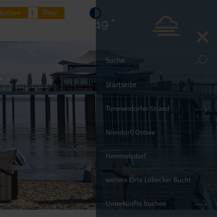
Shop
Buchen
19 °
Startseite
Timmendorfer Strand
Niendorf/Ostsee
Hemmelsdorf
weitere Orte Lübecker Bucht
Unterkünfte buchen