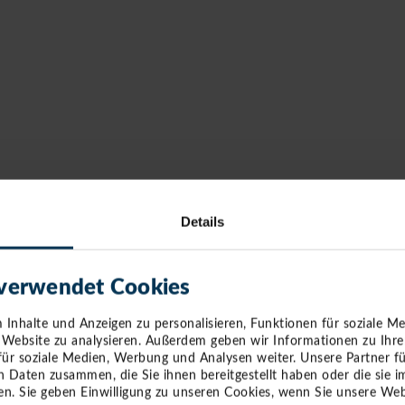
Details
 verwendet Cookies
Inhalte und Anzeigen zu personalisieren, Funktionen für soziale M
e Website zu analysieren. Außerdem geben wir Informationen zu Ihr
für soziale Medien, Werbung und Analysen weiter. Unsere Partner f
n Daten zusammen, die Sie ihnen bereitgestellt haben oder die sie
n. Sie geben Einwilligung zu unseren Cookies, wenn Sie unsere Web