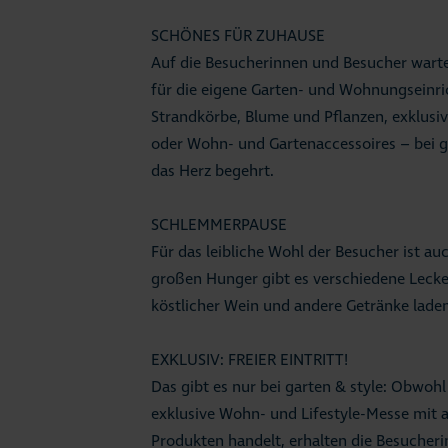
SCHÖNES FÜR ZUHAUSE
Auf die Besucherinnen und Besucher warte
für die eigene Garten- und Wohnungseinri
Strandkörbe, Blume und Pflanzen, exklus
oder Wohn- und Gartenaccessoires – bei ga
das Herz begehrt.
SCHLEMMERPAUSE
Für das leibliche Wohl der Besucher ist au
großen Hunger gibt es verschiedene Lecker
köstlicher Wein und andere Getränke lade
EXKLUSIV: FREIER EINTRITT!
Das gibt es nur bei garten & style: Obwoh
exklusive Wohn- und Lifestyle-Messe mit
Produkten handelt, erhalten die Besucheri