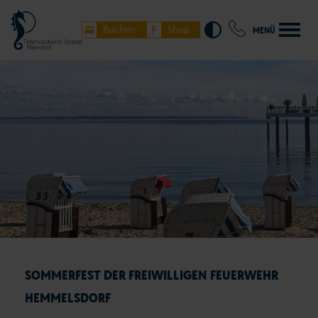
Buchen
Shop
MENÜ
SOMMERFEST DER FREIWILLIGEN FEUERWEHR
HEMMELSDORF