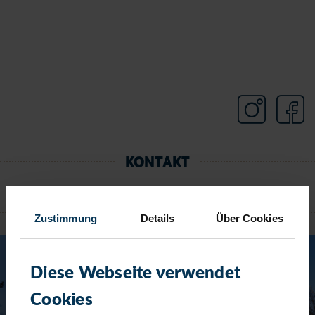
KONTAKT
TIMMENDORFER STRAND
Zustimmung
Details
Über Cookies
Diese Webseite verwendet
Cookies