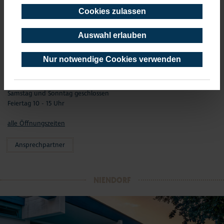
Feiertag 10 - 15 Uhr
Cookies zulassen
01.04. - 01.11.
Montag - Freitag 9 - 17 Uhr
Auswahl erlauben
Samstag und Feiertag 10 - 15 Uhr
Sonntag geschlossen
Nur notwendige Cookies verwenden
02.11.- 01.01.
Montag - Freitag 9 - 17 Uhr
Samstag und Sonntag geschlossen
Feiertag 10 - 15 Uhr
alle Öffnungszeiten
Ansprechpartner
NIENDORF