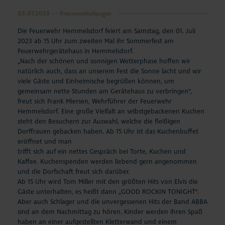
03.07.2023
Pressemitteilungen
Die Feuerwehr Hemmelsdorf feiert am Samstag, den 01. Juli
2023 ab 15 Uhr zum zweiten Mal ihr Sommerfest am
Feuerwehrgerätehaus in Hemmelsdorf.
„Nach der schönen und sonnigen Wetterphase hoffen wir
natürlich auch, dass an unserem Fest die Sonne lacht und wir
viele Gäste und Einheimische begrüßen können, um
gemeinsam nette Stunden am Gerätehaus zu verbringen“,
freut sich Frank Miersen, Wehrführer der Feuerwehr
Hemmelsdorf. Eine große Vielfalt an selbstgebackenen Kuchen
steht den Besuchern zur Auswahl, welche die fleißigen
Dorffrauen gebacken haben. Ab 15 Uhr ist das Kuchenbuffet
eröffnet und man
trifft sich auf ein nettes Gespräch bei Torte, Kuchen und
Kaffee. Kuchenspenden werden liebend gern angenommen
und die Dorfschaft freut sich darüber.
Ab 15 Uhr wird Tom Miller mit den größten Hits von Elvis die
Gäste unterhalten, es heißt dann „GOOD ROCKIN TONIGHT“.
Aber auch Schlager und die unvergessenen Hits der Band ABBA
sind an dem Nachmittag zu hören. Kinder werden ihren Spaß
haben an einer aufgestellten Kletterwand und einem