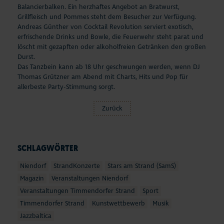
Balancierbalken. Ein herzhaftes Angebot an Bratwurst,
Grillfleisch und Pommes steht dem Besucher zur Verfügung.
Andreas Günther von Cocktail Revolution serviert exotisch,
erfrischende Drinks und Bowle, die Feuerwehr steht parat und
löscht mit gezapften oder alkoholfreien Getränken den großen
Durst.
Das Tanzbein kann ab 18 Uhr geschwungen werden, wenn DJ
Thomas Grützner am Abend mit Charts, Hits und Pop für
allerbeste Party-Stimmung sorgt.
Zurück
SCHLAGWÖRTER
Niendorf
StrandKonzerte
Stars am Strand (SamS)
Magazin
Veranstaltungen Niendorf
Veranstaltungen Timmendorfer Strand
Sport
Timmendorfer Strand
Kunstwettbewerb
Musik
Jazzbaltica