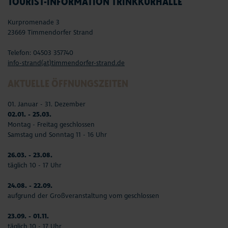
TOURIST-INFORMATION TRINKKURHALLE
Kurpromenade 3
23669 Timmendorfer Strand
Telefon: 04503 357740
info-strand(at)timmendorfer-strand.de
AKTUELLE ÖFFNUNGSZEITEN
01. Januar - 31. Dezember
02.01. - 25.03.
Montag - Freitag geschlossen
Samstag und Sonntag 11 - 16 Uhr
26.03. - 23.08.
täglich 10 - 17 Uhr
24.08. - 22.09.
aufgrund der Großveranstaltung vom geschlossen
23.09. - 01.11.
täglich 10 - 17 Uhr