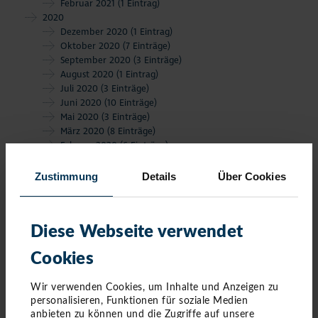
Februar 2021
(1 Eintrag)
2020
Dezember 2020
(1 Eintrag)
Oktober 2020
(7 Einträge)
September 2020
(3 Einträge)
August 2020
(1 Eintrag)
Juli 2020
(3 Einträge)
Juni 2020
(10 Einträge)
Mai 2020
(3 Einträge)
März 2020
(8 Einträge)
Februar 2020
(6 Einträge)
Januar 2020
(4 Einträge)
Zustimmung
Details
Über Cookies
Diese Webseite verwendet
Cookies
Wir verwenden Cookies, um Inhalte und Anzeigen zu
personalisieren, Funktionen für soziale Medien
anbieten zu können und die Zugriffe auf unsere