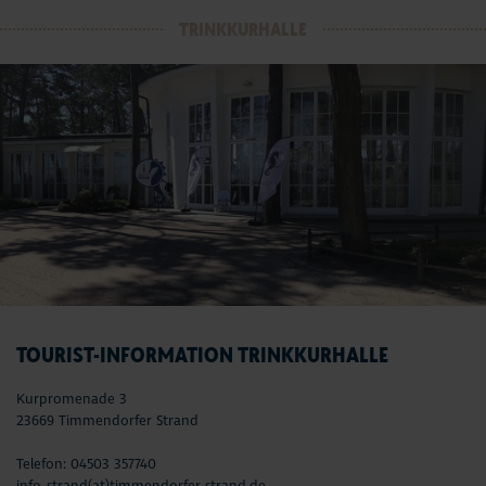
TRINKKURHALLE
TOURIST-INFORMATION TRINKKURHALLE
Kurpromenade 3
23669 Timmendorfer Strand
Telefon: 04503 357740
info-strand(at)timmendorfer-strand.de