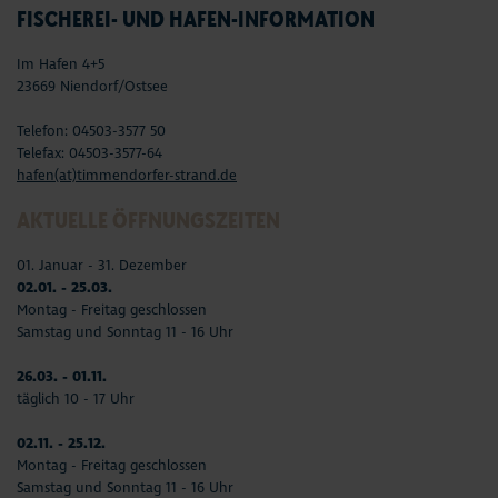
FISCHEREI- UND HAFEN-INFORMATION
Im Hafen 4+5
23669 Niendorf/Ostsee
Telefon: 04503-3577 50
Telefax: 04503-3577-64
hafen(at)timmendorfer-strand.de
AKTUELLE ÖFFNUNGSZEITEN
01. Januar - 31. Dezember
02.01. - 25.03.
Montag - Freitag geschlossen
Samstag und Sonntag 11 - 16 Uhr
26.03. - 01.11.
täglich 10 - 17 Uhr
02.11. - 25.12.
Montag - Freitag geschlossen
Samstag und Sonntag 11 - 16 Uhr