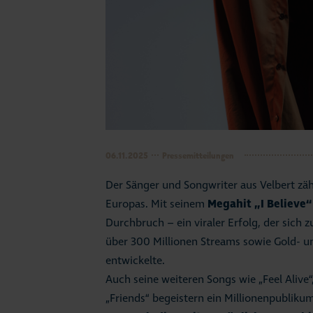
06.11.2025
Pressemitteilungen
Der Sänger und Songwriter aus Velbert z
Europas. Mit seinem
Megahit „I Believe“
Durchbruch – ein viraler Erfolg, der sich
über 300 Millionen Streams sowie Gold- u
entwickelte.
Auch seine weiteren Songs wie „Feel Alive
„Friends“ begeistern ein Millionenpubliku