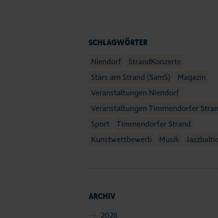
SCHLAGWÖRTER
Niendorf
StrandKonzerte
Stars am Strand (SamS)
Magazin
Veranstaltungen Niendorf
Veranstaltungen Timmendorfer Stra
Sport
Timmendorfer Strand
Kunstwettbewerb
Musik
Jazzbalti
ARCHIV
2026