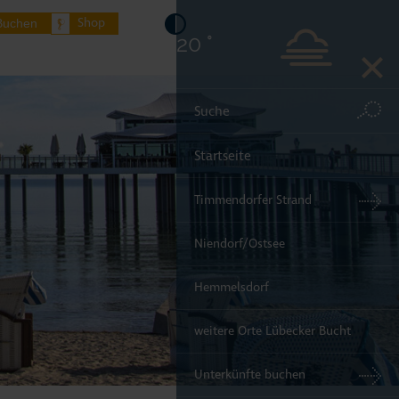
Shop
Buchen
20 °
Startseite
Timmendorfer Strand
Niendorf/Ostsee
Hemmelsdorf
weitere Orte Lübecker Bucht
Unterkünfte buchen