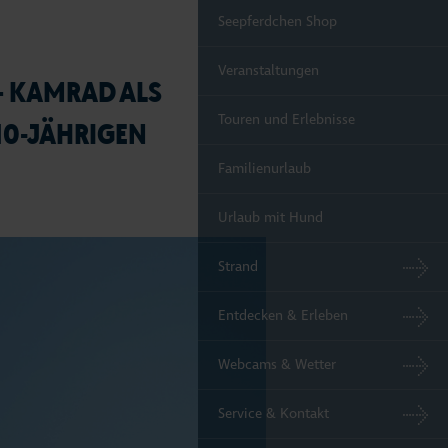
Seepferdchen Shop
Veranstaltungen
– KAMRAD ALS
Touren und Erlebnisse
10-JÄHRIGEN
Familienurlaub
Urlaub mit Hund
Strand
Entdecken & Erleben
Webcams & Wetter
Service & Kontakt