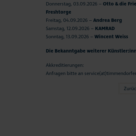
Donnerstag, 03.09.2026 –
Otto & die Fri
Freshtorge
Freitag, 04.09.2026 –
Andrea Berg
Samstag, 12.09.2026 –
KAMRAD
Sonntag, 13.09.2026 –
Wincent Weiss
Die Bekanntgabe weiterer Künstler:inn
Akkreditierungen:
Anfragen bitte an
service(at)timmendorfer
Zurü