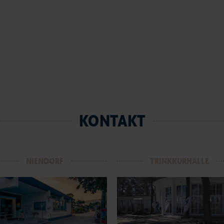
KONTAKT
NIENDORF
TRINKKURHALLE