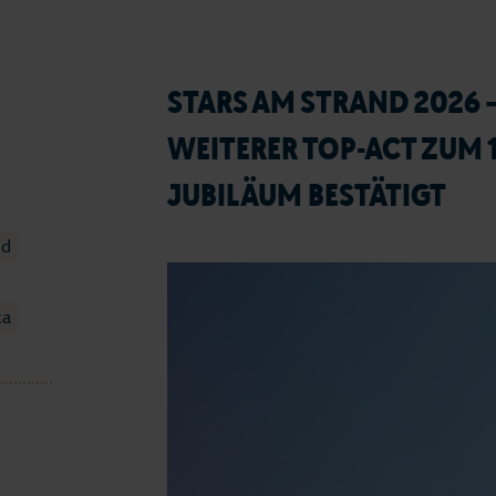
STARS AM STRAND 2026 
WEITERER TOP-ACT ZUM 
JUBILÄUM BESTÄTIGT
nd
ca