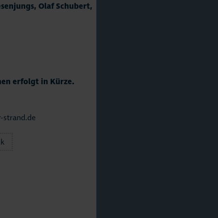
esenjungs, Olaf Schubert,
en erfolgt in Kürze.
-strand.de
ck