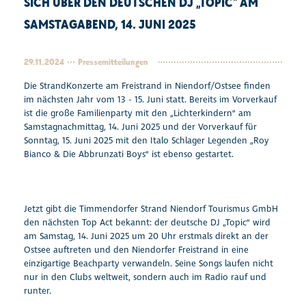
SICH ÜBER DEN DEUTSCHEN DJ „TOPIC“ AM
SAMSTAGABEND, 14. JUNI 2025
29.11.2024
Pressemitteilungen
Die StrandKonzerte am Freistrand in Niendorf/Ostsee finden
im nächsten Jahr vom 13 - 15. Juni statt. Bereits im Vorverkauf
ist die große Familienparty mit den „Lichterkindern“ am
Samstagnachmittag, 14. Juni 2025 und der Vorverkauf für
Sonntag, 15. Juni 2025 mit den Italo Schlager Legenden „Roy
Bianco & Die Abbrunzati Boys“ ist ebenso gestartet.
Jetzt gibt die Timmendorfer Strand Niendorf Tourismus GmbH
den nächsten Top Act bekannt: der deutsche DJ „Topic“ wird
am Samstag, 14. Juni 2025 um 20 Uhr erstmals direkt an der
Ostsee auftreten und den Niendorfer Freistrand in eine
einzigartige Beachparty verwandeln. Seine Songs laufen nicht
nur in den Clubs weltweit, sondern auch im Radio rauf und
runter.