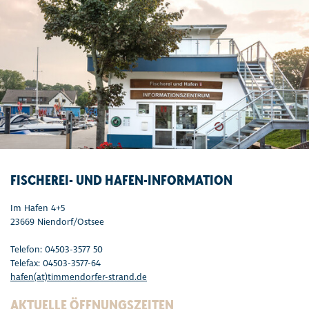
FISCHEREI- UND HAFEN-INFORMATION
Im Hafen 4+5
23669 Niendorf/Ostsee
Telefon: 04503-3577 50
Telefax: 04503-3577-64
hafen(at)timmendorfer-strand.de
AKTUELLE ÖFFNUNGSZEITEN