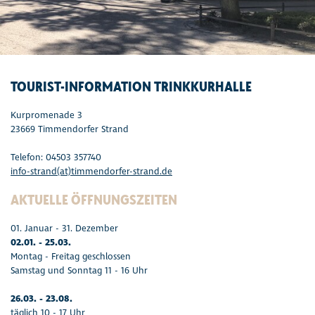
TOURIST-INFORMATION TRINKKURHALLE
Kurpromenade 3
23669 Timmendorfer Strand
Telefon: 04503 357740
info-strand(at)timmendorfer-strand.de
AKTUELLE ÖFFNUNGSZEITEN
01. Januar - 31. Dezember
02.01. - 25.03.
Montag - Freitag geschlossen
Samstag und Sonntag 11 - 16 Uhr
26.03. - 23.08.
täglich 10 - 17 Uhr