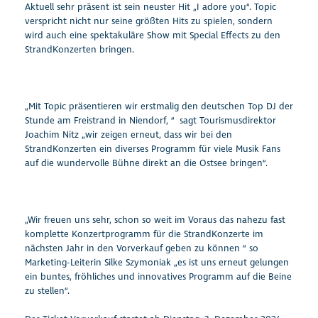
Aktuell sehr präsent ist sein neuster Hit „I adore you“. Topic
verspricht nicht nur seine größten Hits zu spielen, sondern
wird auch eine spektakuläre Show mit Special Effects zu den
StrandKonzerten bringen.
„Mit Topic präsentieren wir erstmalig den deutschen Top DJ der
Stunde am Freistrand in Niendorf, “ sagt Tourismusdirektor
Joachim Nitz „wir zeigen erneut, dass wir bei den
StrandKonzerten ein diverses Programm für viele Musik Fans
auf die wundervolle Bühne direkt an die Ostsee bringen“.
„Wir freuen uns sehr, schon so weit im Voraus das nahezu fast
komplette Konzertprogramm für die StrandKonzerte im
nächsten Jahr in den Vorverkauf geben zu können “ so
Marketing-Leiterin Silke Szymoniak „es ist uns erneut gelungen
ein buntes, fröhliches und innovatives Programm auf die Beine
zu stellen“.