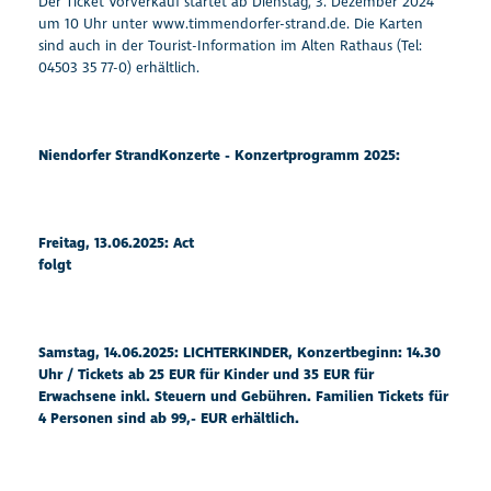
Der Ticket Vorverkauf startet ab Dienstag, 3. Dezember 2024
um 10 Uhr unter
www.timmendorfer-strand.de
. Die Karten
sind auch in der Tourist-Information im Alten Rathaus (Tel:
04503 35 77-0) erhältlich.
Niendorfer StrandKonzerte - Konzertprogramm 2025:
Freitag, 13.06.2025: Act
folgt
Samstag, 14.06.2025: LICHTERKINDER, Konzertbeginn: 14.30
Uhr / Tickets ab 25 EUR für Kinder und 35 EUR für
Erwachsene inkl. Steuern und Gebühren. Familien Tickets für
4 Personen sind ab 99,- EUR erhältlich.