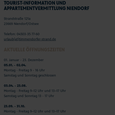
TOURIST-INFORMATION UND
APPARTEMENTVERMITTLUNG NIENDORF
Strandstraße 121a
23669 Niendorf/Ostsee
Telefon: 04503-35 77-60
urlaub(at)timmendorfer-strand.de
AKTUELLE ÖFFNUNGSZEITEN
01. Januar - 23. Dezember
05.01. - 02.04.
Montag - Freitag 9 - 16 Uhr
Samstag und Sonntag geschlossen
03.04. - 23.08.
Montag - Freitag 9–12 Uhr und 13–17 Uhr
Samstag und Sonntag 13 - 17 Uhr
23.09. - 31.10.
Montag - Freitag 9–12 Uhr und 13–17 Uhr