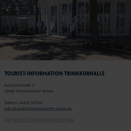
TOURIST-INFORMATION TRINKKURHALLE
Kurpromenade 3
23669 Timmendorfer Strand
Telefon: 04503 357740
info-strand(at)timmendorfer-strand.de
AKTUELLE ÖFFNUNGSZEITEN