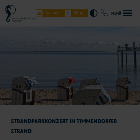
Buchen
Shop
MENÜ
STRANDPARKKONZERT IN TIMMENDORFER
STRAND