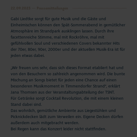
22.09.2023
Pressemitteilungen
Gabi Liedtke sorgt für gute Musik und die Gäste und
Einheimischen können den Spät-Sommerabend in gemütlicher
Atmosphäre im Strandpark ausklingen lassen. Durch ihre
facettenreiche Stimme, mal mit Rockröhre, mal mit
gefühlvollen Soul und verschiedenen Covers bekannter Hits
der 70er, 80er, 90er, 2000er und der aktuellen Musik-Era ist für
jeden etwas dabei.
„Wir freuen uns sehr, dass sich dieses Format etabliert hat und
von den Besuchern so zahlreich angenommen wird. Die bunte
Mischung an Songs bietet für jeden eine Chance auf einen
besonderen Musikmoment in Timmendorfer Strand“, erklärt
Jana Thomsen aus der Veranstaltungsabteilung der TSNT.
Für Getränke sorgt Cocktail Revolution, die mit einem kleinen
Stand dabei sind.
Das wohnlich, gemütliche Ambiente aus Liegestühlen und
Picknickdecken lädt zum Verweilen ein. Eigene Decken dürfen
außerdem auch mitgebracht werden.
Bei Regen kann das Konzert leider nicht stattfinden.