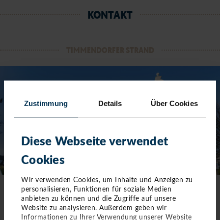
KONTAKT
TIMMENDORFER STRAND
Zustimmung
Details
Über Cookies
Diese Webseite verwendet
Cookies
Wir verwenden Cookies, um Inhalte und Anzeigen zu
personalisieren, Funktionen für soziale Medien
TOURIST-INFORMATION TIMMENDORFER STRAND
anbieten zu können und die Zugriffe auf unsere
Website zu analysieren. Außerdem geben wir
Timmendorfer Platz 10
Informationen zu Ihrer Verwendung unserer Website