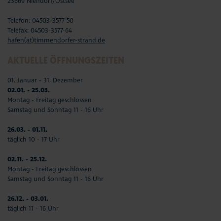
23669 Niendorf/Ostsee
Telefon: 04503-3577 50
Telefax: 04503-3577-64
hafen(at)timmendorfer-strand.de
AKTUELLE ÖFFNUNGSZEITEN
01. Januar - 31. Dezember
02.01. - 25.03.
Montag - Freitag geschlossen
Samstag und Sonntag 11 - 16 Uhr
26.03. - 01.11.
täglich 10 - 17 Uhr
02.11. - 25.12.
Montag - Freitag geschlossen
Samstag und Sonntag 11 - 16 Uhr
26.12. - 03.01.
täglich 11 - 16 Uhr