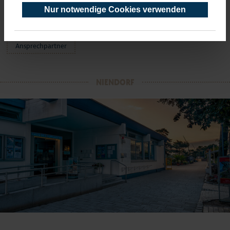
Feiertag 10 - 15 Uhr
Nur notwendige Cookies verwenden
alle Öffnungszeiten
Ansprechpartner
NIENDORF