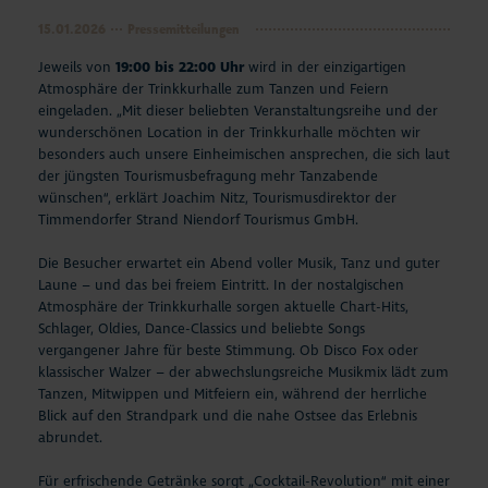
15.01.2026
Pressemitteilungen
Jeweils von
19:00 bis 22:00 Uhr
wird in der einzigartigen
Atmosphäre der Trinkkurhalle zum Tanzen und Feiern
eingeladen. „Mit dieser beliebten Veranstaltungsreihe und der
wunderschönen Location in der Trinkkurhalle möchten wir
besonders auch unsere Einheimischen ansprechen, die sich laut
der jüngsten Tourismusbefragung mehr Tanzabende
wünschen“, erklärt Joachim Nitz, Tourismusdirektor der
Timmendorfer Strand Niendorf Tourismus GmbH.
Die Besucher erwartet ein Abend voller Musik, Tanz und guter
Laune – und das bei freiem Eintritt. In der nostalgischen
Atmosphäre der Trinkkurhalle sorgen aktuelle Chart-Hits,
Schlager, Oldies, Dance-Classics und beliebte Songs
vergangener Jahre für beste Stimmung. Ob Disco Fox oder
klassischer Walzer – der abwechslungsreiche Musikmix lädt zum
Tanzen, Mitwippen und Mitfeiern ein, während der herrliche
Blick auf den Strandpark und die nahe Ostsee das Erlebnis
abrundet.
Für erfrischende Getränke sorgt „Cocktail-Revolution“ mit einer