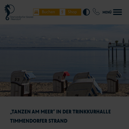
Buchen
Shop
MENÜ
„TANZEN AM MEER“ IN DER TRINKKURHALLE
TIMMENDORFER STRAND