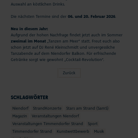
Auswahl an köstlichen Drinks.
Die nächsten Termine sind der
06. und 20. Februar 2026
.
Neu in diesem Jahr:
Aufgrund der hohen Nachfrage findet jetzt auch im Sommer
zweimal im Monat
„Tanzen am Meer“ statt. Freut euch also
schon jetzt auf DJ René Kleinschmidt und unvergessliche
Tanzabende auf dem Niendorfer Balkon. Für erfrischende
Getränke sorgt wie gewohnt „Cocktail-Revolution“.
Zurück
SCHLAGWÖRTER
Niendorf
StrandKonzerte
Stars am Strand (SamS)
Magazin
Veranstaltungen Niendorf
Veranstaltungen Timmendorfer Strand
Sport
Timmendorfer Strand
Kunstwettbewerb
Musik