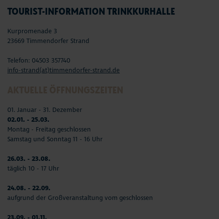
TOURIST-INFORMATION TRINKKURHALLE
Kurpromenade 3
23669 Timmendorfer Strand
Telefon: 04503 357740
info-strand(at)timmendorfer-strand.de
AKTUELLE ÖFFNUNGSZEITEN
01. Januar - 31. Dezember
02.01. - 25.03.
Montag - Freitag geschlossen
Samstag und Sonntag 11 - 16 Uhr
26.03. - 23.08.
täglich 10 - 17 Uhr
24.08. - 22.09.
aufgrund der Großveranstaltung vom geschlossen
23.09. - 01.11.