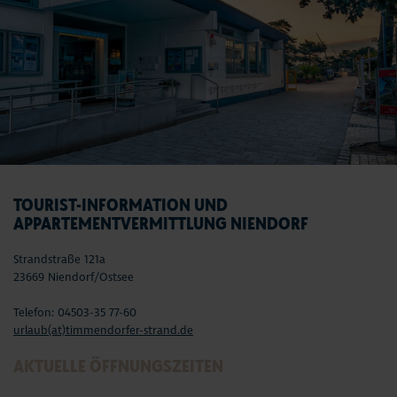
TOURIST-INFORMATION UND
APPARTEMENTVERMITTLUNG NIENDORF
Strandstraße 121a
23669 Niendorf/Ostsee
Telefon: 04503-35 77-60
urlaub(at)timmendorfer-strand.de
AKTUELLE ÖFFNUNGSZEITEN