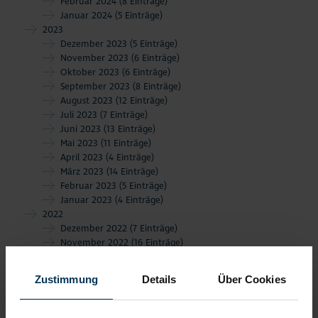
Februar 2024
(8 Einträge)
Januar 2024
(5 Einträge)
2023
Dezember 2023
(5 Einträge)
November 2023
(6 Einträge)
Oktober 2023
(6 Einträge)
September 2023
(8 Einträge)
August 2023
(12 Einträge)
Juli 2023
(7 Einträge)
Juni 2023
(13 Einträge)
Mai 2023
(11 Einträge)
April 2023
(4 Einträge)
März 2023
(14 Einträge)
Februar 2023
(5 Einträge)
Januar 2023
(4 Einträge)
2022
Dezember 2022
(7 Einträge)
November 2022
(16 Einträge)
September 2022
(9 Einträge)
August 2022
(4 Einträge)
Zustimmung
Details
Über Cookies
Juli 2022
(18 Einträge)
Juni 2022
(13 Einträge)
Mai 2022
(11 Einträge)