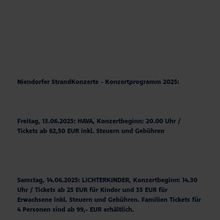
Niendorfer StrandKonzerte - Konzertprogramm 2025:
Freitag, 13.06.2025: HAVA, Konzertbeginn: 20.00 Uhr /
Tickets ab 62,50 EUR inkl. Steuern und Gebühren
Samstag, 14.06.2025: LICHTERKINDER, Konzertbeginn: 14.30
Uhr / Tickets ab 25 EUR für Kinder und 35 EUR für
Erwachsene inkl. Steuern und Gebühren. Familien Tickets für
4 Personen sind ab 99,- EUR erhältlich.