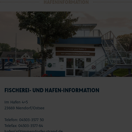
HAFENINFORMATION
FISCHEREI- UND HAFEN-INFORMATION
Im Hafen 4+5
23669 Niendorf/Ostsee
Telefon: 04503-3577 50
Telefax: 04503-3577-64
hafen(at)timmendorfer-strand.de