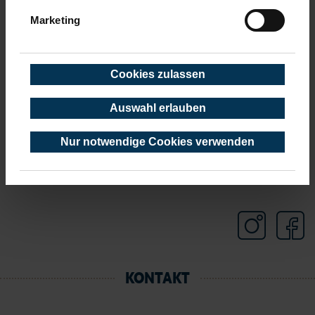
Mai 2020
(3 Einträge)
März 2020
(8 Einträge)
Marketing
Februar 2020
(6 Einträge)
Januar 2020
(4 Einträge)
Cookies zulassen
Auswahl erlauben
Nur notwendige Cookies verwenden
KONTAKT