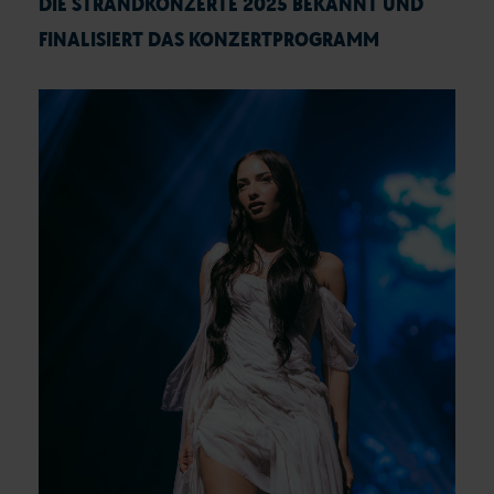
DIE STRANDKONZERTE 2025 BEKANNT UND
FINALISIERT DAS KONZERTPROGRAMM