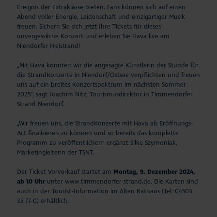
Ereignis der Extraklasse bieten. Fans können sich auf einen
Abend voller Energie, Leidenschaft und einzigartiger Musik
freuen. Sichern Sie sich jetzt Ihre Tickets für dieses
unvergessliche Konzert und erleben Sie Hava live am
Niendorfer Freistrand!
„Mit Hava konnten wir die angesagte Künstlerin der Stunde für
die StrandKonzerte in Niendorf/Ostsee verpflichten und freuen
uns auf ein breites Konzertspektrum im nächsten Sommer
2025“, sagt Joachim Nitz, Tourismusdirektor in Timmendorfer
Strand Niendorf.
„Wir freuen uns, die StrandKonzerte mit Hava als Eröffnungs-
Act finalisieren zu können und so bereits das komplette
Programm zu veröffentlichen“ ergänzt Silke Szymoniak,
Marketingleiterin der TSNT.
Der Ticket Vorverkauf startet am
Montag, 9. Dezember 2024,
ab 10 Uhr
unter
www.timmendorfer-strand.de
. Die Karten sind
auch in der Tourist-Information im Alten Rathaus (Tel: 04503
35 77-0) erhältlich.