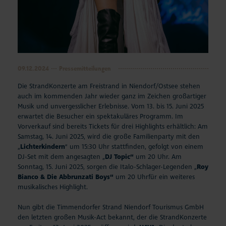
09.12.2024
Pressemitteilungen
Die StrandKonzerte am Freistrand in Niendorf/Ostsee stehen
auch im kommenden Jahr wieder ganz im Zeichen großartiger
Musik und unvergesslicher Erlebnisse. Vom 13. bis 15. Juni 2025
erwartet die Besucher ein spektakuläres Programm. Im
Vorverkauf sind bereits Tickets für drei Highlights erhältlich: Am
Samstag, 14. Juni 2025, wird die große Familienparty mit den
„
Lichterkindern
“ um 15:30 Uhr stattfinden, gefolgt von einem
DJ-Set mit dem angesagten „
DJ Topic“
um 20 Uhr. Am
Sonntag, 15. Juni 2025, sorgen die Italo-Schlager-Legenden „
Roy
Bianco & Die Abbrunzati Boys“
um 20 Uhr
für ein weiteres
musikalisches Highlight.
Nun gibt die Timmendorfer Strand Niendorf Tourismus GmbH
den letzten großen Musik-Act bekannt, der die StrandKonzerte