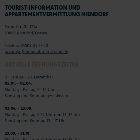
TOURIST-INFORMATION UND
APPARTEMENTVERMITTLUNG NIENDORF
Strandstraße 121a
23669 Niendorf/Ostsee
Telefon: 04503-35 77-60
urlaub(at)timmendorfer-strand.de
AKTUELLE ÖFFNUNGSZEITEN
01. Januar - 23. Dezember
05.01. - 02.04.
Montag - Freitag 9 - 16 Uhr
Samstag und Sonntag geschlossen
03.04. - 23.08.
Montag - Freitag 9–12 Uhr und 13–17 Uhr
Samstag und Sonntag 13 - 17 Uhr
23.09. - 31.10.
Montag - Freitag 9–12 Uhr und 13–17 Uhr