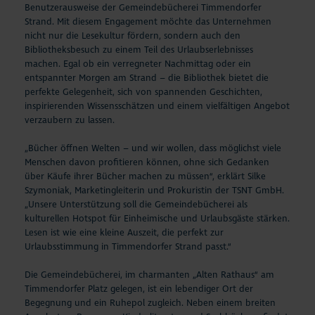
Benutzerausweise der Gemeindebücherei Timmendorfer
Strand. Mit diesem Engagement möchte das Unternehmen
nicht nur die Lesekultur fördern, sondern auch den
Bibliotheksbesuch zu einem Teil des Urlaubserlebnisses
machen. Egal ob ein verregneter Nachmittag oder ein
entspannter Morgen am Strand – die Bibliothek bietet die
perfekte Gelegenheit, sich von spannenden Geschichten,
inspirierenden Wissensschätzen und einem vielfältigen Angebot
verzaubern zu lassen.
„Bücher öffnen Welten – und wir wollen, dass möglichst viele
Menschen davon profitieren können, ohne sich Gedanken
über Käufe ihrer Bücher machen zu müssen“, erklärt Silke
Szymoniak, Marketingleiterin und Prokuristin der TSNT GmbH.
„Unsere Unterstützung soll die Gemeindebücherei als
kulturellen Hotspot für Einheimische und Urlaubsgäste stärken.
Lesen ist wie eine kleine Auszeit, die perfekt zur
Urlaubsstimmung in Timmendorfer Strand passt.“
Die Gemeindebücherei, im charmanten „Alten Rathaus“ am
Timmendorfer Platz gelegen, ist ein lebendiger Ort der
Begegnung und ein Ruhepol zugleich. Neben einem breiten