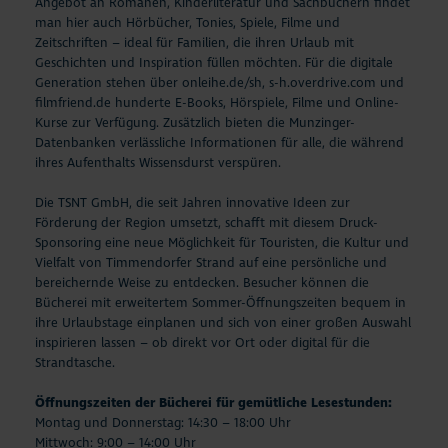
Angebot an Romanen, Kinderliteratur und Sachbüchern findet
man hier auch Hörbücher, Tonies, Spiele, Filme und
Zeitschriften – ideal für Familien, die ihren Urlaub mit
Geschichten und Inspiration füllen möchten. Für die digitale
Generation stehen über onleihe.de/sh, s-h.overdrive.com und
filmfriend.de hunderte E-Books, Hörspiele, Filme und Online-
Kurse zur Verfügung. Zusätzlich bieten die Munzinger-
Datenbanken verlässliche Informationen für alle, die während
ihres Aufenthalts Wissensdurst verspüren.
Die TSNT GmbH, die seit Jahren innovative Ideen zur
Förderung der Region umsetzt, schafft mit diesem Druck-
Sponsoring eine neue Möglichkeit für Touristen, die Kultur und
Vielfalt von Timmendorfer Strand auf eine persönliche und
bereichernde Weise zu entdecken. Besucher können die
Bücherei mit erweitertem Sommer-Öffnungszeiten bequem in
ihre Urlaubstage einplanen und sich von einer großen Auswahl
inspirieren lassen – ob direkt vor Ort oder digital für die
Strandtasche.
Öffnungszeiten der Bücherei für gemütliche Lesestunden:
Montag und Donnerstag: 14:30 – 18:00 Uhr
Mittwoch: 9:00 – 14:00 Uhr