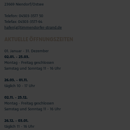
23669 Niendorf/Ostsee
Telefon: 04503-3577 50
Telefax: 04503-3577-64
hafen(at)timmendorfer-strand.de
AKTUELLE ÖFFNUNGSZEITEN
01. Januar - 31. Dezember
02.01. - 25.03.
Montag - Freitag geschlossen
Samstag und Sonntag 11 - 16 Uhr
26.03. - 01.11.
täglich 10 - 17 Uhr
02.11. - 25.12.
Montag - Freitag geschlossen
Samstag und Sonntag 11 - 16 Uhr
26.12. - 03.01.
täglich 11 - 16 Uhr