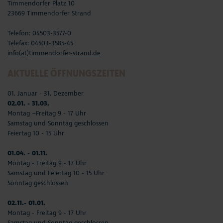
Timmendorfer Platz 10
23669 Timmendorfer Strand
Telefon: 04503-3577-0
Telefax: 04503-3585-45
info(at)timmendorfer-strand.de
AKTUELLE ÖFFNUNGSZEITEN
01. Januar - 31. Dezember
02.01. - 31.03.
Montag –Freitag 9 - 17 Uhr
Samstag und Sonntag geschlossen
Feiertag 10 - 15 Uhr
01.04. - 01.11.
Montag - Freitag 9 - 17 Uhr
Samstag und Feiertag 10 - 15 Uhr
Sonntag geschlossen
02.11.- 01.01.
Montag - Freitag 9 - 17 Uhr
Samstag und Sonntag geschlossen