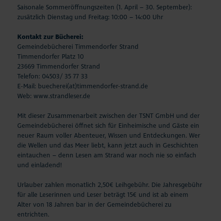
Saisonale Sommeröffnungszeiten (1. April – 30. September):
zusätzlich Dienstag und Freitag: 10:00 – 14:00 Uhr
Kontakt zur Bücherei:
Gemeindebücherei Timmendorfer Strand
Timmendorfer Platz 10
23669 Timmendorfer Strand
Telefon: 04503/ 35 77 33
E-Mail:
buecherei(at)timmendorfer-strand.de
Web:
www.strandleser.de
Mit dieser Zusammenarbeit zwischen der TSNT GmbH und der
Gemeindebücherei öffnet sich für Einheimische und Gäste ein
neuer Raum voller Abenteuer, Wissen und Entdeckungen. Wer
die Wellen und das Meer liebt, kann jetzt auch in Geschichten
eintauchen – denn Lesen am Strand war noch nie so einfach
und einladend!
Urlauber zahlen monatlich 2,50€ Leihgebühr. Die Jahresgebühr
für alle Leserinnen und Leser beträgt 15€ und ist ab einem
Alter von 18 Jahren bar in der Gemeindebücherei zu
entrichten.