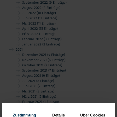
September 2022
(9 Einträge)
August 2022
(4 Einträge)
Juli 2022
(18 Einträge)
Juni 2022
(13 Einträge)
Mai 2022
(11 Einträge)
April 2022
(15 Einträge)
März 2022
(1 Eintrag)
Februar 2022
(3 Einträge)
Januar 2022
(2 Einträge)
2021
Dezember 2021
(4 Einträge)
November 2021
(6 Einträge)
Oktober 2021
(2 Einträge)
September 2021
(7 Einträge)
August 2021
(9 Einträge)
Juli 2021
(8 Einträge)
Juni 2021
(2 Einträge)
Mai 2021
(3 Einträge)
März 2021
(5 Einträge)
Februar 2021
(1 Eintrag)
2020
Dezember 2020
(1 Eintrag)
Zustimmung
Details
Über Cookies