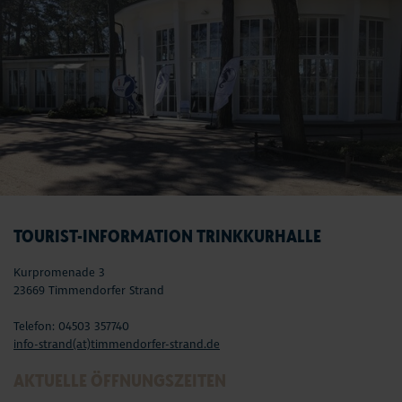
TOURIST-INFORMATION TRINKKURHALLE
Kurpromenade 3
23669 Timmendorfer Strand
Telefon: 04503 357740
info-strand(at)timmendorfer-strand.de
AKTUELLE ÖFFNUNGSZEITEN