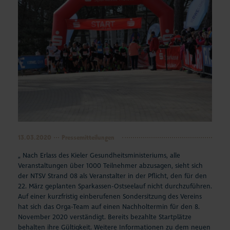
13.03.2020
Pressemitteilungen
„ Nach Erlass des Kieler Gesundheitsministeriums, alle
Veranstaltungen über 1000 Teilnehmer abzusagen, sieht sich
der NTSV Strand 08 als Veranstalter in der Pflicht, den für den
22. März geplanten Sparkassen-Ostseelauf nicht durchzuführen.
Auf einer kurzfristig einberufenen Sondersitzung des Vereins
hat sich das Orga-Team auf einen Nachholtermin für den 8.
November 2020 verständigt. Bereits bezahlte Startplätze
behalten ihre Gültigkeit. Weitere Informationen zu dem neuen