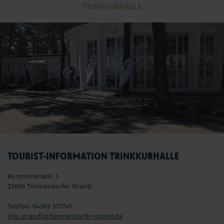
TRINKKURHALLE
TOURIST-INFORMATION TRINKKURHALLE
Kurpromenade 3
23669 Timmendorfer Strand
Telefon: 04503 357740
info-strand(at)timmendorfer-strand.de