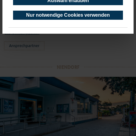
Auswahl erlauben
02.11.- 01.01.
Montag - Freitag 9 - 17 Uhr
Samstag und Sonntag geschlossen
Nur notwendige Cookies verwenden
Feiertag 10 - 15 Uhr
alle Öffnungszeiten
Ansprechpartner
NIENDORF