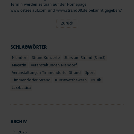
Termin werden zeitnah auf der Homepage
www.ostseelauf.com
und
www.strand08.de
bekannt gegeben.“
Zurück
SCHLAGWÖRTER
Niendorf
StrandKonzerte
Stars am Strand (SamS)
Magazin
Veranstaltungen Niendorf
Veranstaltungen Timmendorfer Strand
Sport
Timmendorfer Strand
Kunstwettbewerb
Musik
Jazzbaltica
ARCHIV
2026