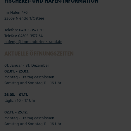
FISCHEREI- UND HAFEN-INFORMATION
Im Hafen 4+5
23669 Niendorf/Ostsee
Telefon: 04503-3577 50
Telefax: 04503-3577-64
hafen(at)timmendorfer-strand.de
AKTUELLE ÖFFNUNGSZEITEN
01. Januar - 31. Dezember
02.01. - 25.03.
Montag - Freitag geschlossen
Samstag und Sonntag 11 - 16 Uhr
26.03. - 01.11.
täglich 10 - 17 Uhr
02.11. - 25.12.
Montag - Freitag geschlossen
Samstag und Sonntag 11 - 16 Uhr