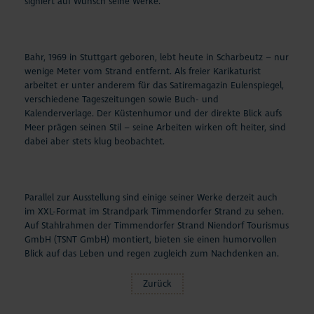
signiert auf Wunsch seine Werke.
Bahr, 1969 in Stuttgart geboren, lebt heute in Scharbeutz – nur
wenige Meter vom Strand entfernt. Als freier Karikaturist
arbeitet er unter anderem für das Satiremagazin
Eulenspiegel
,
verschiedene Tageszeitungen sowie Buch- und
Kalenderverlage. Der Küstenhumor und der direkte Blick aufs
Meer prägen seinen Stil – seine Arbeiten wirken oft heiter, sind
dabei aber stets klug beobachtet.
Parallel zur Ausstellung sind einige seiner Werke derzeit auch
im XXL-Format im Strandpark Timmendorfer Strand zu sehen.
Auf Stahlrahmen der Timmendorfer Strand Niendorf Tourismus
GmbH (TSNT GmbH) montiert, bieten sie einen humorvollen
Blick auf das Leben und regen zugleich zum Nachdenken an.
Zurück