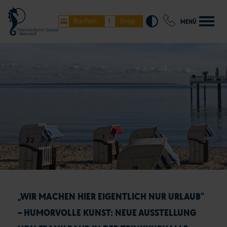
Buchen
Shop
MENÜ
„WIR MACHEN HIER EIGENTLICH NUR URLAUB“
– HUMORVOLLE KUNST: NEUE AUSSTELLUNG