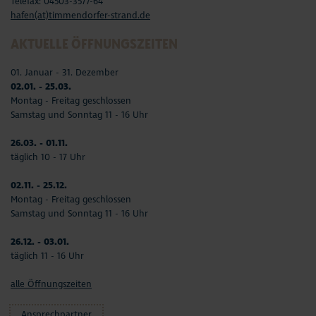
Telefax: 04503-3577-64
hafen(at)timmendorfer-strand.de
AKTUELLE ÖFFNUNGSZEITEN
01. Januar - 31. Dezember
02.01. - 25.03.
Montag - Freitag geschlossen
Samstag und Sonntag 11 - 16 Uhr
26.03. - 01.11.
täglich 10 - 17 Uhr
02.11. - 25.12.
Montag - Freitag geschlossen
Samstag und Sonntag 11 - 16 Uhr
26.12. - 03.01.
täglich 11 - 16 Uhr
alle Öffnungszeiten
Ansprechpartner