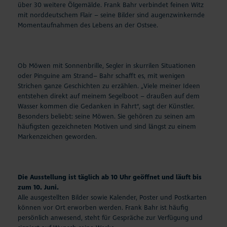
über 30 weitere Ölgemälde. Frank Bahr verbindet feinen Witz
mit norddeutschem Flair – seine Bilder sind augenzwinkernde
Momentaufnahmen des Lebens an der Ostsee.
Ob Möwen mit Sonnenbrille, Segler in skurrilen Situationen
oder Pinguine am Strand– Bahr schafft es, mit wenigen
Strichen ganze Geschichten zu erzählen. „Viele meiner Ideen
entstehen direkt auf meinem Segelboot – draußen auf dem
Wasser kommen die Gedanken in Fahrt“, sagt der Künstler.
Besonders beliebt: seine Möwen. Sie gehören zu seinen am
häufigsten gezeichneten Motiven und sind längst zu einem
Markenzeichen geworden.
Die Ausstellung ist täglich ab 10 Uhr geöffnet und läuft bis
zum 10. Juni.
Alle ausgestellten Bilder sowie Kalender, Poster und Postkarten
können vor Ort erworben werden. Frank Bahr ist häufig
persönlich anwesend, steht für Gespräche zur Verfügung und