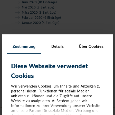
Juni 2020
(10 Einträge)
Mai 2020
(3 Einträge)
März 2020
(8 Einträge)
Februar 2020
(6 Einträge)
Januar 2020
(4 Einträge)
Zustimmung
Details
Über Cookies
Diese Webseite verwendet
Cookies
Wir verwenden Cookies, um Inhalte und Anzeigen zu
personalisieren, Funktionen für soziale Medien
anbieten zu können und die Zugriffe auf unsere
Website zu analysieren. Außerdem geben wir
KONTAKT
Informationen zu Ihrer Verwendung unserer Website
an unsere Partner für soziale Medien, Werbung und