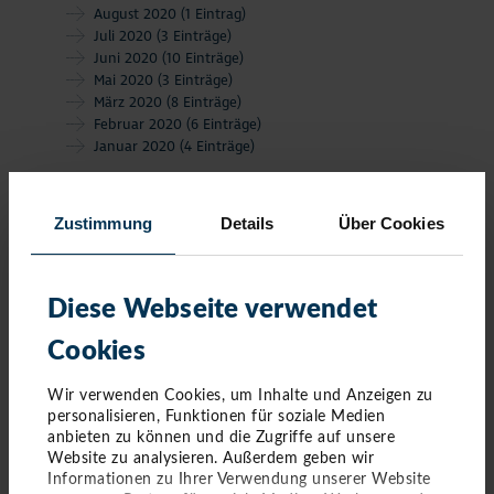
August 2020
(1 Eintrag)
Juli 2020
(3 Einträge)
Juni 2020
(10 Einträge)
Mai 2020
(3 Einträge)
März 2020
(8 Einträge)
Februar 2020
(6 Einträge)
Januar 2020
(4 Einträge)
Zustimmung
Details
Über Cookies
Diese Webseite verwendet
Cookies
Wir verwenden Cookies, um Inhalte und Anzeigen zu
personalisieren, Funktionen für soziale Medien
anbieten zu können und die Zugriffe auf unsere
Website zu analysieren. Außerdem geben wir
Informationen zu Ihrer Verwendung unserer Website