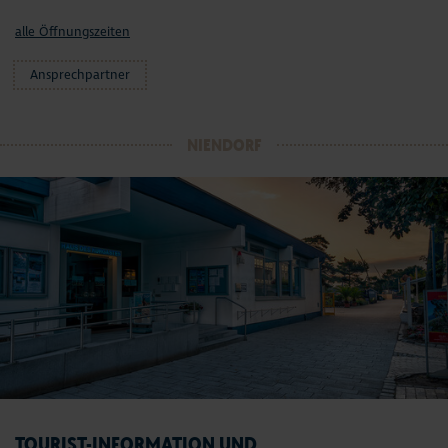
alle Öffnungszeiten
Ansprechpartner
NIENDORF
TOURIST-INFORMATION UND