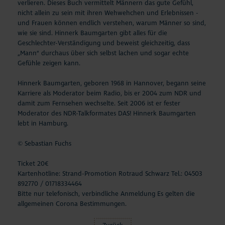
verlieren. Dieses Buch vermittelt Männern das gute Gefühl,
nicht allein zu sein mit ihren Wehwehchen und Erlebnissen -
und Frauen können endlich verstehen, warum Männer so sind,
wie sie sind. Hinnerk Baumgarten gibt alles für die
Geschlechter-Verständigung und beweist gleichzeitig, dass
„Mann“ durchaus über sich selbst lachen und sogar echte
Gefühle zeigen kann.
Hinnerk Baumgarten, geboren 1968 in Hannover, begann seine
Karriere als Moderator beim Radio, bis er 2004 zum NDR und
damit zum Fernsehen wechselte. Seit 2006 ist er fester
Moderator des NDR-Talkformates DAS! Hinnerk Baumgarten
lebt in Hamburg.
© Sebastian Fuchs
Ticket 20€
Kartenhotline: Strand-Promotion Rotraud Schwarz Tel.: 04503
892770 / 01718334464
Bitte nur telefonisch, verbindliche Anmeldung Es gelten die
allgemeinen Corona Bestimmungen.