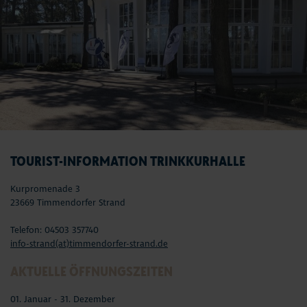
TOURIST-INFORMATION TRINKKURHALLE
Kurpromenade 3
23669 Timmendorfer Strand
Telefon: 04503 357740
info-strand(at)timmendorfer-strand.de
AKTUELLE ÖFFNUNGSZEITEN
01. Januar - 31. Dezember