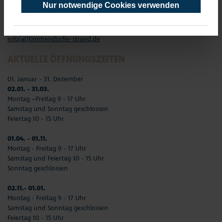
Nur notwendige Cookies verwenden
Telefon: 04503-3577-0
Telefax: 04503-3585-45
info(at)timmendorfer-strand.de
AKTUELLE ÖFFNUNGSZEITEN
01. Januar - 31. Dezember
02.01. - 31.03.
Montag –Freitag 9 - 17 Uhr
Samstag und Sonntag geschlossen
Feiertag 10 - 15 Uhr
01.04. - 01.11.
Montag - Freitag 9 - 17 Uhr
Samstag und Feiertag 10 - 15 Uhr
Sonntag geschlossen
02.11.- 01.01.
Montag - Freitag 9 - 17 Uhr
Samstag und Sonntag geschlossen
Feiertag 10 - 15 Uhr