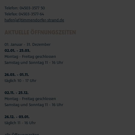
Telefon: 04503-3577 50
Telefax: 04503-3577-64
hafen(at)timmendorfer-strand.de
AKTUELLE ÖFFNUNGSZEITEN
01. Januar - 31. Dezember
02.01. - 25.03.
Montag - Freitag geschlossen
Samstag und Sonntag 11 - 16 Uhr
26.03. - 01.11.
täglich 10 - 17 Uhr
02.11. - 25.12.
Montag - Freitag geschlossen
Samstag und Sonntag 11 - 16 Uhr
26.12. - 03.01.
täglich 11 - 16 Uhr
alle Öffnungszeiten