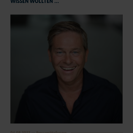
WISSEN WOLLTEN …
04.08.2022
Pressemitteilungen