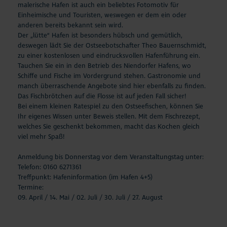
malerische Hafen ist auch ein beliebtes Fotomotiv für
Einheimische und Touristen, weswegen er dem ein oder
anderen bereits bekannt sein wird.
Der „lütte“ Hafen ist besonders hübsch und gemütlich,
deswegen lädt Sie der Ostseebotschafter Theo Bauernschmidt,
zu einer kostenlosen und eindrucksvollen Hafenführung ein.
Tauchen Sie ein in den Betrieb des Niendorfer Hafens, wo
Schiffe und Fische im Vordergrund stehen. Gastronomie und
manch überraschende Angebote sind hier ebenfalls zu finden.
Das Fischbrötchen auf die Flosse ist auf jeden Fall sicher!
Bei einem kleinen Ratespiel zu den Ostseefischen, können Sie
Ihr eigenes Wissen unter Beweis stellen. Mit dem Fischrezept,
welches Sie geschenkt bekommen, macht das Kochen gleich
viel mehr Spaß!
Anmeldung bis Donnerstag vor dem Veranstaltungstag unter:
Telefon: 0160 6271361
Treffpunkt: Hafeninformation (im Hafen 4+5)
Termine:
09. April / 14. Mai / 02. Juli / 30. Juli / 27. August