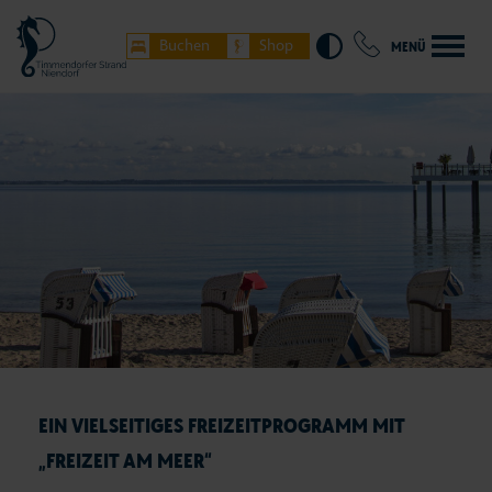
Buchen
Shop
MENÜ
EIN VIELSEITIGES FREIZEITPROGRAMM MIT
„FREIZEIT AM MEER“