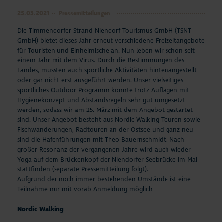
25.03.2021
Pressemitteilungen
Die Timmendorfer Strand Niendorf Tourismus GmbH (TSNT
GmbH) bietet dieses Jahr erneut verschiedene Freizeitangebote
für Touristen und Einheimische an. Nun leben wir schon seit
einem Jahr mit dem Virus. Durch die Bestimmungen des
Landes, mussten auch sportliche Aktivitäten hintenangestellt
oder gar nicht erst ausgeführt werden. Unser vielseitiges
sportliches Outdoor Programm konnte trotz Auflagen mit
Hygienekonzept und Abstandsregeln sehr gut umgesetzt
werden, sodass wir am 25. März mit dem Angebot gestartet
sind. Unser Angebot besteht aus Nordic Walking Touren sowie
Fischwanderungen, Radtouren an der Ostsee und ganz neu
sind die Hafenführungen mit Theo Bauernschmidt. Nach
großer Resonanz der vergangenen Jahre wird auch wieder
Yoga auf dem Brückenkopf der Niendorfer Seebrücke im Mai
stattfinden (separate Pressemitteilung folgt).
Aufgrund der noch immer bestehenden Umstände ist eine
Teilnahme nur mit vorab Anmeldung möglich
Nordic Walking