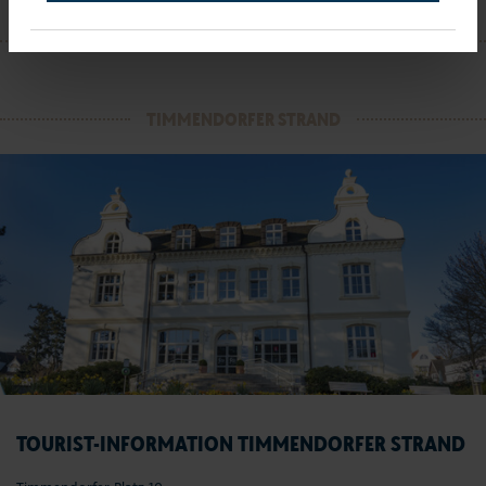
KONTAKT
TIMMENDORFER STRAND
TOURIST-INFORMATION TIMMENDORFER STRAND