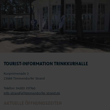
TOURIST-INFORMATION TRINKKURHALLE
Kurpromenade 3
23669 Timmendorfer Strand
Telefon: 04503 357740
info-strand(at)timmendorfer-strand.de
AKTUELLE ÖFFNUNGSZEITEN