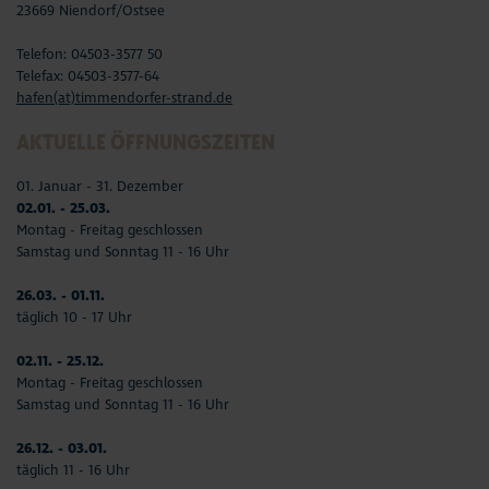
23669 Niendorf/Ostsee
Telefon: 04503-3577 50
Telefax: 04503-3577-64
hafen(at)timmendorfer-strand.de
AKTUELLE ÖFFNUNGSZEITEN
01. Januar - 31. Dezember
02.01. - 25.03.
Montag - Freitag geschlossen
Samstag und Sonntag 11 - 16 Uhr
26.03. - 01.11.
täglich 10 - 17 Uhr
02.11. - 25.12.
Montag - Freitag geschlossen
Samstag und Sonntag 11 - 16 Uhr
26.12. - 03.01.
täglich 11 - 16 Uhr