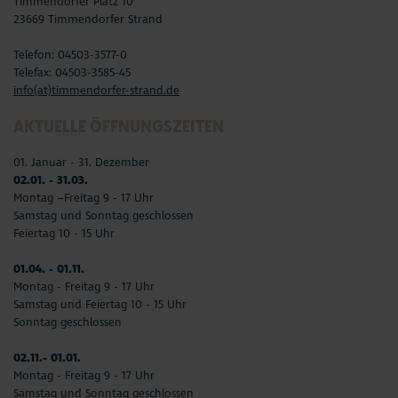
Timmendorfer Platz 10
23669 Timmendorfer Strand
Telefon: 04503-3577-0
Telefax: 04503-3585-45
info(at)timmendorfer-strand.de
AKTUELLE ÖFFNUNGSZEITEN
01. Januar - 31. Dezember
02.01. - 31.03.
Montag –Freitag 9 - 17 Uhr
Samstag und Sonntag geschlossen
Feiertag 10 - 15 Uhr
01.04. - 01.11.
Montag - Freitag 9 - 17 Uhr
Samstag und Feiertag 10 - 15 Uhr
Sonntag geschlossen
02.11.- 01.01.
Montag - Freitag 9 - 17 Uhr
Samstag und Sonntag geschlossen