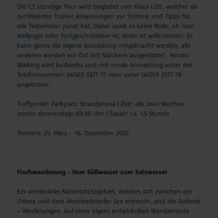
Die 1,5 stündige Tour wird begleitet von Klaus Lütt, welcher als
zertifizierter Trainer Anweisungen zur Technik und Tipps für
alle Teilnehmer parat hat. Dabei spielt es keine Rolle, ob man
Anfänger oder Fortgeschrittener ist, Jeder ist willkommen. Es
kann gerne die eigene Ausrüstung mitgebracht werden, alle
anderen werden vor Ort mit Stöckern ausgestattet. Nordic
Walking wird kostenlos und mit vorab Anmeldung unter der
Telefonnummer: 04503 3577 77 oder unter 04503 3577 78
angeboten.
Treffpunkt: Parkplatz Strandarena | Zeit: alle zwei Wochen
immer donnerstags 09:30 Uhr | Dauer: ca. 1,5 Stunde
Termine: 25. März - 16. Dezember 2021
Fischwanderung - Vom Süßwasser zum Salzwasser
Ein verstecktes Naturschutzgebiet, welches sich zwischen der
Ostsee und dem Hemmelsdorfer See erstreckt, sind die Aalbeek
– Niederungen. Auf einer eigens entwickelten Wanderroute