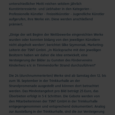
unterschiedlicher Motti reichen seitdem jährlich
Kunstinteressierte- und Liebhaber in den Kategorien -
Professionelle Künstler - Freizeitkünstler - Jugendliche Künstler
aufgerufen, ihre Werke ein. Diese werden anschließend
prämiert.
„Einige der seit Beginn der Wettbewerbe eingereichten Werke
wurden oder konnten bislang von den jeweiligen Künstlern
nicht abgeholt werden“, berichtet Silke Szymoniak, Marketing-
Leiterin der TSNT GmbH. „In Rücksprache mit den jeweiligen
Besitzern haben wir daher die Idee entwickelt, eine
Versteigerung der Bilder zu Gunsten des Fördervereins
Kinderherz e.V. in Timmendorfer Strand durchzuführen!“
Die 24 (durchnummerierten) Werke sind ab Samstag den 12. bis
zum 18. September in der Trinkkurhalle an der
Strandpromenade ausgestellt und können dort betrachtet
werden. Das Mindestangebot pro Bild beträgt 25 Euro, das
Überbieten erfolgt in 5 € Schritten. Die Gebote werden von
den Mitarbeiterinnen der TSNT GmbH in der Trinkkurhalle
entgegengenommen und entsprechend dokumentiert. Analog
zur Ausstellung in der Trinkkurhalle, sind die zur Versteigerung