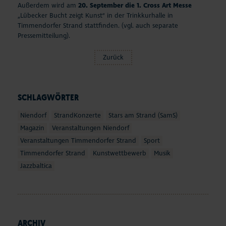
Außerdem wird am
20. September die 1. Cross Art Messe
„Lübecker Bucht zeigt Kunst“ in der Trinkkurhalle in
Timmendorfer Strand stattfinden. (vgl. auch separate
Pressemitteilung).
Zurück
SCHLAGWÖRTER
Niendorf
StrandKonzerte
Stars am Strand (SamS)
Magazin
Veranstaltungen Niendorf
Veranstaltungen Timmendorfer Strand
Sport
Timmendorfer Strand
Kunstwettbewerb
Musik
Jazzbaltica
ARCHIV