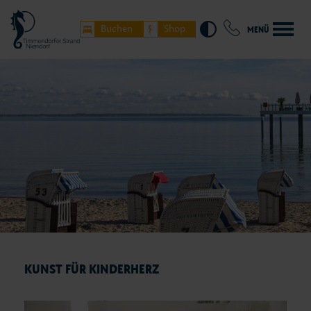
Buchen
Shop
MENÜ
KUNST FÜR KINDERHERZ