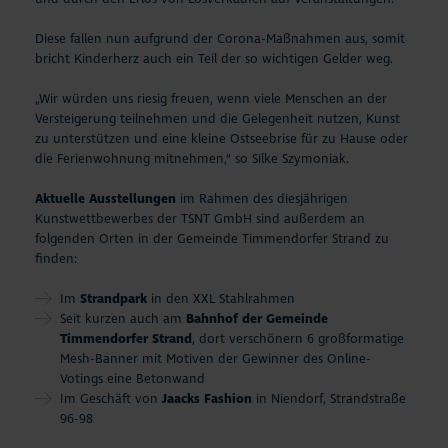
Diese fallen nun aufgrund der Corona-Maßnahmen aus, somit
bricht Kinderherz auch ein Teil der so wichtigen Gelder weg.
„Wir würden uns riesig freuen, wenn viele Menschen an der
Versteigerung teilnehmen und die Gelegenheit nutzen, Kunst
zu unterstützen und eine kleine Ostseebrise für zu Hause oder
die Ferienwohnung mitnehmen,“ so Silke Szymoniak.
Aktuelle Ausstellungen
im Rahmen des diesjährigen
Kunstwettbewerbes der TSNT GmbH sind außerdem an
folgenden Orten in der Gemeinde Timmendorfer Strand zu
finden:
Im
Strandpark
in den XXL Stahlrahmen
Seit kurzen auch am
Bahnhof der Gemeinde
Timmendorfer Strand
, dort verschönern 6 großformatige
Mesh-Banner mit Motiven der Gewinner des Online-
Votings eine Betonwand
Im Geschäft von
Jaacks Fashion
in Niendorf, Strandstraße
96-98