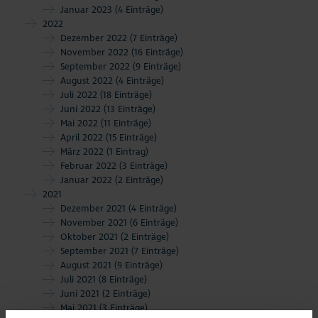
Januar 2023
(4 Einträge)
2022
Dezember 2022
(7 Einträge)
November 2022
(16 Einträge)
September 2022
(9 Einträge)
August 2022
(4 Einträge)
Juli 2022
(18 Einträge)
Juni 2022
(13 Einträge)
Mai 2022
(11 Einträge)
April 2022
(15 Einträge)
März 2022
(1 Eintrag)
Februar 2022
(3 Einträge)
Januar 2022
(2 Einträge)
2021
Dezember 2021
(4 Einträge)
November 2021
(6 Einträge)
Oktober 2021
(2 Einträge)
September 2021
(7 Einträge)
August 2021
(9 Einträge)
Juli 2021
(8 Einträge)
Juni 2021
(2 Einträge)
Mai 2021
(3 Einträge)