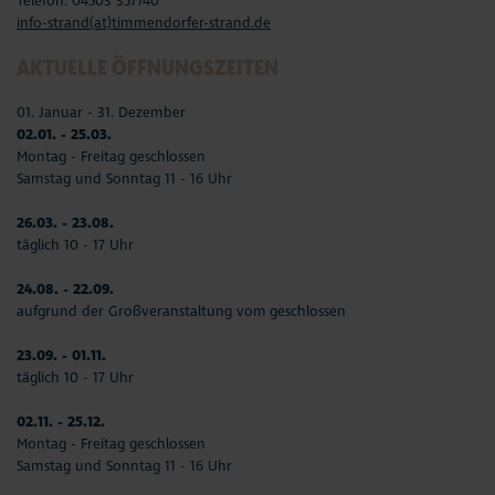
Telefon: 04503 357740
info-strand(at)timmendorfer-strand.de
AKTUELLE ÖFFNUNGSZEITEN
01. Januar - 31. Dezember
02.01. - 25.03.
Montag - Freitag geschlossen
Samstag und Sonntag 11 - 16 Uhr
26.03. - 23.08.
täglich 10 - 17 Uhr
24.08. - 22.09.
aufgrund der Großveranstaltung vom geschlossen
23.09. - 01.11.
täglich 10 - 17 Uhr
02.11. - 25.12.
Montag - Freitag geschlossen
Samstag und Sonntag 11 - 16 Uhr