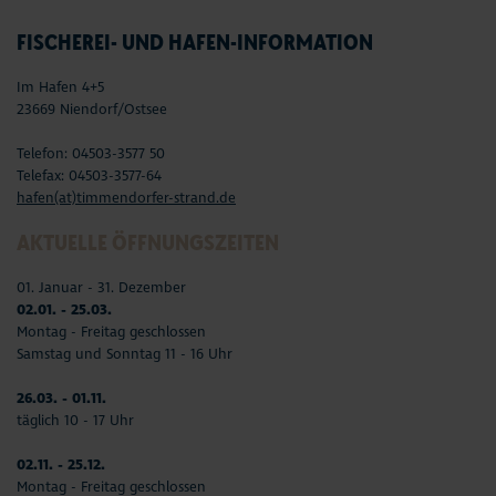
FISCHEREI- UND HAFEN-INFORMATION
Im Hafen 4+5
23669 Niendorf/Ostsee
Telefon: 04503-3577 50
Telefax: 04503-3577-64
hafen(at)timmendorfer-strand.de
AKTUELLE ÖFFNUNGSZEITEN
01. Januar - 31. Dezember
02.01. - 25.03.
Montag - Freitag geschlossen
Samstag und Sonntag 11 - 16 Uhr
26.03. - 01.11.
täglich 10 - 17 Uhr
02.11. - 25.12.
Montag - Freitag geschlossen