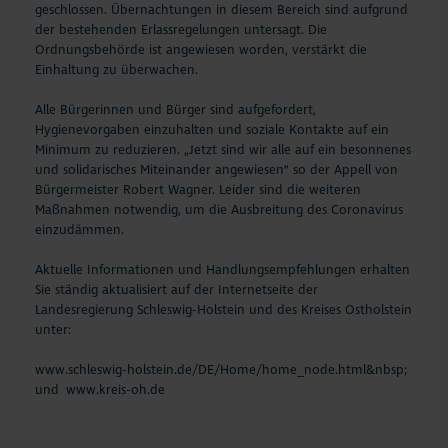
geschlossen. Übernachtungen in diesem Bereich sind aufgrund
der bestehenden Erlassregelungen untersagt. Die
Ordnungsbehörde ist angewiesen worden, verstärkt die
Einhaltung zu überwachen.
Alle Bürgerinnen und Bürger sind aufgefordert,
Hygienevorgaben einzuhalten und soziale Kontakte auf ein
Minimum zu reduzieren. „Jetzt sind wir alle auf ein besonnenes
und solidarisches Miteinander angewiesen“ so der Appell von
Bürgermeister Robert Wagner. Leider sind die weiteren
Maßnahmen notwendig, um die Ausbreitung des Coronavirus
einzudämmen.
Aktuelle Informationen und Handlungsempfehlungen erhalten
Sie ständig aktualisiert auf der Internetseite der
Landesregierung Schleswig-Holstein und des Kreises Ostholstein
unter:
www.schleswig-holstein.de/DE/Home/home_node.html&nbsp
;
und
www.kreis-oh.de