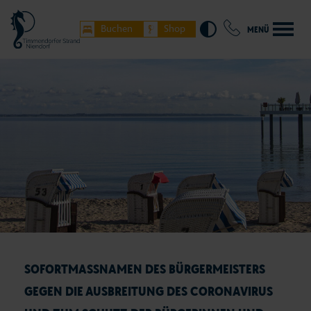
Buchen
Shop
MENÜ
SOFORTMASSNAMEN DES BÜRGERMEISTERS G
EGEN DIE AUSBREITUNG DES CORONAVIRUS U