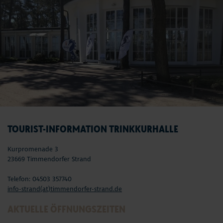
TOURIST-INFORMATION TRINKKURHALLE
Kurpromenade 3
23669 Timmendorfer Strand
Telefon: 04503 357740
info-strand(at)timmendorfer-strand.de
AKTUELLE ÖFFNUNGSZEITEN