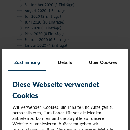
September 2020
(3 Einträge)
August 2020
(1 Eintrag)
Juli 2020
(3 Einträge)
Juni 2020
(10 Einträge)
Mai 2020
(3 Einträge)
März 2020
(8 Einträge)
Februar 2020
(6 Einträge)
Januar 2020
(4 Einträge)
Zustimmung
Details
Über Cookies
Diese Webseite verwendet
Cookies
Wir verwenden Cookies, um Inhalte und Anzeigen zu
personalisieren, Funktionen für soziale Medien
anbieten zu können und die Zugriffe auf unsere
Website zu analysieren. Außerdem geben wir
Informationen zu Ihrer Verwendung unserer Website