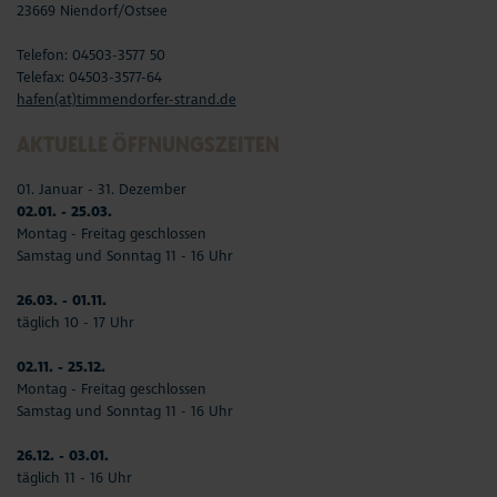
23669 Niendorf/Ostsee
Telefon: 04503-3577 50
Telefax: 04503-3577-64
hafen(at)timmendorfer-strand.de
AKTUELLE ÖFFNUNGSZEITEN
01. Januar - 31. Dezember
02.01. - 25.03.
Montag - Freitag geschlossen
Samstag und Sonntag 11 - 16 Uhr
26.03. - 01.11.
täglich 10 - 17 Uhr
02.11. - 25.12.
Montag - Freitag geschlossen
Samstag und Sonntag 11 - 16 Uhr
26.12. - 03.01.
täglich 11 - 16 Uhr