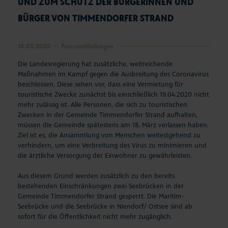
ND ZUM SCHUTZ DER BÜRGERINNEN UND B
ÜRGER VON TIMMENDORFER STRAND
18.03.2020
Pressemitteilungen
Die Landesregierung hat zusätzliche, weitreichende
Maßnahmen im Kampf gegen die Ausbreitung des Coronavirus
beschlossen. Diese sehen vor, dass eine Vermietung für
touristische Zwecke zunächst bis einschließlich 19.04.2020 nicht
mehr zulässig ist. Alle Personen, die sich zu touristischen
Zwecken in der Gemeinde Timmendorfer Strand aufhalten,
müssen die Gemeinde spätestens am 18. März verlassen haben.
Ziel ist es, die Ansammlung von Menschen weitestgehend zu
verhindern, um eine Verbreitung des Virus zu minimieren und
die ärztliche Versorgung der Einwohner zu gewährleisten.
Aus diesem Grund werden zusätzlich zu den bereits
bestehenden Einschränkungen zwei Seebrücken in der
Gemeinde Timmendorfer Strand gesperrt. Die Maritim-
Seebrücke und die Seebrücke in Niendorf/ Ostsee sind ab
sofort für die Öffentlichkeit nicht mehr zugänglich.