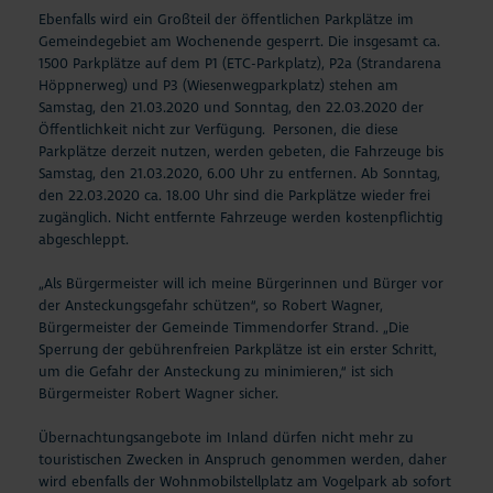
Ebenfalls wird ein Großteil der öffentlichen Parkplätze im
Gemeindegebiet am Wochenende gesperrt. Die insgesamt ca.
1500 Parkplätze auf dem P1 (ETC-Parkplatz), P2a (Strandarena
Höppnerweg) und P3 (Wiesenwegparkplatz) stehen am
Samstag, den 21.03.2020 und Sonntag, den 22.03.2020 der
Öffentlichkeit nicht zur Verfügung. Personen, die diese
Parkplätze derzeit nutzen, werden gebeten, die Fahrzeuge bis
Samstag, den 21.03.2020, 6.00 Uhr zu entfernen. Ab Sonntag,
den 22.03.2020 ca. 18.00 Uhr sind die Parkplätze wieder frei
zugänglich. Nicht entfernte Fahrzeuge werden kostenpflichtig
abgeschleppt.
„Als Bürgermeister will ich meine Bürgerinnen und Bürger vor
der Ansteckungsgefahr schützen“, so Robert Wagner,
Bürgermeister der Gemeinde Timmendorfer Strand. „Die
Sperrung der gebührenfreien Parkplätze ist ein erster Schritt,
um die Gefahr der Ansteckung zu minimieren,“ ist sich
Bürgermeister Robert Wagner sicher.
Übernachtungsangebote im Inland dürfen nicht mehr zu
touristischen Zwecken in Anspruch genommen werden, daher
wird ebenfalls der Wohnmobilstellplatz am Vogelpark ab sofort