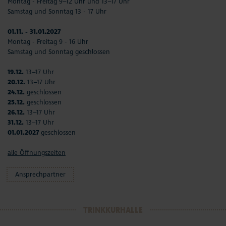
Montag - Freitag 9–12 Uhr und 13–17 Uhr
Samstag und Sonntag 13 - 17 Uhr
01.11. - 31.01.2027
Montag - Freitag 9 - 16 Uhr
Samstag und Sonntag geschlossen
19.12.
13–17 Uhr
20.12.
13–17 Uhr
24.12.
geschlossen
25.12.
geschlossen
26.12.
13–17 Uhr
31.12.
13–17 Uhr
01.01.2027
geschlossen
alle Öffnungszeiten
Ansprechpartner
TRINKKURHALLE