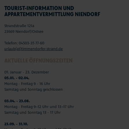
TOURIST-INFORMATION UND
APPARTEMENTVERMITTLUNG NIENDORF
Strandstraße 121a
23669 Niendorf/Ostsee
Telefon: 04503-35 77-60
urlaub(at)timmendorfer-strand.de
AKTUELLE ÖFFNUNGSZEITEN
01. Januar - 23. Dezember
05.01. - 02.04.
Montag - Freitag 9 - 16 Uhr
Samstag und Sonntag geschlossen
03.04. - 23.08.
Montag - Freitag 9–12 Uhr und 13–17 Uhr
Samstag und Sonntag 13 - 17 Uhr
23.09. - 31.10.