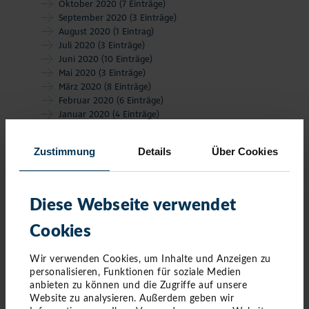
Oktober 2020
(7 Einträge)
September 2020
(3 Einträge)
August 2020
(1 Eintrag)
Juli 2020
(3 Einträge)
Juni 2020
(10 Einträge)
Mai 2020
(3 Einträge)
März 2020
(8 Einträge)
Februar 2020
(6 Einträge)
Januar 2020
(4 Einträge)
Zustimmung
Details
Über Cookies
Diese Webseite verwendet
Cookies
Wir verwenden Cookies, um Inhalte und Anzeigen zu
personalisieren, Funktionen für soziale Medien
anbieten zu können und die Zugriffe auf unsere
Website zu analysieren. Außerdem geben wir