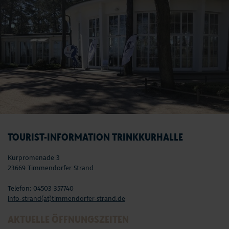
TOURIST-INFORMATION TRINKKURHALLE
Kurpromenade 3
23669 Timmendorfer Strand
Telefon: 04503 357740
info-strand(at)timmendorfer-strand.de
AKTUELLE ÖFFNUNGSZEITEN