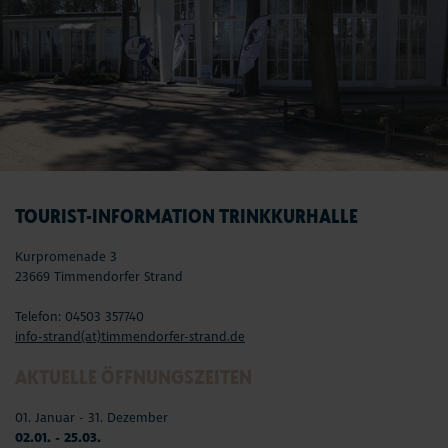
TOURIST-INFORMATION TRINKKURHALLE
Kurpromenade 3
23669 Timmendorfer Strand
Telefon: 04503 357740
info-strand(at)timmendorfer-strand.de
AKTUELLE ÖFFNUNGSZEITEN
01. Januar - 31. Dezember
02.01. - 25.03.