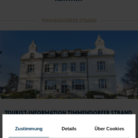
TIMMENDORFER STRAND
TOURIST-INFORMATION TIMMENDORFER STRAND
Timmendorfer Platz 10
Zustimmung
Details
Über Cookies
23669 Timmendorfer Strand