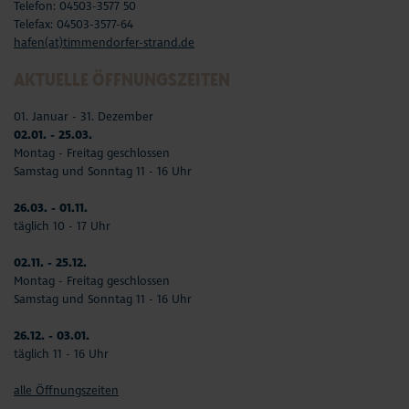
Telefon: 04503-3577 50
Telefax: 04503-3577-64
hafen(at)timmendorfer-strand.de
AKTUELLE ÖFFNUNGSZEITEN
01. Januar - 31. Dezember
02.01. - 25.03.
Montag - Freitag geschlossen
Samstag und Sonntag 11 - 16 Uhr
26.03. - 01.11.
täglich 10 - 17 Uhr
02.11. - 25.12.
Montag - Freitag geschlossen
Samstag und Sonntag 11 - 16 Uhr
26.12. - 03.01.
täglich 11 - 16 Uhr
alle Öffnungszeiten