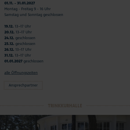
01.11. - 31.01.2027
Montag - Freitag 9 - 16 Uhr
Samstag und Sonntag geschlossen
19.12.
13–17 Uhr
20.12.
13–17 Uhr
24.12.
geschlossen
25.12.
geschlossen
26.12.
13–17 Uhr
31.12.
13–17 Uhr
01.01.2027
geschlossen
alle Öffnungszeiten
Ansprechpartner
TRINKKURHALLE