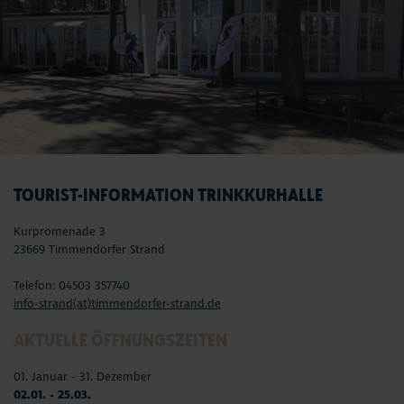
TOURIST-INFORMATION TRINKKURHALLE
Kurpromenade 3
23669 Timmendorfer Strand
Telefon: 04503 357740
info-strand(at)timmendorfer-strand.de
AKTUELLE ÖFFNUNGSZEITEN
01. Januar - 31. Dezember
02.01. - 25.03.