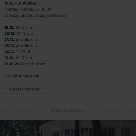
01.11. - 31.01.2027
Montag - Freitag 9 - 16 Uhr
Samstag und Sonntag geschlossen
19.12.
13–17 Uhr
20.12.
13–17 Uhr
24.12.
geschlossen
25.12.
geschlossen
26.12.
13–17 Uhr
31.12.
13–17 Uhr
01.01.2027
geschlossen
alle Öffnungszeiten
Ansprechpartner
TRINKKURHALLE