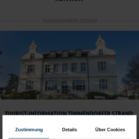
TIMMENDORFER STRAND
TOURIST-INFORMATION TIMMENDORFER STRAND
Timmendorfer Platz 10
Zustimmung
Details
Über Cookies
23669 Timmendorfer Strand