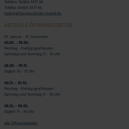
Telefon: 04503-3577 50
Telefax: 04503-3577-64
hafen(at)timmendorfer-strand.de
AKTUELLE ÖFFNUNGSZEITEN
01. Januar - 31. Dezember
02.01. - 25.03.
Montag - Freitag geschlossen
Samstag und Sonntag 11 - 16 Uhr
26.03. - 01.11.
täglich 10 - 17 Uhr
02.11. - 25.12.
Montag - Freitag geschlossen
Samstag und Sonntag 11 - 16 Uhr
26.12. - 03.01.
täglich 11 - 16 Uhr
alle Öffnungszeiten