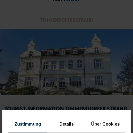
TIMMENDORFER STRAND
TOURIST-INFORMATION TIMMENDORFER STRAND
Timmendorfer Platz 10
Zustimmung
Details
Über Cookies
23669 Timmendorfer Strand