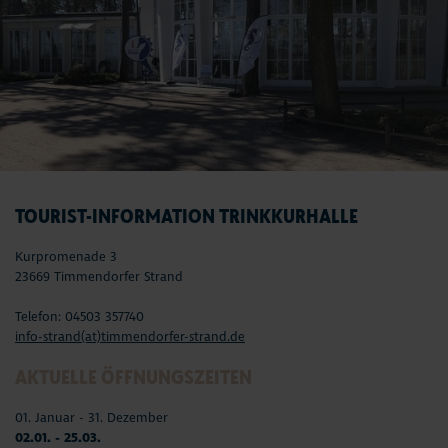
TOURIST-INFORMATION TRINKKURHALLE
Kurpromenade 3
23669 Timmendorfer Strand
Telefon: 04503 357740
info-strand(at)timmendorfer-strand.de
AKTUELLE ÖFFNUNGSZEITEN
01. Januar - 31. Dezember
02.01. - 25.03.