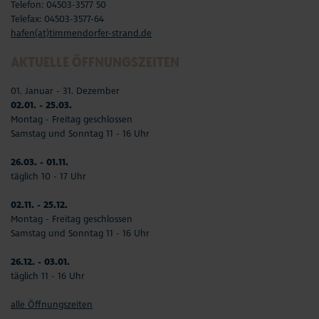
Telefon: 04503-3577 50
Telefax: 04503-3577-64
hafen(at)timmendorfer-strand.de
AKTUELLE ÖFFNUNGSZEITEN
01. Januar - 31. Dezember
02.01. - 25.03.
Montag - Freitag geschlossen
Samstag und Sonntag 11 - 16 Uhr
26.03. - 01.11.
täglich 10 - 17 Uhr
02.11. - 25.12.
Montag - Freitag geschlossen
Samstag und Sonntag 11 - 16 Uhr
26.12. - 03.01.
täglich 11 - 16 Uhr
alle Öffnungszeiten