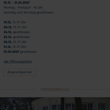
01.11. - 31.01.2027
Montag - Freitag 9 - 16 Uhr
Samstag und Sonntag geschlossen
19.12.
13–17 Uhr
20.12.
13–17 Uhr
24.12.
geschlossen
25.12.
geschlossen
26.12.
13–17 Uhr
31.12.
13–17 Uhr
01.01.2027
geschlossen
alle Öffnungszeiten
Ansprechpartner
TRINKKURHALLE