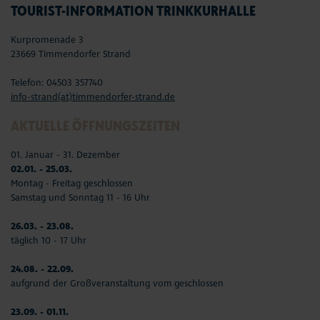
TOURIST-INFORMATION TRINKKURHALLE
Kurpromenade 3
23669 Timmendorfer Strand
Telefon: 04503 357740
info-strand(at)timmendorfer-strand.de
AKTUELLE ÖFFNUNGSZEITEN
01. Januar - 31. Dezember
02.01. - 25.03.
Montag - Freitag geschlossen
Samstag und Sonntag 11 - 16 Uhr
26.03. - 23.08.
täglich 10 - 17 Uhr
24.08. - 22.09.
aufgrund der Großveranstaltung vom geschlossen
23.09. - 01.11.