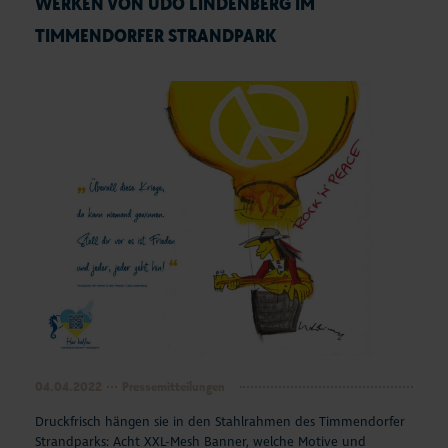
WERKEN VON UDO LINDENBERG IM
TIMMENDORFER STRANDPARK
04.04.2022
Pressemitteilungen
Druckfrisch hängen sie in den Stahlrahmen des Timmendorfer
Strandparks: Acht XXL-Mesh Banner, welche Motive und