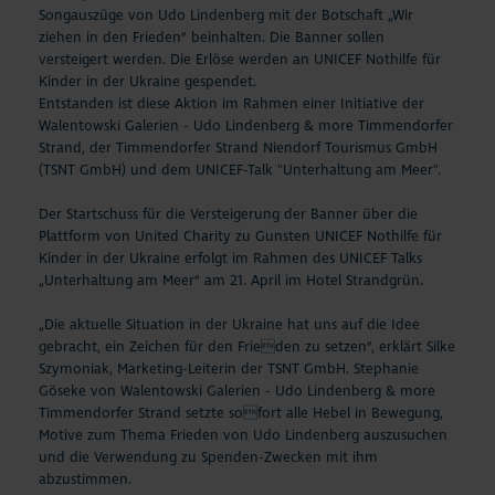
Songauszüge von Udo Lindenberg mit der Botschaft „Wir
ziehen in den Frieden“ beinhalten. Die Banner sollen
versteigert werden. Die Erlöse werden an UNICEF Nothilfe für
Kinder in der Ukraine gespendet.
Entstanden ist diese Aktion im Rahmen einer Initiative der
Walentowski Galerien - Udo Lindenberg & more Timmendorfer
Strand, der Timmendorfer Strand Niendorf Tourismus GmbH
(TSNT GmbH) und dem UNICEF-Talk "Unterhaltung am Meer".
Der Startschuss für die Versteigerung der Banner über die
Plattform von United Charity zu Gunsten UNICEF Nothilfe für
Kinder in der Ukraine erfolgt im Rahmen des UNICEF Talks
„Unterhaltung am Meer“ am 21. April im Hotel Strandgrün.
„Die aktuelle Situation in der Ukraine hat uns auf die Idee
gebracht, ein Zeichen für den Frieden zu setzen“, erklärt Silke
Szymoniak, Marketing-Leiterin der TSNT GmbH. Stephanie
Göseke von Walentowski Galerien - Udo Lindenberg & more
Timmendorfer Strand setzte sofort alle Hebel in Bewegung,
Motive zum Thema Frieden von Udo Lindenberg auszusuchen
und die Verwendung zu Spenden-Zwecken mit ihm
abzustimmen.