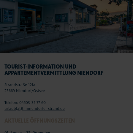
TOURIST-INFORMATION UND
APPARTEMENTVERMITTLUNG NIENDORF
Strandstraße 121a
23669 Niendorf/Ostsee
Telefon: 04503-35 77-60
urlaub(at)timmendorfer-strand.de
AKTUELLE ÖFFNUNGSZEITEN
01. Januar - 23. Dezember