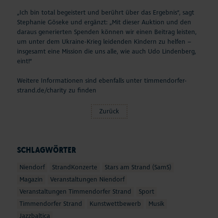
„Ich bin total begeistert und berührt über das Ergebnis“, sagt
Stephanie Göseke und ergänzt: „Mit dieser Auktion und den
daraus generierten Spenden können wir einen Beitrag leisten,
um unter dem Ukraine-Krieg leidenden Kindern zu helfen –
insgesamt eine Mission die uns alle, wie auch Udo Lindenberg,
eint!“
Weitere Informationen sind ebenfalls unter
timmendorfer-
strand.de/charity
zu finden
Zurück
SCHLAGWÖRTER
Niendorf
StrandKonzerte
Stars am Strand (SamS)
Magazin
Veranstaltungen Niendorf
Veranstaltungen Timmendorfer Strand
Sport
Timmendorfer Strand
Kunstwettbewerb
Musik
Jazzbaltica