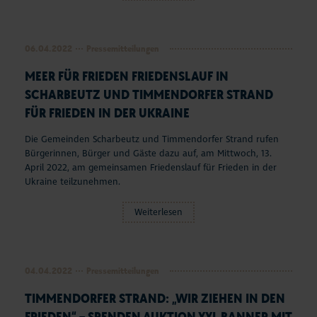
06.04.2022
Pressemitteilungen
MEER FÜR FRIEDEN FRIEDENSLAUF IN
SCHARBEUTZ UND TIMMENDORFER STRAND
FÜR FRIEDEN IN DER UKRAINE
Die Gemeinden Scharbeutz und Timmendorfer Strand rufen
Bürgerinnen, Bürger und Gäste dazu auf, am Mittwoch, 13.
April 2022, am gemeinsamen Friedenslauf für Frieden in der
Ukraine teilzunehmen.
Weiterlesen
04.04.2022
Pressemitteilungen
TIMMENDORFER STRAND: „WIR ZIEHEN IN DEN
FRIEDEN“ – SPENDEN AUKTION XXL BANNER MIT