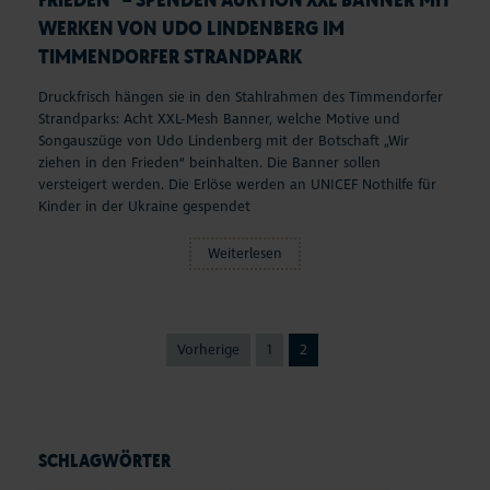
WERKEN VON UDO LINDENBERG IM
TIMMENDORFER STRANDPARK
Druckfrisch hängen sie in den Stahlrahmen des Timmendorfer
Strandparks: Acht XXL-Mesh Banner, welche Motive und
Songauszüge von Udo Lindenberg mit der Botschaft „Wir
ziehen in den Frieden“ beinhalten. Die Banner sollen
versteigert werden. Die Erlöse werden an UNICEF Nothilfe für
Kinder in der Ukraine gespendet
Weiterlesen
Vorherige
1
2
SCHLAGWÖRTER