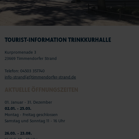
TOURIST-INFORMATION TRINKKURHALLE
Kurpromenade 3
23669 Timmendorfer Strand
Telefon: 04503 357740
info-strand(at)timmendorfer-strand.de
AKTUELLE ÖFFNUNGSZEITEN
01. Januar - 31. Dezember
02.01. - 25.03.
Montag - Freitag geschlossen
Samstag und Sonntag 11 - 16 Uhr
26.03. - 23.08.