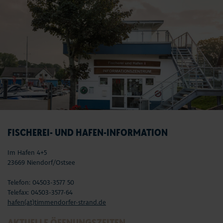
FISCHEREI- UND HAFEN-INFORMATION
Im Hafen 4+5
23669 Niendorf/Ostsee
Telefon: 04503-3577 50
Telefax: 04503-3577-64
hafen(at)timmendorfer-strand.de
AKTUELLE ÖFFNUNGSZEITEN