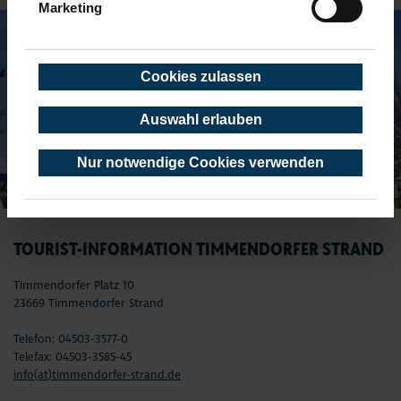
Marketing
Cookies zulassen
Auswahl erlauben
Nur notwendige Cookies verwenden
TOURIST-INFORMATION TIMMENDORFER STRAND
Timmendorfer Platz 10
23669 Timmendorfer Strand
Telefon: 04503-3577-0
Telefax: 04503-3585-45
info(at)timmendorfer-strand.de