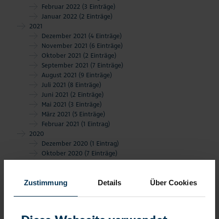
Februar 2022
(3 Einträge)
Januar 2022
(2 Einträge)
2021
Dezember 2021
(4 Einträge)
November 2021
(6 Einträge)
Oktober 2021
(2 Einträge)
September 2021
(7 Einträge)
August 2021
(9 Einträge)
Juli 2021
(8 Einträge)
Juni 2021
(2 Einträge)
Mai 2021
(3 Einträge)
März 2021
(5 Einträge)
Februar 2021
(1 Eintrag)
2020
Dezember 2020
(1 Eintrag)
Oktober 2020
(7 Einträge)
September 2020
(3 Einträge)
August 2020
(1 Eintrag)
Zustimmung
Details
Über Cookies
Juli 2020
(3 Einträge)
Juni 2020
(10 Einträge)
Mai 2020
(3 Einträge)
März 2020
(8 Einträge)