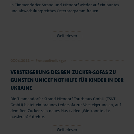
Aktuelles
in Timmendorfer Strand und Niendorf wieder auf ein buntes
und abwechslungsreiches Osterprogramm freuen.
#StrandMomente
Business
Weiterlesen
07.04.2022
Pressemitteilungen
VERSTEIGERUNG DES BEN ZUCKER-SOFAS ZU
GUNSTEN UNICEF NOTHILFE FÜR KINDER IN DER
UKRAINE
Die Timmendorfer Strand Niendorf Tourismus GmbH (TSNT
GmbH) bietet ein braunes Ledersofa zur Versteigerung an, auf
dem Ben Zucker sein neues Musikvideo „Wie konnte das
passieren?!“ drehte.
Weiterlesen