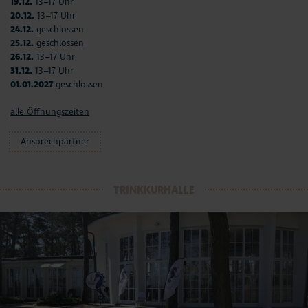
19.12.
13–17 Uhr
20.12.
13–17 Uhr
24.12.
geschlossen
25.12.
geschlossen
26.12.
13–17 Uhr
31.12.
13–17 Uhr
01.01.2027
geschlossen
alle Öffnungszeiten
Ansprechpartner
TRINKKURHALLE