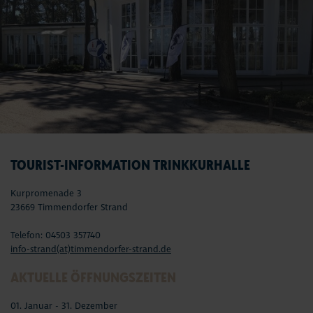
TOURIST-INFORMATION TRINKKURHALLE
Kurpromenade 3
23669 Timmendorfer Strand
Telefon: 04503 357740
info-strand(at)timmendorfer-strand.de
AKTUELLE ÖFFNUNGSZEITEN
01. Januar - 31. Dezember