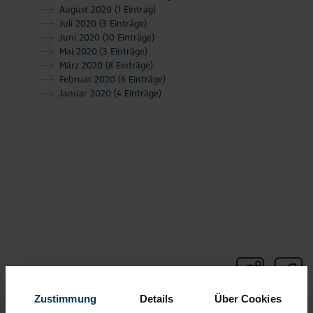
August 2020
(1 Eintrag)
Juli 2020
(3 Einträge)
Juni 2020
(10 Einträge)
Mai 2020
(3 Einträge)
März 2020
(8 Einträge)
Februar 2020
(6 Einträge)
Januar 2020
(4 Einträge)
Zustimmung
Details
Über Cookies