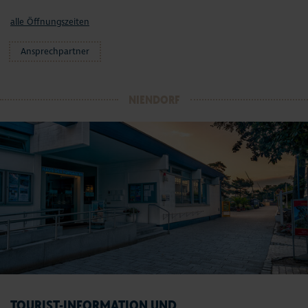
alle Öffnungszeiten
Ansprechpartner
NIENDORF
TOURIST-INFORMATION UND