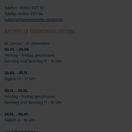
Telefon: 04503-3577 50
Telefax: 04503-3577-64
hafen(at)timmendorfer-strand.de
AKTUELLE ÖFFNUNGSZEITEN
01. Januar - 31. Dezember
02.01. - 25.03.
Montag - Freitag geschlossen
Samstag und Sonntag 11 - 16 Uhr
26.03. - 01.11.
täglich 10 - 17 Uhr
02.11. - 25.12.
Montag - Freitag geschlossen
Samstag und Sonntag 11 - 16 Uhr
26.12. - 03.01.
täglich 11 - 16 Uhr
alle Öffnungszeiten